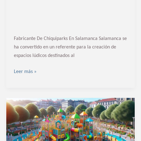
Fabricante De Chiquiparks En Salamanca Salamanca se
ha convertido en un referente para la creación de
espacios lúdicos destinados al
Leer más »
Fabricante
de
chiquiparks
en
Pontevedra