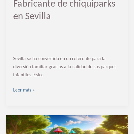
Fabricante de chiquiparks
en Sevilla
Sevilla se ha convertido en un referente para la
diversión familiar gracias a la calidad de sus parques
infantiles. Estos
Leer más »
Fabricante
de