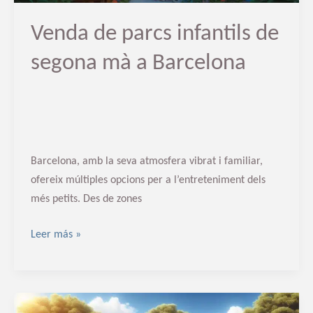
Venda de parcs infantils de
segona mà a Barcelona
Barcelona, amb la seva atmosfera vibrat i familiar,
ofereix múltiples opcions per a l’entreteniment dels
més petits. Des de zones
Leer más »
Venda