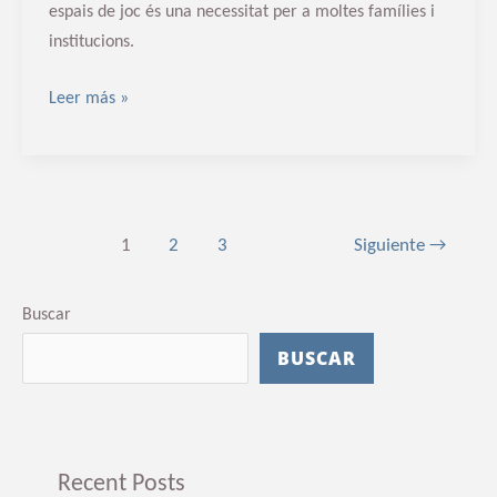
espais de joc és una necessitat per a moltes famílies i
institucions.
Leer más »
1
2
3
Siguiente
→
Buscar
BUSCAR
Recent Posts