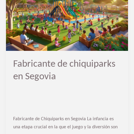
chiquiparks
en
Segovia
Fabricante de chiquiparks
en Segovia
Fabricante de Chiquiparks en Segovia La infancia es
una etapa crucial en la que el juego y la diversión son