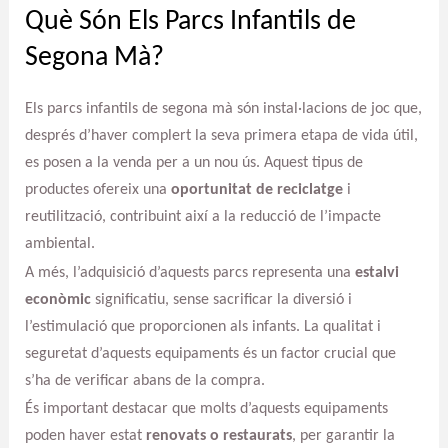
Què Són Els Parcs Infantils de
Segona Mà?
Els parcs infantils de segona mà són instal·lacions de joc que,
després d’haver complert la seva primera etapa de vida útil,
es posen a la venda per a un nou ús. Aquest tipus de
productes ofereix una
oportunitat de reciclatge
i
reutilització, contribuint així a la reducció de l’impacte
ambiental.
A més, l’adquisició d’aquests parcs representa una
estalvi
econòmic
significatiu, sense sacrificar la diversió i
l’estimulació que proporcionen als infants. La qualitat i
seguretat d’aquests equipaments és un factor crucial que
s’ha de verificar abans de la compra.
És important destacar que molts d’aquests equipaments
poden haver estat
renovats o restaurats
, per garantir la