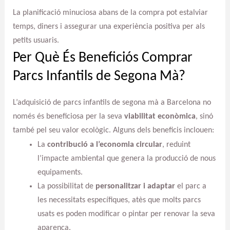
La planificació minuciosa abans de la compra pot estalviar
temps, diners i assegurar una experiència positiva per als
petits usuaris.
Per Què És Beneficiós Comprar
Parcs Infantils de Segona Mà?
L’adquisició de parcs infantils de segona mà a Barcelona no
només és beneficiosa per la seva
viabilitat econòmica
, sinó
també pel seu valor ecològic. Alguns dels beneficis inclouen:
La
contribució a l’economia circular
, reduint
l’impacte ambiental que genera la producció de nous
equipaments.
La possibilitat de
personalitzar i adaptar
el parc a
les necessitats específiques, atès que molts parcs
usats es poden modificar o pintar per renovar la seva
aparença.