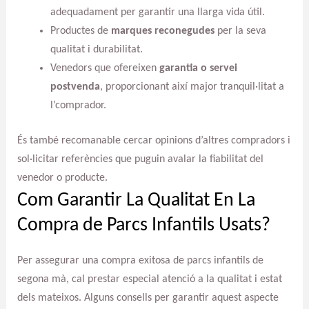
adequadament per garantir una llarga vida útil.
Productes de
marques reconegudes
per la seva
qualitat i durabilitat.
Venedors que ofereixen
garantia o servei
postvenda
, proporcionant així major tranquil·litat a
l’comprador.
És també recomanable cercar opinions d’altres compradors i
sol·licitar referències que puguin avalar la fiabilitat del
venedor o producte.
Com Garantir La Qualitat En La
Compra de Parcs Infantils Usats?
Per assegurar una compra exitosa de parcs infantils de
segona mà, cal prestar especial atenció a la qualitat i estat
dels mateixos. Alguns consells per garantir aquest aspecte