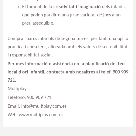
El foment de la
creativitat i imaginació
dels infants,
que poden gaudir d’una gran varietat de jocs a un
preu assequible.
Comprar parcs infantils de segona mà és, per tant, una opció
pràctica i conscient, alineada amb els valors de sostenibilitat
i responsabilitat social.
Per més informació o asistència en la planificació del teu
local d’oci infantil, contacta amb nosaltres al telef. 900 909
721.
Multiplay
Teléfono: 900 909 721
Email: info@multiplay.com.es
Web: www.multiplay.com.es