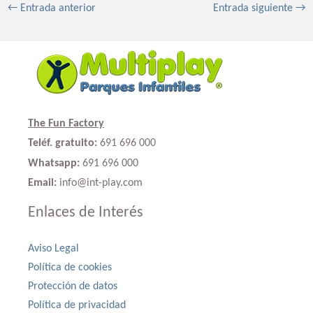
←
Entrada anterior
Entrada siguiente
→
The Fun Factory
Teléf. gratuito:
691 696 000
Whatsapp:
691 696 000
Email:
info@int-play.com
Enlaces de Interés
Aviso Legal
Política de cookies
Protección de datos
Política de privacidad