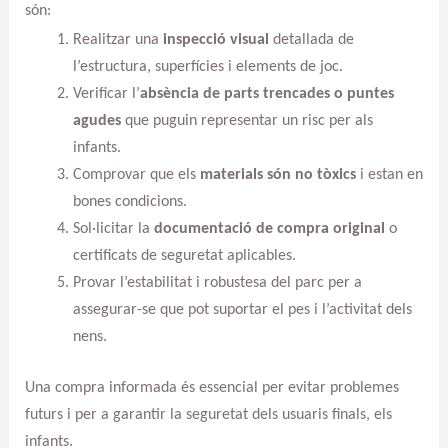
són:
Realitzar una
inspecció visual
detallada de
l’estructura, superfícies i elements de joc.
Verificar l’
absència de parts trencades o puntes
agudes
que puguin representar un risc per als
infants.
Comprovar que els
materials són no tòxics
i estan en
bones condicions.
Sol·licitar la
documentació de compra original
o
certificats de seguretat aplicables.
Provar l’estabilitat i robustesa del parc per a
assegurar-se que pot suportar el pes i l’activitat dels
nens.
Una compra informada és essencial per evitar problemes
futurs i per a garantir la seguretat dels usuaris finals, els
infants.