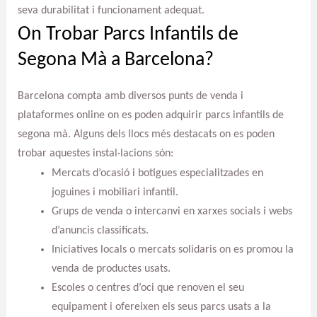
seva durabilitat i funcionament adequat.
On Trobar Parcs Infantils de
Segona Mà a Barcelona?
Barcelona compta amb diversos punts de venda i
plataformes online on es poden adquirir parcs infantils de
segona mà. Alguns dels llocs més destacats on es poden
trobar aquestes instal·lacions són:
Mercats d’ocasió i botigues especialitzades en
joguines i mobiliari infantil.
Grups de venda o intercanvi en xarxes socials i webs
d’anuncis classificats.
Iniciatives locals o mercats solidaris on es promou la
venda de productes usats.
Escoles o centres d’oci que renoven el seu
equipament i ofereixen els seus parcs usats a la