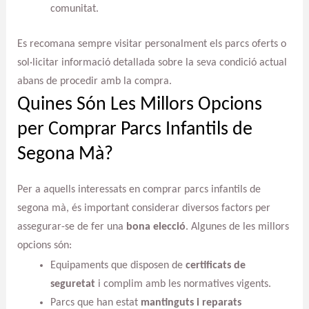
comunitat.
Es recomana sempre visitar personalment els parcs oferts o
sol·licitar informació detallada sobre la seva condició actual
abans de procedir amb la compra.
Quines Són Les Millors Opcions
per Comprar Parcs Infantils de
Segona Mà?
Per a aquells interessats en comprar parcs infantils de
segona mà, és important considerar diversos factors per
assegurar-se de fer una
bona elecció
. Algunes de les millors
opcions són:
Equipaments que disposen de
certificats de
seguretat
i complim amb les normatives vigents.
Parcs que han estat
mantinguts i reparats