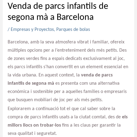
Venda de parcs infantils de
segona mà a Barcelona
/
Empresas y Proyectos
,
Parques de bolas
Barcelona, amb la seva atmosfera vibrat i familiar, ofereix
múltiples opcions per a l’entreteniment dels més petits. Des
de zones verdes fins a espais dedicats exclusivament al joc,
els parcs infantils s’han convertit en un element essencial en
la vida urbana. En aquest context, la
venda de parcs
infantils de segona mà
es presenta com una alternativa
econòmica i sostenible per a aquelles famílies o empresaris
que busquen mobiliari de joc per als més petits.
Explorarem a continuació tot el que cal saber sobre la
compra de parcs infantils usats a la ciutat comtal, des de
els
millors llocs on trobar-los
fins a les claus per garantir la
seva qualitat i seguretat.