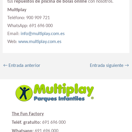
tus
repuestos de piscina de bolas online
con nosotros.
Multiplay
Teléfono: 900 909 721
WhatsApp: 691 696 000
Email:
info@multiplay.com.es
Web:
www.multiplay.com.es
←
Entrada anterior
Entrada siguiente
→
The Fun Factory
Teléf. gratuito:
691 696 000
Whatsapp:
691 696 000