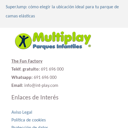
SuperJump: cómo elegir la ubicación ideal para tu parque de
camas elásticas
The Fun Factory
Teléf. gratuito:
691 696 000
Whatsapp:
691 696 000
Email:
info@int-play.com
Enlaces de Interés
Aviso Legal
Política de cookies
Protección de datos