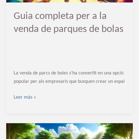
de
bolas
Guia completa per a la
venda de parques de bolas
La venda de parcs de boles s’ha convertit en una opció
popular per als empresaris que busquen crear un espai
Leer más »
Proveedores
de