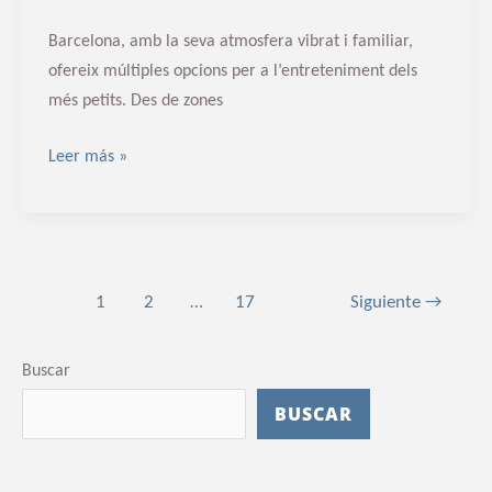
Barcelona, amb la seva atmosfera vibrat i familiar,
ofereix múltiples opcions per a l’entreteniment dels
més petits. Des de zones
Leer más »
1
2
…
17
Siguiente
→
Buscar
BUSCAR