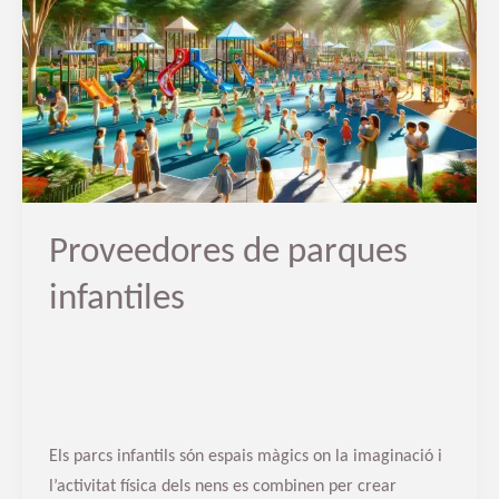
parques
infantiles
Proveedores de parques
infantiles
Els parcs infantils són espais màgics on la imaginació i
l’activitat física dels nens es combinen per crear