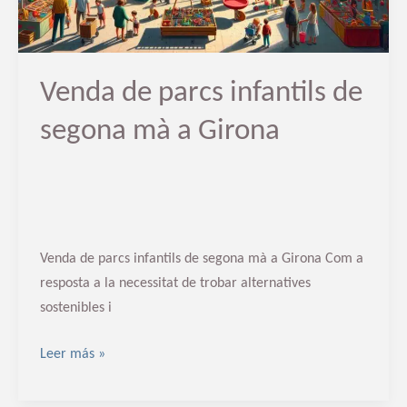
a
Girona
Venda de parcs infantils de
segona mà a Girona
Venda de parcs infantils de segona mà a Girona Com a
resposta a la necessitat de trobar alternatives
sostenibles i
Leer más »