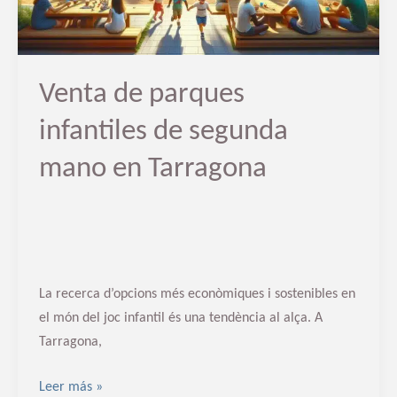
mano
en
Tarragona
Venta de parques
infantiles de segunda
mano en Tarragona
La recerca d’opcions més econòmiques i sostenibles en
el món del joc infantil és una tendència al alça. A
Tarragona,
Leer más »