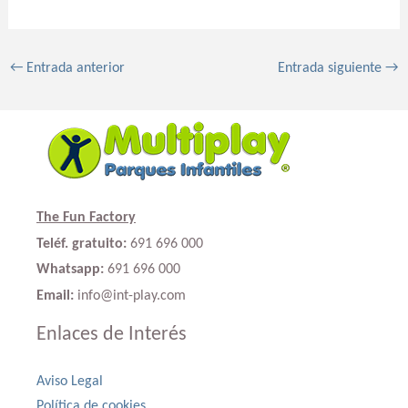
←
Entrada anterior
Entrada siguiente
→
The Fun Factory
Teléf. gratuito:
691 696 000
Whatsapp:
691 696 000
Email:
info@int-play.com
Enlaces de Interés
Aviso Legal
Política de cookies