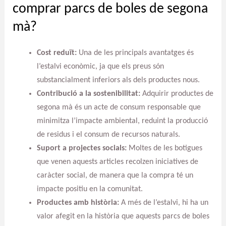
comprar parcs de boles de segona
mà?
Cost reduït:
Una de les principals avantatges és
l’estalvi econòmic, ja que els preus són
substancialment inferiors als dels productes nous.
Contribució a la sostenibilitat:
Adquirir productes de
segona mà és un acte de consum responsable que
minimitza l’impacte ambiental, reduint la producció
de residus i el consum de recursos naturals.
Suport a projectes socials:
Moltes de les botigues
que venen aquests articles recolzen iniciatives de
caràcter social, de manera que la compra té un
impacte positiu en la comunitat.
Productes amb història:
A més de l’estalvi, hi ha un
valor afegit en la història que aquests parcs de boles