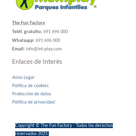
The Fun Factory
Teléf. gratuito:
691 696 000
Whatsapp:
691 696 000
Email:
info@int-play.com
Enlaces de Interés
Aviso Legal
Política de cookies
Protección de datos
Política de privacidad
Copyright © The Fun Factory - Todos los derechos
reservados 2025.