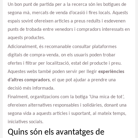
Un bon punt de partida per a la recerca són les botigues de
segona mà, mercats de venda d’ocasió i fires locals. Aquests
espais sovint ofereixen articles a preus reduïts i esdevenen
punts de trobada entre venedors i compradors interessats en
aquests productes.
Adicionalment, és recomanable consultar plataformes
digitals de compra-venda, on els usuaris poden trobar
ofertes i filtrar per localització, estat del producte i preu.
Aquestes webs també poden servir per llegir
experiències
d’altres compradors
, el que pot ajudar a prendre una
decisió més informada.
Finalment, organitzacions com la botiga ‘Una mica de tot’,
ofereixen alternatives responsables i solidàries, donant una
segona vida a aquests articles i suportant, al mateix temps,
iniciatives socials.
Quins són els avantatges de