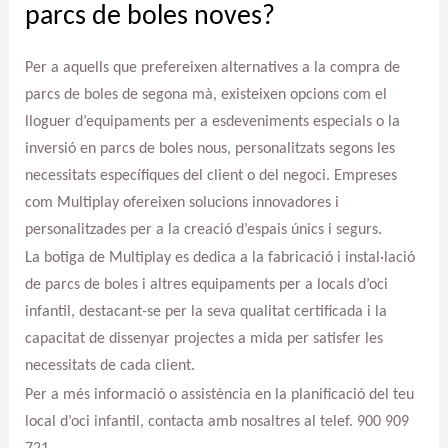
parcs de boles noves?
Per a aquells que prefereixen alternatives a la compra de
parcs de boles de segona mà, existeixen opcions com el
lloguer d’equipaments per a esdeveniments especials o la
inversió en parcs de boles nous, personalitzats segons les
necessitats específiques del client o del negoci. Empreses
com Multiplay ofereixen solucions innovadores i
personalitzades per a la creació d’espais únics i segurs.
La botiga de Multiplay es dedica a la fabricació i instal·lació
de parcs de boles i altres equipaments per a locals d’oci
infantil, destacant-se per la seva qualitat certificada i la
capacitat de dissenyar projectes a mida per satisfer les
necessitats de cada client.
Per a més informació o assistència en la planificació del teu
local d’oci infantil, contacta amb nosaltres al telef. 900 909