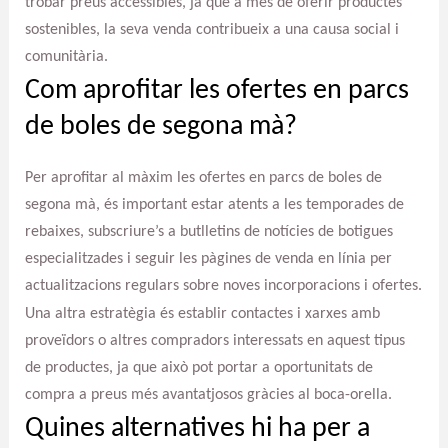
trobar preus accessibles, ja que a més de oferir productes
sostenibles, la seva venda contribueix a una causa social i
comunitària.
Com aprofitar les ofertes en parcs
de boles de segona mà?
Per aprofitar al màxim les ofertes en parcs de boles de
segona mà, és important estar atents a les temporades de
rebaixes, subscriure’s a butlletins de notícies de botigues
especialitzades i seguir les pàgines de venda en línia per
actualitzacions regulars sobre noves incorporacions i ofertes.
Una altra estratègia és establir contactes i xarxes amb
proveïdors o altres compradors interessats en aquest tipus
de productes, ja que això pot portar a oportunitats de
compra a preus més avantatjosos gràcies al boca-orella.
Quines alternatives hi ha per a