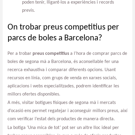
poden tenir, lligant-los a experiències i records
previs.
On trobar preus competitius per
parcs de boles a Barcelona?
Per a trobar
preus competitius
a l’hora de comprar parcs de
boles de segona mà a Barcelona, és aconsellable fer una
recerca exhaustiva i comparar diferents opcions. Usant
recursos en línia, com grups de venda en xarxes socials,
aplicacions i webs especialitzades, podrem identificar les
millors ofertes disponibles.
A més, visitar botigues físiques de segona mà i mercats
d’ocasió ens permet regatejar i aconseguir millors preus, així
com verificar l’estat dels productes de manera directa.
La botiga ‘Una mica de tot’ pot ser un altre lloc ideal per