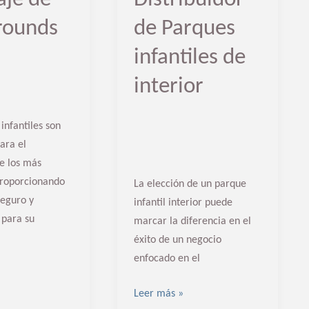
rounds
de Parques
infantiles de
interior
infantiles son
ara el
de los más
proporcionando
La elección de un parque
seguro y
infantil interior puede
 para su
marcar la diferencia en el
éxito de un negocio
enfocado en el
Leer más »