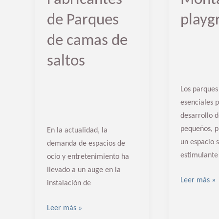
saltos
de Parques
playg
de camas de
saltos
Los parques 
esenciales p
desarrollo 
pequeños, 
En la actualidad, la
un espacio 
demanda de espacios de
estimulante
ocio y entretenimiento ha
llevado a un auge en la
Leer más »
instalación de
Leer más »