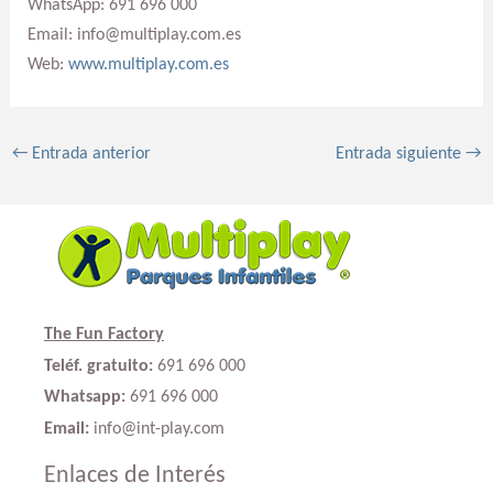
WhatsApp: 691 696 000
Email: info@multiplay.com.es
Web:
www.multiplay.com.es
←
Entrada anterior
Entrada siguiente
→
The Fun Factory
Teléf. gratuito:
691 696 000
Whatsapp:
691 696 000
Email:
info@int-play.com
Enlaces de Interés