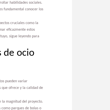
ollar habilidades sociales.
 es fundamental conocer los
pectos cruciales como la
ionar eficazmente estos
 tuyo, sigue leyendo para
s de ocio
tos pueden variar
 que ofrece y la calidad de
e la magnitud del proyecto.
os como parques de bolas o