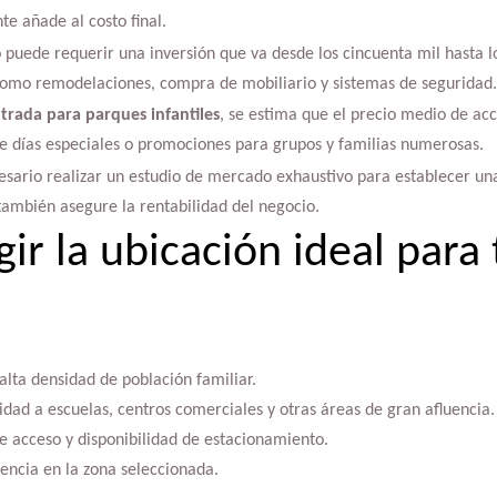
e añade al costo final.
uede requerir una inversión que va desde los cincuenta mil hasta lo
como remodelaciones, compra de mobiliario y sistemas de seguridad.
ntrada para parques infantiles
, se estima que el precio medio de acc
de días especiales o promociones para grupos y familias numerosas.
esario realizar un estudio de mercado exhaustivo para establecer un
también asegure la rentabilidad del negocio.
ir la ubicación ideal para
 alta densidad de población familiar.
dad a escuelas, centros comerciales y otras áreas de gran afluencia.
de acceso y disponibilidad de estacionamiento.
encia en la zona seleccionada.