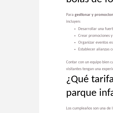
Para
gestionar y promocio
incluyen:
Desarrollar una fuert
Crear promociones y 
Organizar eventos es
Establecer alianzas c
Contar con un equipo bien ca
visitantes tengan una experi
¿Qué tarif
parque infa
Los cumpleaños son una de la