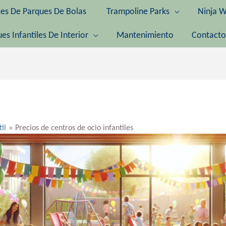
tes De Parques De Bolas
Trampoline Parks
Ninja W
es Infantiles De Interior
Mantenimiento
Contacto
til
Precios de centros de ocio infantiles