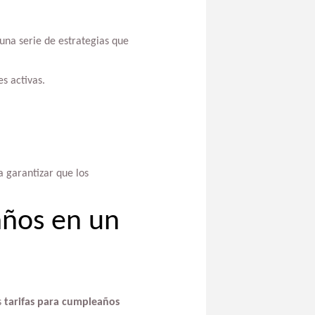
na serie de estrategias que
s activas.
a garantizar que los
años en un
s
tarifas para cumpleaños