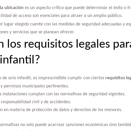
 la ubicación
es un aspecto crítico que puede determinar el éxito o f
 facilidad de acceso son esenciales para atraer a un amplio público.
l lugar elegido cuente con las medidas de seguridad adecuadas y esp
ones y servicios que se planean ofrecer.
n los requisitos legales pa
infantil?
 de ocio infantil, es imprescindible cumplir con ciertos
requisitos le
 y permisos municipales pertinentes.
s instalaciones cumplan con las normativas de seguridad vigentes.
responsabilidad civil y de accidentes.
ión en materia de protección de datos y derechos de los menores.
normativas no solo puede acarrear sanciones económicas sino también