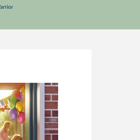
arrior