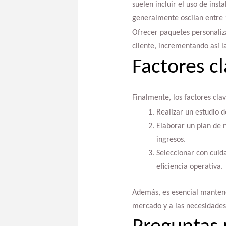
suelen incluir el uso de ins
generalmente oscilan entre 1
Ofrecer paquetes personaliza
cliente, incrementando así l
Factores c
Finalmente, los factores cla
Realizar un estudio 
Elaborar un plan de 
ingresos.
Seleccionar con cuida
eficiencia operativa.
Además, es esencial mantene
mercado y a las necesidades 