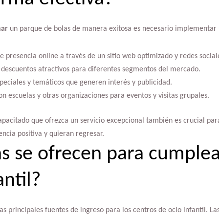
nar
un parque de bolas de manera exitosa es necesario implementar u
e presencia online a través de un sitio web optimizado y redes sociale
descuentos atractivos para diferentes segmentos del mercado.
peciales y temáticos que generen interés y publicidad.
on escuelas y otras organizaciones para eventos y visitas grupales.
pacitado que ofrezca un servicio excepcional también es crucial par
encia positiva y quieran regresar.
as se ofrecen para cumple
ntil?
s principales fuentes de ingreso para los centros de ocio infantil. La