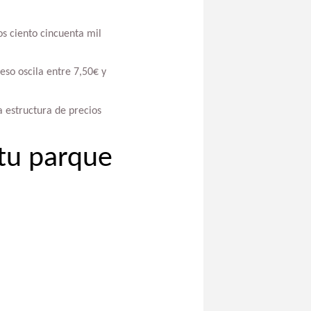
s ciento cincuenta mil
eso oscila entre 7,50€ y
a estructura de precios
 tu parque