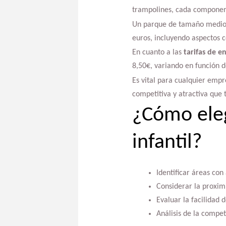
trampolines, cada component
Un parque de tamaño medio p
euros, incluyendo aspectos 
En cuanto a las
tarifas de e
8,50€, variando en función 
Es vital para cualquier empr
competitiva y atractiva que 
¿Cómo eleg
infantil?
Identificar áreas con
Considerar la proximi
Evaluar la facilidad 
Análisis de la compet