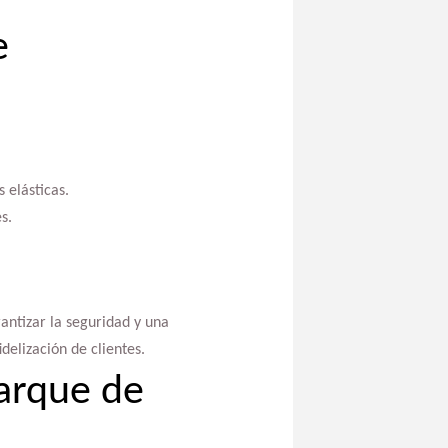
e
 elásticas.
s.
antizar la seguridad y una
delización de clientes.
arque de