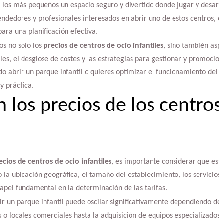
a los más pequeños un espacio seguro y divertido donde jugar y desarr
ndedores y profesionales interesados en abrir uno de estos centros,
ara una planificación efectiva.
os no solo los
precios de centros de ocio infantiles
, sino también as
ales, el desglose de costes y las estrategias para gestionar y promoc
do abrir un parque infantil o quieres optimizar el funcionamiento del
y práctica.
 los precios de los centro
ecios de centros de ocio infantiles
, es importante considerar que es
a ubicación geográfica, el tamaño del establecimiento, los servicios
papel fundamental en la determinación de las tarifas.
r un parque infantil puede oscilar significativamente dependiendo d
 o locales comerciales hasta la adquisición de equipos especializad