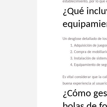
establecimiento, por lo que 
¿Qué inclu
equipamien
Un desglose detallado de los
Adquisición de juegos
Compra de mobiliario
Instalación de sistem
Equipamiento de segu
Es vital considerar que la c
buena experiencia al usuario,
¿Cómo gest
bolas de f