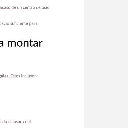
racaso de un centro de ocio
acio suficiente para
ra montar
gales
. Estos incluyen:
 la clausura del