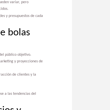
ueden variar, pero
cidos.
ades y presupuestos de cada
de bolas
el público objetivo.
marketing y proyecciones de
acción de clientes y la
e a las tendencias del