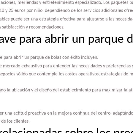
talaciones, meriendas y entretenimiento especializado. Los paquetes p
0 y 25 euros por niño, dependiendo de los servicios adicionales ofre
bles puede ser una estrategia efectiva para ajustarse a las necesid
a satisfacción y recomendaciones.
lave para abrir un parque 
ve para abrir un parque de bolas con éxito incluyen:
de mercado exhaustivo para entender las necesidades y preferencias d
negocios sólido que contemple los costos operativos, estrategias de 
do la ubicación y el diseño del establecimiento para maximizar la atr
r una actitud proactiva en la mejora continua del centro, adaptándos
de los clientes.