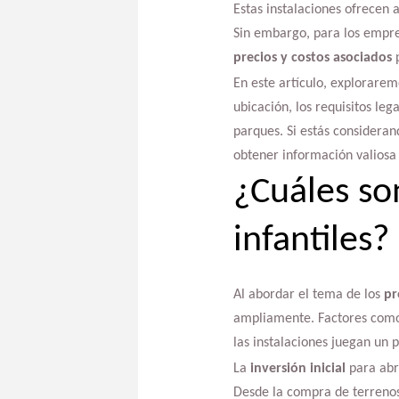
Estas instalaciones ofrecen 
Sin embargo, para los empre
precios y costos asociados
p
En este artículo, explorarem
ubicación, los requisitos leg
parques. Si estás consideran
obtener información valiosa 
¿Cuáles son
infantiles?
Al abordar el tema de los
pr
ampliamente. Factores como l
las instalaciones juegan un 
La
inversión inicial
para abri
Desde la compra de terrenos