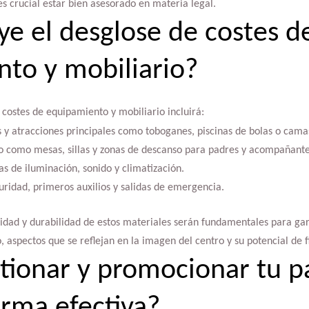
es crucial estar bien asesorado en materia legal.
ye el desglose de costes d
to y mobiliario?
 costes de equipamiento y mobiliario incluirá:
 y atracciones principales como toboganes, piscinas de bolas o camas
 como mesas, sillas y zonas de descanso para padres y acompañante
as de iluminación, sonido y climatización.
ridad, primeros auxilios y salidas de emergencia.
alidad y durabilidad de estos materiales serán fundamentales para gar
 aspectos que se reflejan en la imagen del centro y su potencial de fi
ionar y promocionar tu p
orma efectiva?