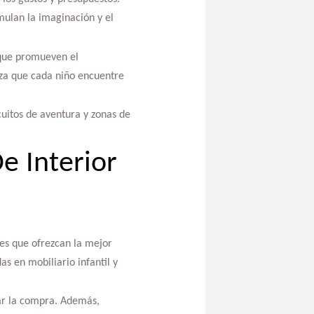
mulan la imaginación y el
 que promueven el
iza que cada niño encuentre
uitos de aventura y zonas de
e Interior
es que ofrezcan la mejor
as en mobiliario infantil y
zar la compra. Además,