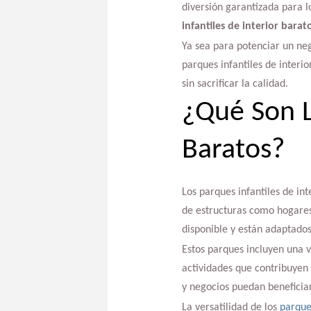
diversión garantizada para l
infantiles de interior barat
Ya sea para potenciar un neg
parques infantiles de interi
sin sacrificar la calidad.
¿Qué Son L
Baratos?
Los parques infantiles de int
de estructuras como hogares
disponible y están adaptados
Estos parques incluyen una 
actividades que contribuyen a
y negocios puedan beneficiar
La versatilidad de los
parque