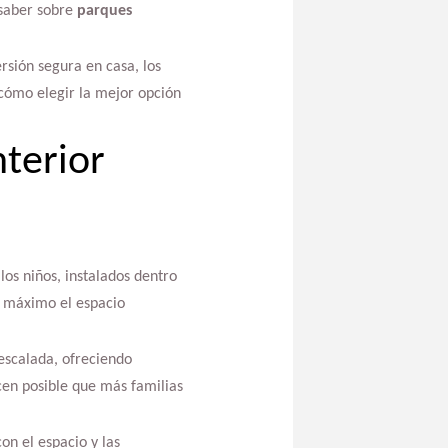
 saber sobre
parques
rsión segura en casa, los
 cómo elegir la mejor opción
nterior
los niños, instalados dentro
l máximo el espacio
escalada, ofreciendo
acen posible que más familias
on el espacio y las