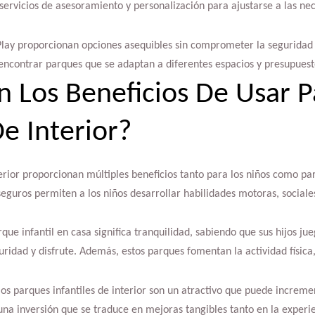
servicios de asesoramiento y personalización para ajustarse a las ne
ay proporcionan opciones asequibles sin comprometer la seguridad n
encontrar parques que se adaptan a diferentes espacios y presupuest
n Los Beneficios De Usar 
De Interior?
terior proporcionan múltiples beneficios tanto para los niños como par
seguros permiten a los niños desarrollar habilidades motoras, social
rque infantil en casa significa tranquilidad, sabiendo que sus hijos j
ridad y disfrute. Además, estos parques fomentan la actividad física,
os parques infantiles de interior son un atractivo que puede increment
n una inversión que se traduce en mejoras tangibles tanto en la experi