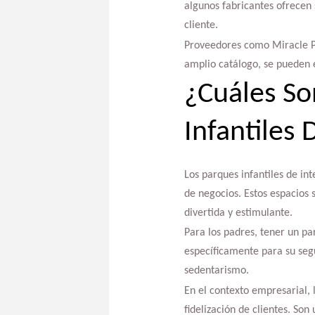
algunos fabricantes ofrecen 
cliente.
Proveedores como Miracle Pl
amplio catálogo, se pueden 
¿Cuáles So
Infantiles 
Los parques infantiles de in
de negocios. Estos espacios 
divertida y estimulante.
Para los padres, tener un pa
específicamente para su segu
sedentarismo.
En el contexto empresarial, l
fidelización de clientes. So