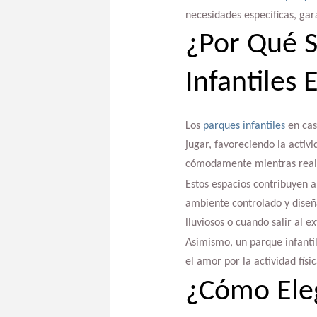
necesidades específicas, gara
¿Por Qué S
Infantiles 
Los
parques infantiles
en cas
jugar, favoreciendo la activi
cómodamente mientras realiz
Estos espacios contribuyen a 
ambiente controlado y diseña
lluviosos o cuando salir al ex
Asimismo, un parque infantil
el amor por la actividad fís
¿Cómo Eleg