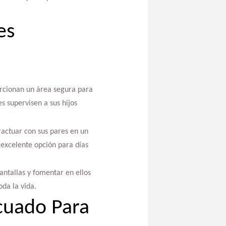
es
orcionan un área segura para
s supervisen a sus hijos
eractuar con sus pares en un
 excelente opción para días
antallas y fomentar en ellos
da la vida.
cuado Para