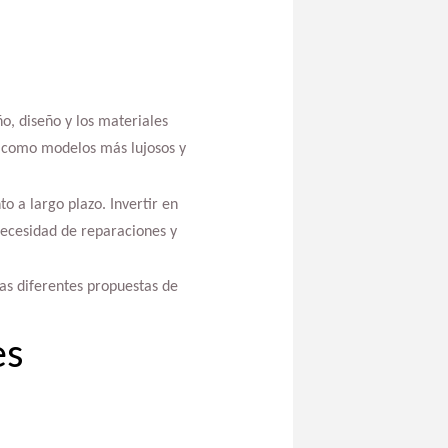
o, diseño y los materiales
sí como modelos más lujosos y
o a largo plazo. Invertir en
necesidad de reparaciones y
las diferentes propuestas de
es