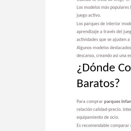
Los modelos más populares i
juego activo.
Los parques de interior mo
aprendizaje a través del ju
actividades que se ajusten a
Algunos modelos destacados 
descanso, creando así una ex
¿Dónde Com
Baratos?
Para comprar
parques infan
relación calidad-precio. Inte
equipamiento de ocio.
Es recomendable comparar di