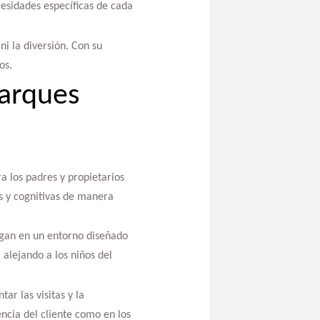
cesidades específicas de cada
i la diversión. Con su
os.
Parques
a los padres y propietarios
es y cognitivas de manera
uegan en un entorno diseñado
 alejando a los niños del
ar las visitas y la
encia del cliente como en los