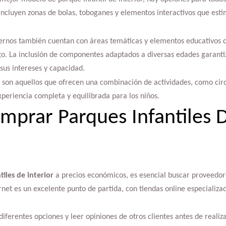
ncluyen zonas de bolas, toboganes y elementos interactivos que esti
dernos también cuentan con áreas temáticas y elementos educativos
ego. La inclusión de componentes adaptados a diversas edades garant
 sus intereses y capacidad.
son aquellos que ofrecen una combinación de actividades, como circ
periencia completa y equilibrada para los niños.
prar Parques Infantiles D
tiles de interior
a precios económicos, es esencial buscar proveedor
rnet es un excelente punto de partida, con tiendas online especializad
ferentes opciones y leer opiniones de otros clientes antes de reali