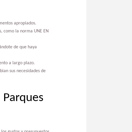
ementos apropiados.
tes, como la norma UNE EN
rándote de que haya
ento a largo plazo.
mbian sus necesidades de
 Parques
 los gustos y presupuestos.