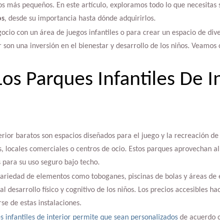
os más pequeños. En este artículo, exploramos todo lo que necesitas
os
, desde su importancia hasta dónde adquirirlos.
ocio con un área de juegos infantiles o para crear un espacio de dive
or son una inversión en el bienestar y desarrollo de los niños. Veamos
os Parques Infantiles De I
erior baratos son espacios diseñados para el juego y la recreación de 
, locales comerciales o centros de ocio. Estos parques aprovechan a
 para su uso seguro bajo techo.
variedad de elementos como toboganes, piscinas de bolas y áreas de 
l desarrollo físico y cognitivo de los niños. Los precios accesibles h
se de estas instalaciones.
s infantiles de interior permite que sean personalizados
de acuerdo c