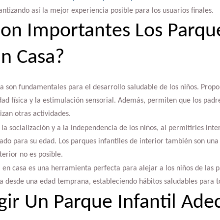
ntizando así la mejor experiencia posible para los usuarios finales.
on Importantes Los Parqu
En Casa?
a son fundamentales para el desarrollo saludable de los niños. Prop
dad física y la estimulación sensorial. Además, permiten que los padre
an otras actividades.
la socialización y a la independencia de los niños, al permitirles int
do para su edad. Los parques infantiles de interior también son una
terior no es posible.
 en casa es una herramienta perfecta para alejar a los niños de las p
ica desde una edad temprana, estableciendo hábitos saludables para to
ir Un Parque Infantil Ade