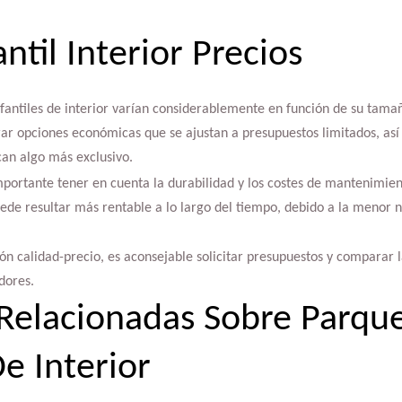
ntil Interior Precios
nfantiles de interior varían considerablemente en función de su tamañ
trar opciones económicas que se ajustan a presupuestos limitados, a
an algo más exclusivo.
importante tener en cuenta la durabilidad y los costes de mantenimient
ede resultar más rentable a lo largo del tiempo, debido a la menor 
ón calidad-precio, es aconsejable solicitar presupuestos y comparar 
idores.
Relacionadas Sobre Parqu
De Interior