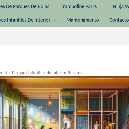
tes De Parques De Bolas
Trampoline Parks
Ninja W
es Infantiles De Interior
Mantenimiento
Contacto
onal
Parques Infantiles de interior Baratos