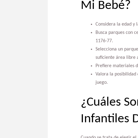
Mi Bebé?
Considera la edad y 
Busca parques con ce
1176-77.
Selecciona un parque
suficiente área libre
Prefiere materiales d
Valora la posibilida
juego.
¿Cuáles So
Infantiles 
Cuando se trata de elegir el