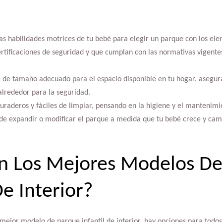
las habilidades motrices de tu bebé para elegir un parque con los el
rtificaciones de seguridad y que cumplan con las normativas vigen
 de tamaño adecuado para el espacio disponible en tu hogar, asegu
 alrededor para la seguridad.
uraderos y fáciles de limpiar, pensando en la higiene y el mantenimi
d de expandir o modificar el parque a medida que tu bebé crece y ca
n Los Mejores Modelos De
De Interior?
 mejor modelo de parque infantil de interior, hay opciones para todos