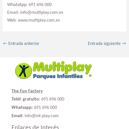
WhatsApp: 691 696 000
Email: info@multiplay.com.es
Web: www.multiplay.com.es
←
Entrada anterior
Entrada siguiente
→
The Fun Factory
Teléf. gratuito:
691 696 000
Whatsapp:
691 696 000
Email:
info@int-play.com
Enlaces de Interés