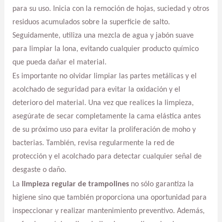
para su uso. Inicia con la remoción de hojas, suciedad y otros
residuos acumulados sobre la superficie de salto.
Seguidamente, utiliza una mezcla de agua y jabón suave
para limpiar la lona, evitando cualquier producto químico
que pueda dañar el material.
Es importante no olvidar limpiar las partes metálicas y el
acolchado de seguridad para evitar la oxidación y el
deterioro del material. Una vez que realices la limpieza,
asegúrate de secar completamente la cama elástica antes
de su próximo uso para evitar la proliferación de moho y
bacterias. También, revisa regularmente la red de
protección y el acolchado para detectar cualquier señal de
desgaste o daño.
La
limpieza regular de trampolines
no sólo garantiza la
higiene sino que también proporciona una oportunidad para
inspeccionar y realizar mantenimiento preventivo. Además,