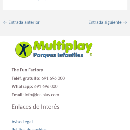
←
Entrada anterior
Entrada siguiente
→
The Fun Factory
Teléf. gratuito:
691 696 000
Whatsapp:
691 696 000
Email:
info@int-play.com
Enlaces de Interés
Aviso Legal