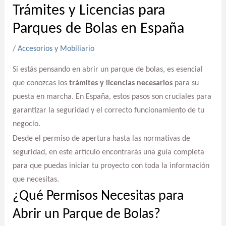
Trámites y Licencias para
Parques de Bolas en España
/
Accesorios y Mobiliario
Si estás pensando en abrir un parque de bolas, es esencial
que conozcas los
trámites y licencias necesarios
para su
puesta en marcha. En España, estos pasos son cruciales para
garantizar la seguridad y el correcto funcionamiento de tu
negocio.
Desde el permiso de apertura hasta las normativas de
seguridad, en este artículo encontrarás una guía completa
para que puedas iniciar tu proyecto con toda la información
que necesitas.
¿Qué Permisos Necesitas para
Abrir un Parque de Bolas?