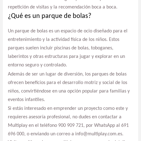
repetición de visitas y la recomendación boca a boca.
¿Qué es un parque de bolas?
Un parque de bolas es un espacio de ocio diseñado para el
entretenimiento y la actividad física de los niños. Estos
parques suelen incluir piscinas de bolas, toboganes,
laberintos y otras estructuras para jugar y explorar en un
entorno seguro y controlado.
Además de ser un lugar de diversión, los parques de bolas
ofrecen beneficios para el desarrollo motriz y social de los
niños, convirtiéndose en una opción popular para familias y
eventos infantiles.
Si estás interesado en emprender un proyecto como este y
requieres asesoría profesional, no dudes en contactar a
Multiplay en el teléfono 900 909 721, por WhatsApp al 691
696 000, o enviando un correo a info@multiplay.com.es.