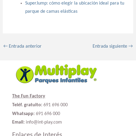
SuperJump: cómo elegir la ubicación ideal para tu
parque de camas elásticas
←
Entrada anterior
Entrada siguiente
→
The Fun Factory
Teléf. gratuito:
691 696 000
Whatsapp:
691 696 000
Email:
info@int-play.com
Enlaces de Interés