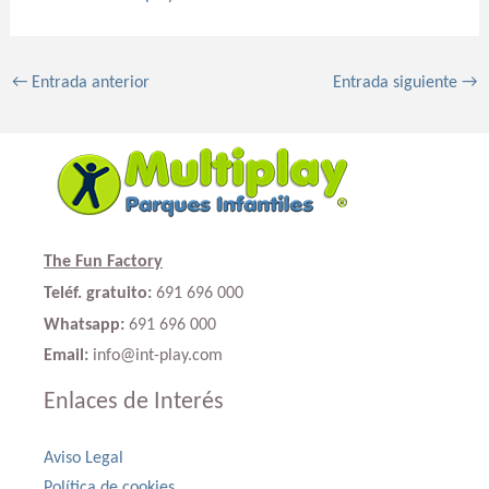
←
Entrada anterior
Entrada siguiente
→
The Fun Factory
Teléf. gratuito:
691 696 000
Whatsapp:
691 696 000
Email:
info@int-play.com
Enlaces de Interés
Aviso Legal
Política de cookies