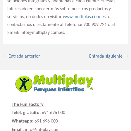
soluciones integrales y adaptadas a cada cliente. Si estás
interesado en conocer más sobre nuestros productos y
servicios, no dudes en visitar
www.multiplay.com.es
, o
contactarnos directamente al Teléfono: 900 909 721 o al
Email: info@multiplay.com.es.
←
Entrada anterior
Entrada siguiente
→
The Fun Factory
Teléf. gratuito:
691 696 000
Whatsapp:
691 696 000
Email:
info@int-play.com