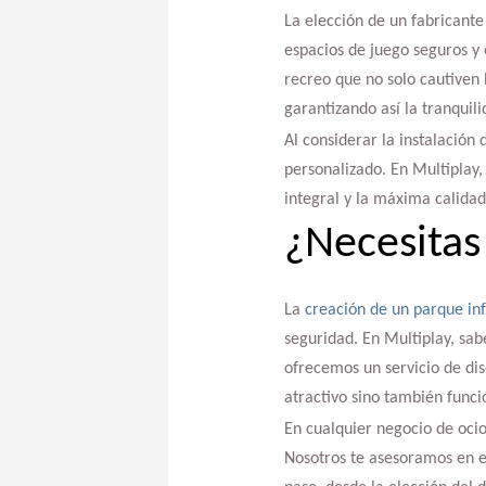
La elección de un fabricante
espacios de juego seguros y
recreo que no solo cautiven
garantizando así la tranquili
Al considerar la instalación 
personalizado. En Multiplay,
integral y la máxima calida
¿Necesitas 
La
creación de un parque inf
seguridad. En Multiplay, sab
ofrecemos un servicio de di
atractivo sino también funci
En cualquier negocio de ocio
Nosotros te asesoramos en 