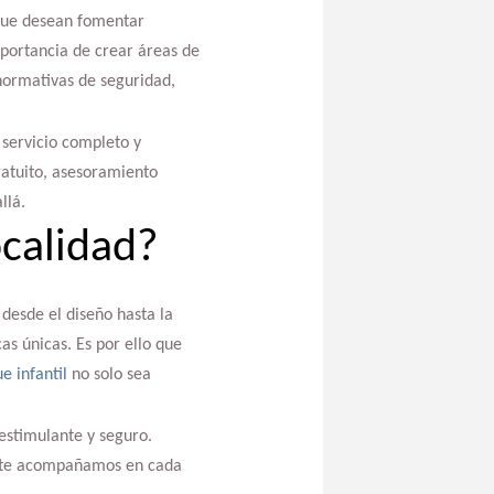
 que desean fomentar
portancia de crear áreas de
normativas de seguridad,
 servicio completo y
ratuito, asesoramiento
llá.
ocalidad?
desde el diseño hasta la
as únicas. Es por ello que
e infantil
no solo sea
 estimulante y seguro.
y te acompañamos en cada