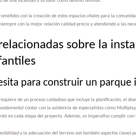
 de una localidad y su valor como destino familiar.
ometidos con la creación de estos espacios vitales para la comunida
siempre con la mejor relación calidad-precio y atendiendo a las nece
relacionadas sobre la insta
antiles
sita para construir un parque i
requiere de un proceso cuidadoso que incluye la planificación, el dise
fundamental contar con la asistencia de especialistas como Multiplay
ento en cada etapa del proyecto. Además, es imperativo cumplir con 
ccesibilidad y la adecuación del terreno son también aspectos claves 