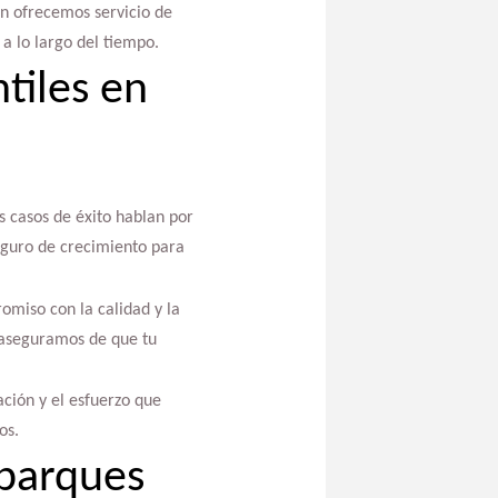
én ofrecemos servicio de
a lo largo del tiempo.
tiles en
s casos de éxito hablan por
seguro de crecimiento para
omiso con la calidad y la
s aseguramos de que tu
cación y el esfuerzo que
os.
 parques