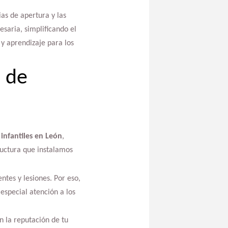
as de apertura y las
saria, simplificando el
y aprendizaje para los
n de
infantiles en León
,
uctura que instalamos
ntes y lesiones. Por eso,
special atención a los
n la reputación de tu