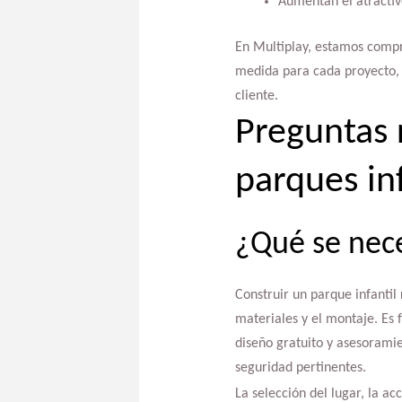
Aumentan el atractivo
En Multiplay, estamos compr
medida para cada proyecto, 
cliente.
Preguntas 
parques inf
¿Qué se nece
Construir un parque infantil 
materiales y el montaje. Es 
diseño gratuito y asesorami
seguridad pertinentes.
La selección del lugar, la a