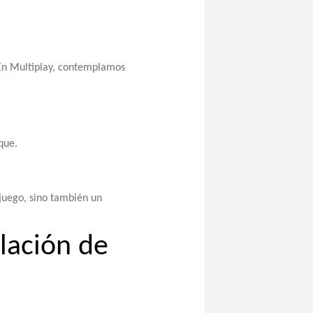
. En Multiplay, contemplamos
que.
 juego, sino también un
alación de