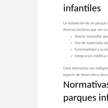
infantiles
La instalación de un parque 
diversos factores que son cru
Diseño innovador que
Uso de materiales du
Funcionalidad y acces
Integración estética 
Estos elementos son indispen
espacio de desarrollo y desc
Normativas
parques inf