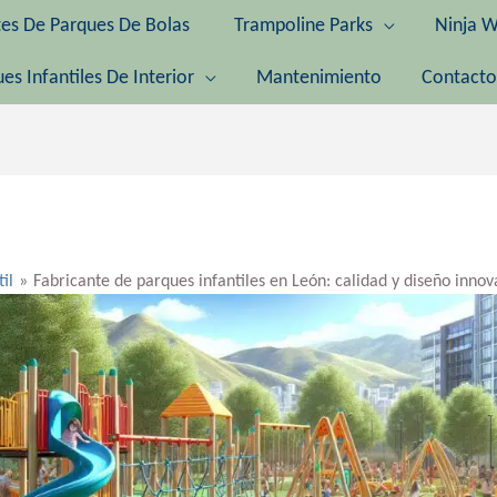
tes De Parques De Bolas
Trampoline Parks
Ninja W
es Infantiles De Interior
Mantenimiento
Contacto
til
Fabricante de parques infantiles en León: calidad y diseño inno