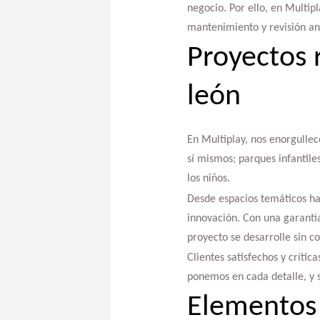
negocio. Por ello, en Multip
mantenimiento y revisión anu
Proyectos 
león
En Multiplay, nos enorgulle
sí mismos; parques infantile
los niños.
Desde espacios temáticos has
innovación. Con una garantía
proyecto se desarrolle sin c
Clientes satisfechos y crític
ponemos en cada detalle, y su
Elementos 