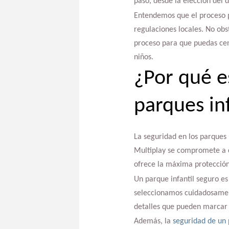
paso, desde la elección del d
Entendemos que el proceso pu
regulaciones locales. No obs
proceso para que puedas cen
niños.
¿Por qué e
parques in
La seguridad en los parques
Multiplay se compromete a c
ofrece la máxima protección
Un parque infantil seguro es
seleccionamos cuidadosament
detalles que pueden marcar l
Además, la
seguridad de un 