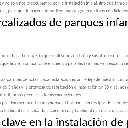
lay no solo nos preocupamos por la instalación inicial sino que tambi
al, para que tu parque infantil se mantenga en óptimas condiciones 
realizados de parques infan
cemos de cada proyecto que realizamos en León y sus alrededores. Lo
s que hoy son un punto de encuentro para las familias y un espacio 
ta parques de bolas, cada instalación es un reflejo de nuestro compr
 de 3 años y la promesa de fabricación e instalación en 30 días, no
ontratiempos y con resultados excepcionales.
as positivas son nuestro mayor aval. Ellos han sido testigos de la dedi
 fidelidad es prueba de la excelencia y fiabilidad de nuestros servici
clave en la instalación de