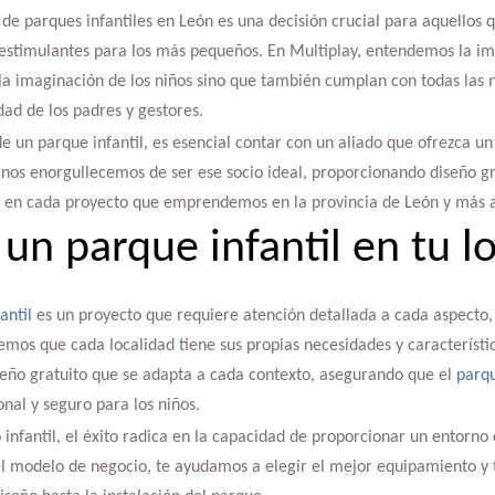
 de parques infantiles en León es una decisión crucial para aquellos
 estimulantes para los más pequeños. En Multiplay, entendemos la im
 la imaginación de los niños sino que también cumplan con todas las 
dad de los padres y gestores.
de un parque infantil, es esencial contar con un aliado que ofrezca un
 nos enorgullecemos de ser ese socio ideal, proporcionando diseño g
d en cada proyecto que emprendemos en la provincia de León y más a
un parque infantil en tu l
antil
es un proyecto que requiere atención detallada a cada aspecto, 
emos que cada localidad tiene sus propias necesidades y característic
seño gratuito que se adapta a cada contexto, asegurando que el
parqu
onal y seguro para los niños.
 infantil, el éxito radica en la capacidad de proporcionar un entorno
el modelo de negocio, te ayudamos a elegir el mejor equipamiento 