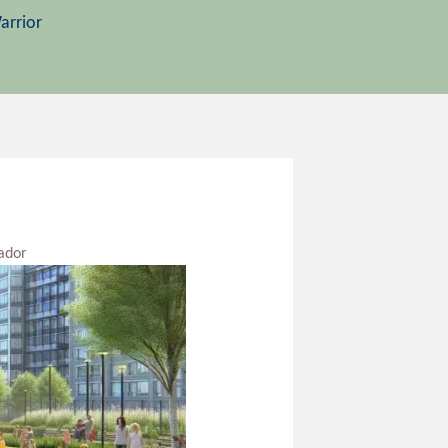
arrior
vador