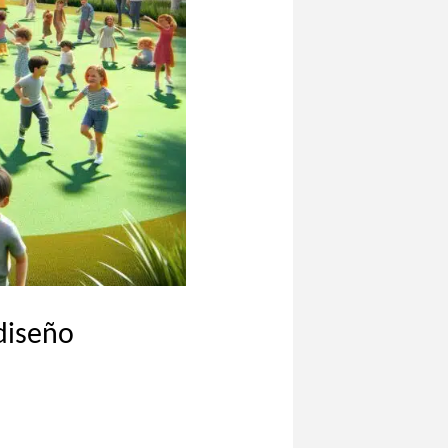
 diseño