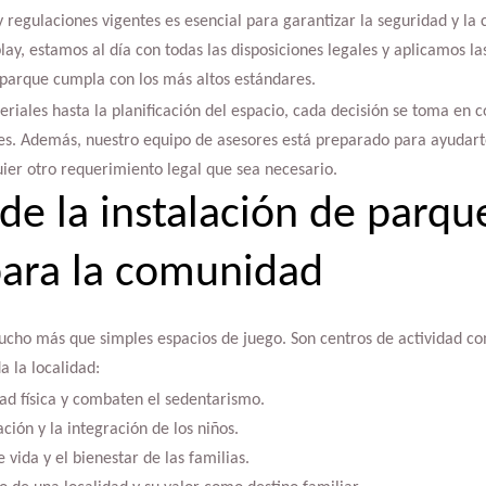
 regulaciones vigentes es esencial para garantizar la seguridad y la c
lay, estamos al día con todas las disposiciones legales y aplicamos la
 parque cumpla con los más altos estándares.
eriales hasta la planificación del espacio, cada decisión se toma en c
es. Además, nuestro equipo de asesores está preparado para ayudarte
uier otro requerimiento legal que sea necesario.
 de la instalación de parqu
 para la comunidad
mucho más que simples espacios de juego. Son centros de actividad c
a la localidad:
ad física y combaten el sedentarismo.
ción y la integración de los niños.
 vida y el bienestar de las familias.