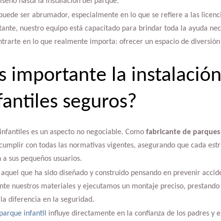
iseño hasta la instalación del parque.
ede ser abrumador, especialmente en lo que se refiere a las licenci
tante, nuestro equipo está capacitado para brindar toda la ayuda nece
trarte en lo que realmente importa: ofrecer un espacio de diversión 
s importante la instalació
fantiles seguros?
 infantiles es un aspecto no negociable. Como
fabricante de parques 
umplir con todas las normativas vigentes, asegurando que cada estr
 a sus pequeños usuarios.
 aquel que ha sido diseñado y construido pensando en prevenir accide
e nuestros materiales y ejecutamos un montaje preciso, prestando e
a diferencia en la seguridad.
parque infantil
influye directamente en la confianza de los padres y e