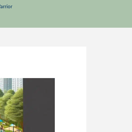
arrior