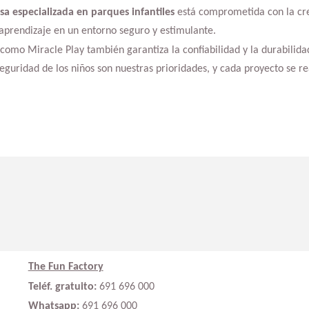
a especializada en parques infantiles
está comprometida con la cre
 aprendizaje en un entorno seguro y estimulante.
omo Miracle Play también garantiza la confiabilidad y la durabilidad
 seguridad de los niños son nuestras prioridades, y cada proyecto se re
The Fun Factory
Teléf. gratuito:
691 696 000
Whatsapp:
691 696 000