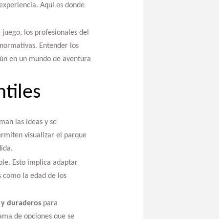
experiencia. Aquí es donde
juego, los profesionales del
normativas. Entender los
mún en un mundo de aventura
tiles
oman las ideas y se
rmiten visualizar el parque
ida.
ble. Esto implica adaptar
s como la edad de los
s y duraderos
para
gama de opciones que se