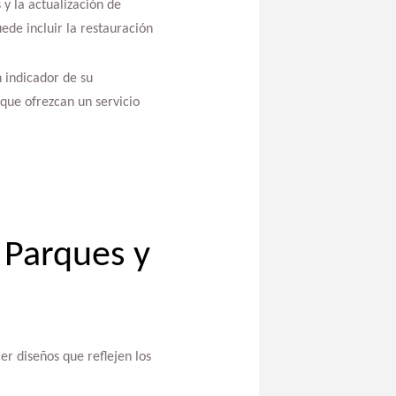
y la actualización de
de incluir la restauración
 indicador de su
 que ofrezcan un servicio
 Parques y
er diseños que reflejen los