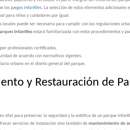
ancos, papeleras y cercados, es parte integral del entorno del parque
ue los
juegos infantiles
. La selección de estos elementos adicionales 
al para niños y cuidadores por igual.
s locales puede ser necesaria para cumplir con las regulaciones urba
arques infantiles
estará familiarizada con estos procedimientos y pod
 por profesionales certificados.
guridad de acuerdo con normativas vigentes.
iario urbano en el diseño general del parque.
nto y Restauración de Pa
s vital para preservar la seguridad y la estética de un parque infan
frecer servicios de instalación sino también de
mantenimiento de ár