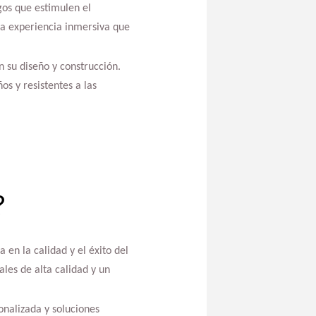
gos que estimulen el
una experiencia inmersiva que
n su diseño y construcción.
s y resistentes a las
?
 en la calidad y el éxito del
es de alta calidad y un
onalizada y soluciones