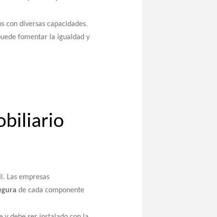
os con diversas capacidades.
puede fomentar la igualdad y
biliario
il. Las empresas
egura
de cada componente