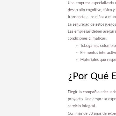
Una empresa especializada
desarrollo cognitivo, físico
transporte a los niños a mun
La seguridad de estos juegos
Las empresas deben asegurars
condiciones climáticas.
Toboganes, columpios
Elementos interactivo
Materiales que respe
¿Por Qué E
Elegir la compañía adecuada 
proyecto. Una empresa exper
servicio integral.
Con más de 50 años de experi