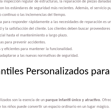
a inspección regular de estructuras, la reparación de piezas dañadas 
n los estándares de seguridad más recientes. Además, el servicio pue
o continuo o las inclemencias del tiempo.
 para responder rápidamente a las necesidades de reparación es un
y la satisfacción del cliente. Los clientes deben buscar proveedores
cial hasta el mantenimiento a largo plazo.
cas para prevenir accidentes.
 y eficientes para mantener la funcionalidad.
 adaptarse a las nuevas normativas de seguridad.
antiles Personalizados para
alizados son la esencia de un
parque infantil único y atractivo
. Ofrec
e los niños puede convertir un espacio ordinario en un lugar mágico.