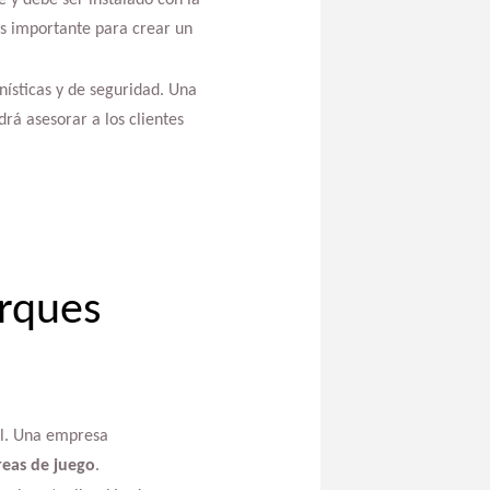
 y debe ser instalado con la
es importante para crear un
nísticas y de seguridad. Una
rá asesorar a los clientes
rques
til. Una empresa
eas de juego
.