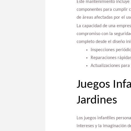
Este mantenimiento incluye l
componentes para cumplir co
de áreas afectadas por el us
La capacidad de una empresa
compromiso con la seguridad 
completo desde el diseño ini
Inspecciones periódi
Reparaciones rápidas
Actualizaciones para
Juegos Inf
Jardines
Los juegos infantiles person
intereses y la imaginación d