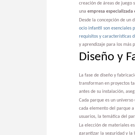
creación de áreas de juego 
una
empresa especializada 
Desde la concepción de un di
ocio infantil son esenciales 
requisitos y características 
y aprendizaje para los más 
Diseño y F
La fase de diseño y fabricaci
transforman en proyectos ta
antes de su instalación, ase
Cada parque es un universo 
cada elemento del parque a l
usuarios, la temática del par
La elección de materiales es
garantizar la seguridad y l