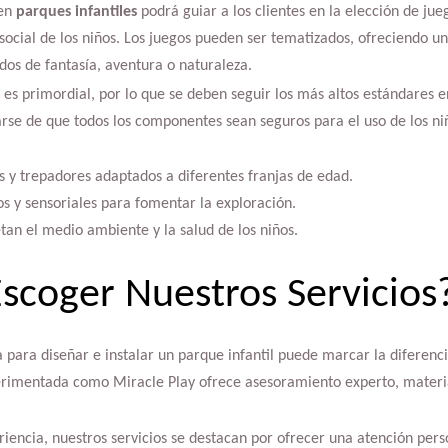
 en
parques infantiles
podrá guiar a los clientes en la elección de jue
 y social de los niños. Los juegos pueden ser tematizados, ofreciendo 
dos de fantasía, aventura o naturaleza.
 es primordial, por lo que se deben seguir los más altos estándares e
e de que todos los componentes sean seguros para el uso de los niño
 y trepadores adaptados a diferentes franjas de edad.
s y sensoriales para fomentar la exploración.
tan el medio ambiente y la salud de los niños.
scoger Nuestros Servicios
para diseñar e instalar un parque infantil puede marcar la diferencia
imentada como Miracle Play ofrece asesoramiento experto, material
encia, nuestros servicios se destacan por ofrecer una atención pers