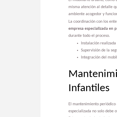
El mobiliario urbano, como b
misma atención al detalle q
ambiente acogedor y funcion
La coordinación con los ente
empresa especializada en p
durante todo el proceso.
Instalación realizada
Supervisión de la se
Integración del mobil
Mantenimie
Infantiles
El mantenimiento periódico e
especializada no solo debe o