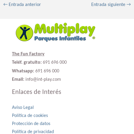
←
Entrada anterior
Entrada siguiente
→
The Fun Factory
Teléf. gratuito:
691 696 000
Whatsapp:
691 696 000
Email:
info@int-play.com
Enlaces de Interés
Aviso Legal
Política de cookies
Protección de datos
Política de privacidad