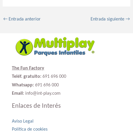
←
Entrada anterior
Entrada siguiente
→
The Fun Factory
Teléf. gratuito:
691 696 000
Whatsapp:
691 696 000
Email:
info@int-play.com
Enlaces de Interés
Aviso Legal
Política de cookies