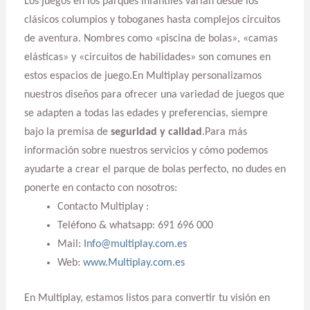
Los juegos en los parques infantiles varían desde los
clásicos columpios y toboganes hasta complejos circuitos
de aventura. Nombres como «piscina de bolas», «camas
elásticas» y «circuitos de habilidades» son comunes en
estos espacios de juego.En Multiplay personalizamos
nuestros diseños para ofrecer una variedad de juegos que
se adapten a todas las edades y preferencias, siempre
bajo la premisa de
seguridad y calidad
.Para más
información sobre nuestros servicios y cómo podemos
ayudarte a crear el parque de bolas perfecto, no dudes en
ponerte en contacto con nosotros:
Contacto Multiplay :
Teléfono & whatsapp: 691 696 000
Mail:
Info@multiplay.com.es
Web:
www.Multiplay.com.es
En Multiplay, estamos listos para convertir tu visión en