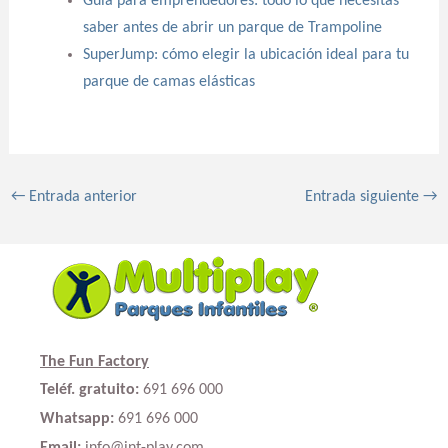
Guía para emprendedores: todo lo que necesitas
saber antes de abrir un parque de Trampoline
SuperJump: cómo elegir la ubicación ideal para tu
parque de camas elásticas
←
Entrada anterior
Entrada siguiente
→
The Fun Factory
Teléf. gratuito:
691 696 000
Whatsapp:
691 696 000
Email:
info@int-play.com