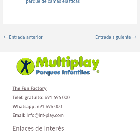
parque de camas elásticas
←
Entrada anterior
Entrada siguiente
→
The Fun Factory
Teléf. gratuito:
691 696 000
Whatsapp:
691 696 000
Email:
info@int-play.com
Enlaces de Interés