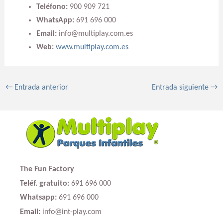
Teléfono:
900 909 721
WhatsApp:
691 696 000
Email:
info@multiplay.com.es
Web:
www.multiplay.com.es
←
Entrada anterior
Entrada siguiente
→
The Fun Factory
Teléf. gratuito:
691 696 000
Whatsapp:
691 696 000
Email:
info@int-play.com