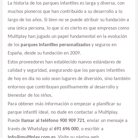
La historia de los parques infantiles es larga y diversa, con
muchos pioneros que han contribuido a su desarrollo a lo
largo de los años. Si bien no se puede atribuir su fundación a
una única persona, lo que sí es cierto es que empresas como
Multiplay han jugado un papel fundamental en la evolución
de los
parques infantiles personalizados
y seguros en
España, desde su fundación en 2009.
Estos proveedores han establecido nuevos estándares de
calidad y seguridad, asegurando que los parques infantiles
de hoy en día no solo sean lugares de diversión, sino también
entornos que contribuyan positivamente al desarrollo y
bienestar de los niños.
Para obtener más información o empezar a planificar su
parque infantil ideal, no dude en contactar a Multiplay.
Puede
llamar al teléfono 900 909 721
, enviar un mensaje a
través de WhatsApp al
691 696 000
, o escribir a
info@multiplay.com.es
. Visite su página web