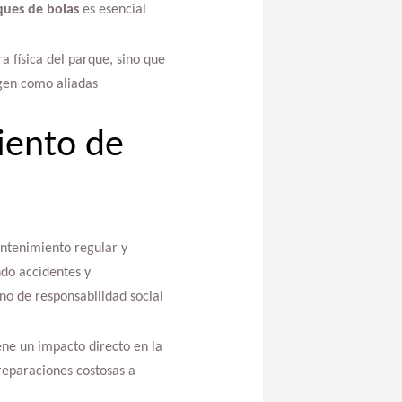
ues de bolas
es esencial
 física del parque, sino que
igen como aliadas
iento de
ntenimiento regular y
do accidentes y
no de responsabilidad social
iene un impacto directo en la
eparaciones costosas a