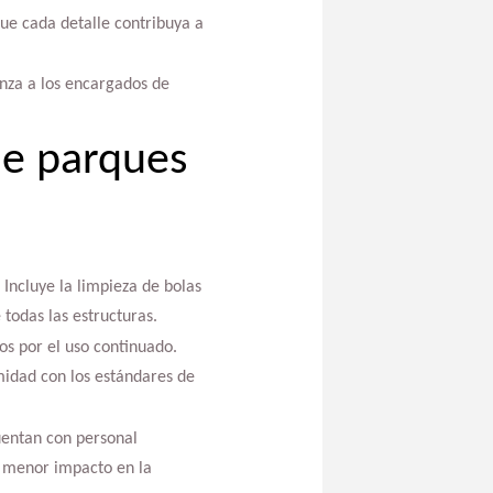
ue cada detalle contribuya a
anza a los encargados de
de parques
Incluye la limpieza de bolas
 todas las estructuras.
os por el uso continuado.
midad con los estándares de
uentan con personal
l menor impacto en la