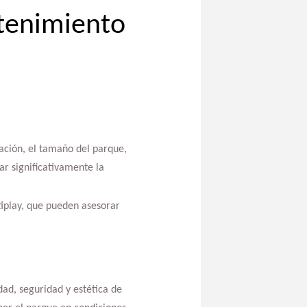
ntenimiento
ación, el tamaño del parque,
r significativamente la
iplay, que pueden asesorar
ad, seguridad y estética de