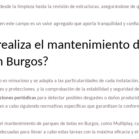
esde la limpieza hasta la revisión de estructuras, asegurándose de q
 en este campo es un valor agregado que aporta tranquilidad y confi
ealiza el mantenimiento 
n Burgos?
es minucioso y se adapta a las particularidades de cada instalación. 
des y protecciones, y la comprobación de la estabilidad y seguridad de
ciones periódicas
para detectar posibles desgastes o daños producid
an a cabo siguiendo normativas específicas que garantizan la confor
el mantenimiento de parques de bolas en Burgos, como Multiplay, c
decuadas para llevar a cabo estas tareas con la máxima eficacia y e