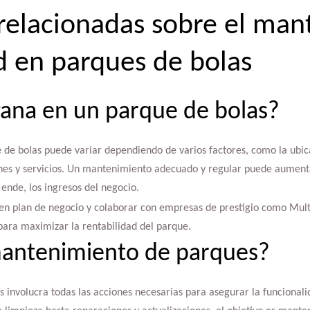
relacionadas sobre el ma
d en parques de bolas
gana en un parque de bolas?
e de bolas puede variar dependiendo de varios factores, como la ubic
iones y servicios. Un mantenimiento adecuado y regular puede aumenta
r ende, los ingresos del negocio.
uen plan de negocio y colaborar con empresas de prestigio como Mult
para maximizar la rentabilidad del parque.
mantenimiento de parques?
involucra todas las acciones necesarias para asegurar la funcionalid