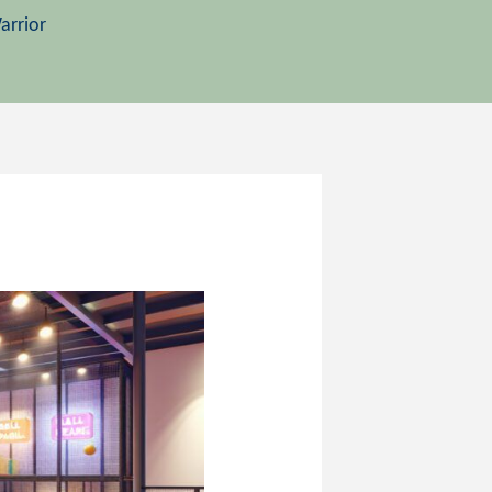
arrior