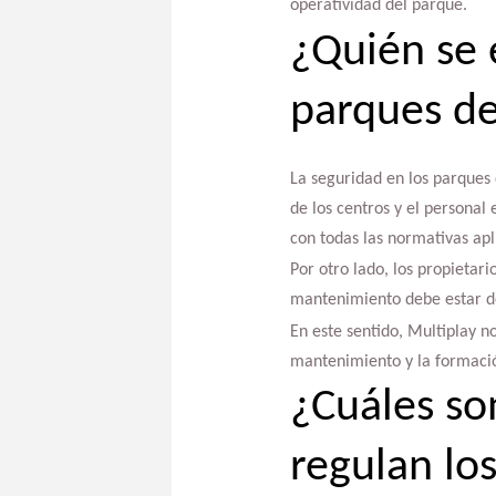
operatividad del parque.
¿Quién se 
parques de
La seguridad en los parques 
de los centros y el persona
con todas las normativas apl
Por otro lado, los propietar
mantenimiento debe estar de
En este sentido, Multiplay n
mantenimiento y la formación
¿Cuáles so
regulan los