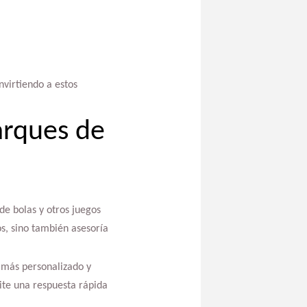
virtiendo a estos
arques de
e bolas y otros juegos
os, sino también asesoría
 más personalizado y
mite una respuesta rápida