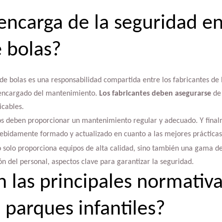
encarga de la seguridad en
 bolas?
de bolas es una responsabilidad compartida entre los fabricantes de l
l encargado del mantenimiento.
Los fabricantes deben asegurarse
de 
icables.
ios deben proporcionar un mantenimiento regular y adecuado. Y final
bidamente formado y actualizado en cuanto a las mejores prácticas
o solo proporciona equipos de alta calidad, sino también una gama de
 del personal, aspectos clave para garantizar la seguridad.
n las principales normativ
 parques infantiles?