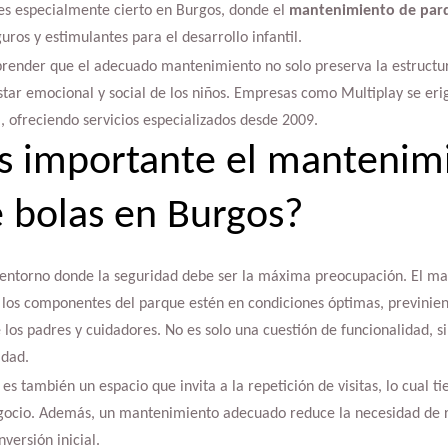
 es especialmente cierto en Burgos, donde el
mantenimiento de parq
ros y estimulantes para el desarrollo infantil.
render que el adecuado mantenimiento no solo preserva la estructura
star emocional y social de los niños. Empresas como Multiplay se er
 ofreciendo servicios especializados desde 2009.
s importante el mantenim
 bolas en Burgos?
 entorno donde la seguridad debe ser la máxima preocupación. El ma
los componentes del parque estén en condiciones óptimas, previnien
los padres y cuidadores. No es solo una cuestión de funcionalidad, si
idad.
es también un espacio que invita a la repetición de visitas, lo cual t
gocio. Además, un mantenimiento adecuado reduce la necesidad de r
nversión inicial.