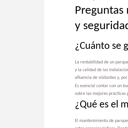
Preguntas 
y segurida
¿Cuánto se 
La rentabilidad de un parqu
y la calidad de las instalac
afluencia de visitantes y, po
Es esencial contar con un b
sobre las mejores prácticas 
¿Qué es el 
El mantenimiento de parques 