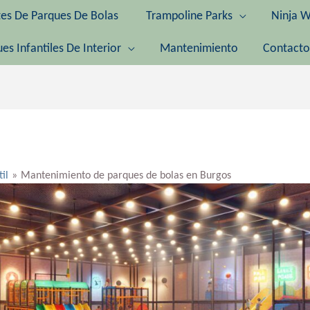
tes De Parques De Bolas
Trampoline Parks
Ninja W
es Infantiles De Interior
Mantenimiento
Contacto
til
Mantenimiento de parques de bolas en Burgos