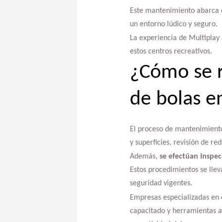
Este mantenimiento abarca d
un entorno lúdico y seguro.
La experiencia de Multiplay
estos centros recreativos.
¿Cómo se r
de bolas e
El proceso de mantenimiento 
y superficies, revisión de re
Además,
se efectúan inspec
Estos procedimientos se llev
seguridad vigentes.
Empresas especializadas en 
capacitado y herramientas a