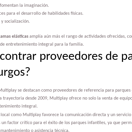
fomentan la imaginación.
es para el desarrollo de habilidades físicas.
y socialización.
amas elásticas
amplía aún más el rango de actividades ofrecidas, con
de entretenimiento integral para la familia.
contrar proveedores de p
urgos?
ltiplay se destacan como proveedores de referencia para parques d
una trayectoria desde 2009, Multiplay ofrece no solo la venta de equip
tenimiento integral.
 local como Multiplay favorece la comunicación directa y un servicio
 un factor crítico para el éxito de los parques infantiles, ya que per
 mantenimiento o asistencia técnica.