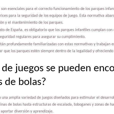
son esenciales para el correcto funcionamiento de los parques infan
rices para la seguridad de los equipos de juego. Esta normativa abarc
ción y el mantenimiento de los parques.
sto de España, es obligatorio que los parques infantiles cumplan con
 seguridad regulares para asegurar su cumplimiento.
án profundamente familiarizadas con estas normativas y trabajan e
ar que los parques estén siempre dentro de la legalidad y ofreciend
 de juegos se pueden enco
s de bolas?
 una amplia variedad de juegos diseñados para estimular el desarrollo
scinas de bolas hasta estructuras de escalada, toboganes y zonas de ha
aportar diversión y aprendizaje.