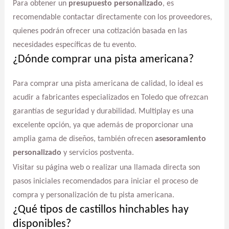
Para obtener un
presupuesto personalizado
, es
recomendable contactar directamente con los proveedores,
quienes podrán ofrecer una cotización basada en las
necesidades específicas de tu evento.
¿Dónde comprar una pista americana?
Para comprar una pista americana de calidad, lo ideal es
acudir a fabricantes especializados en Toledo que ofrezcan
garantías de seguridad y durabilidad. Multiplay es una
excelente opción, ya que además de proporcionar una
amplia gama de diseños, también ofrecen
asesoramiento
personalizado
y servicios postventa.
Visitar su página web o realizar una llamada directa son
pasos iniciales recomendados para iniciar el proceso de
compra y personalización de tu pista americana.
¿Qué tipos de castillos hinchables hay
disponibles?