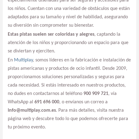
especialmente diseñadas para ser seguras y accesibles para
los niños. Cuentan con una variedad de obstáculos que están
adaptados para su tamaño y nivel de habilidad, asegurando
su diversión sin comprometer su bienestar.
Estas pistas suelen ser coloridas y alegres
, captando la
atención de los niños y proporcionando un espacio para que
se diviertan y ejerciten.
En
Multiplay
, somos líderes en la fabricación e instalación de
pistas americanas y productos de ocio infantil. Desde 2009,
proporcionamos soluciones personalizadas y seguras para
cada necesidad. Si estás interesado en nuestros productos,
no dudes en contactarnos al teléfono
900 909 721
, vía
WhatsApp al
691 696 000
, o envíanos un correo a
info@multiplay.com.es
. Para más detalles, visita nuestra
página web y descubre todo lo que podemos ofrecerte para
tu próximo evento.