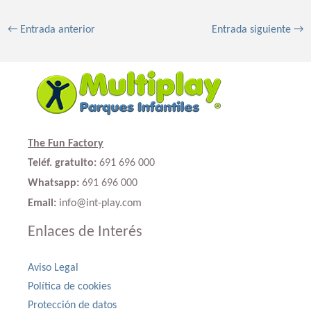
←
Entrada anterior
Entrada siguiente
→
The Fun Factory
Teléf. gratuito:
691 696 000
Whatsapp:
691 696 000
Email:
info@int-play.com
Enlaces de Interés
Aviso Legal
Política de cookies
Protección de datos