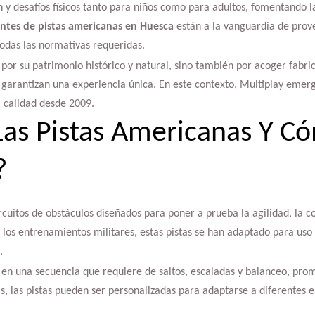
 y desafíos físicos tanto para niños como para adultos, fomentando la 
antes de pistas americanas en Huesca
están a la vanguardia de prov
odas las normativas requeridas.
 por su patrimonio histórico y natural, sino también por acoger fabric
 garantizan una experiencia única. En este contexto, Multiplay emerg
a calidad desde 2009.
as Pistas Americanas Y C
?
rcuitos de obstáculos diseñados para poner a prueba la agilidad, la co
e los entrenamientos militares, estas pistas se han adaptado para us
.
 en una secuencia que requiere de saltos, escaladas y balanceo, promo
 las pistas pueden ser personalizadas para adaptarse a diferentes e