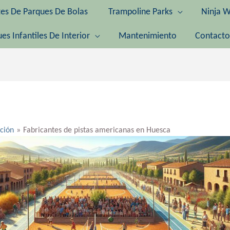
tes De Parques De Bolas
Trampoline Parks
Ninja W
es Infantiles De Interior
Mantenimiento
Contacto
ación
Fabricantes de pistas americanas en Huesca