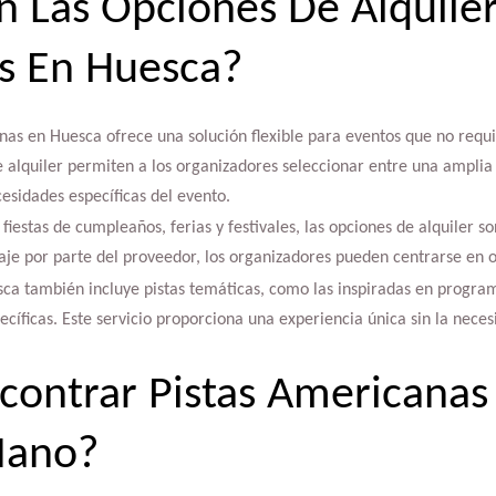
n Las Opciones De Alquiler
s En Huesca?
anas en Huesca ofrece una solución flexible para eventos que no requ
 alquiler permiten a los organizadores seleccionar entre una amplia
esidades específicas del evento.
fiestas de cumpleaños, ferias y festivales, las opciones de alquiler 
aje por parte del proveedor, los organizadores pueden centrarse en o
sca también incluye pistas temáticas, como las inspiradas en program
ecíficas. Este servicio proporciona una experiencia única sin la nece
ontrar Pistas Americanas
Mano?