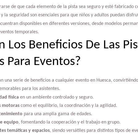
arse de que cada elemento de la pista sea seguro y esté fabricado c
d y la seguridad son esenciales para que niños y adultos puedan disfru
encuentran disponibles en diferentes versiones, desde modelos perma
 eventos temporales.
n Los Beneficios De Las Pis
s Para Eventos?
n una serie de beneficios a cualquier evento en Huesca, convirtiéndo
morables para los asistentes.
ad física
en un ambiente controlado y seguro.
s motoras
como el equilibrio, la coordinación y la agilidad.
tenimiento
para una amplia gama de edades.
de equipo
, fomentando la cooperación y el trabajo en grupo.
tes temáticas y espacios
, siendo versátiles para distintos tipos de ev