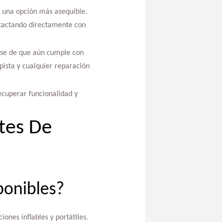
 una opción más asequible.
ntactando directamente con
arse de que aún cumple con
pista y cualquier reparación
ecuperar funcionalidad y
tes De
ponibles?
ones inflables y portátiles.