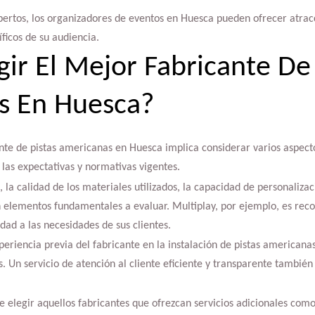
xpertos, los organizadores de eventos en Huesca pueden ofrecer atrac
íficos de su audiencia.
ir El Mejor Fabricante De 
s En Huesca?
nte de pistas americanas en Huesca implica considerar varios aspect
 las expectativas y normativas vigentes.
 la calidad de los materiales utilizados, la capacidad de personaliza
 elementos fundamentales a evaluar. Multiplay, por ejemplo, es re
idad a las necesidades de sus clientes.
xperiencia previa del fabricante en la instalación de pistas americana
s. Un servicio de atención al cliente eficiente y transparente también
 elegir aquellos fabricantes que ofrezcan servicios adicionales co