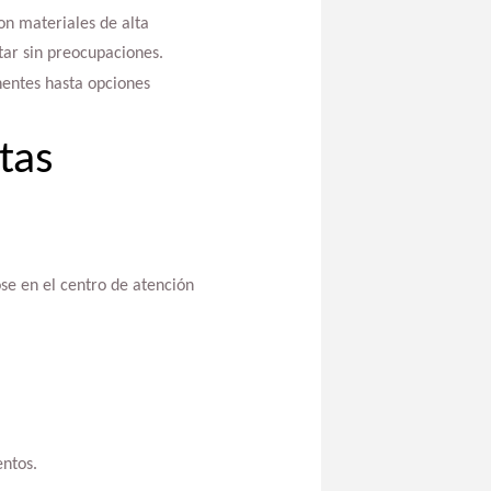
on materiales de alta
tar sin preocupaciones.
nentes hasta opciones
tas
se en el centro de atención
entos.