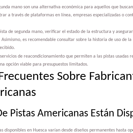
gunda mano son una alternativa económica para aquellos que buscan
rar a través de plataformas en línea, empresas especializadas o co
 pista de segunda mano, verificar el estado de la estructura y asegur
 Asimismo, es recomendable consultar sobre la historia de uso de la 
ecibido.
servicios de reacondicionamiento que permiten a las pistas usadas r
una opción viable para presupuestos limitados.
Frecuentes Sobre Fabrican
ricanas
e Pistas Americanas Están Dis
as disponibles en Huesca varían desde diseños permanentes hasta opci