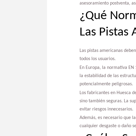
asesoramiento postventa, ase
¿Qué Norm
Las Pistas
Las pistas americanas deben
todos los usuarios.
En Europa, la normativa EN 1
la estabilidad de las estruct
potencialmente peligrosas.
Los fabricantes en Huesca de
sino también seguras. La sup
evitar riesgos innecesarios.
Además, es necesario que la
cualquier desgaste o daño s