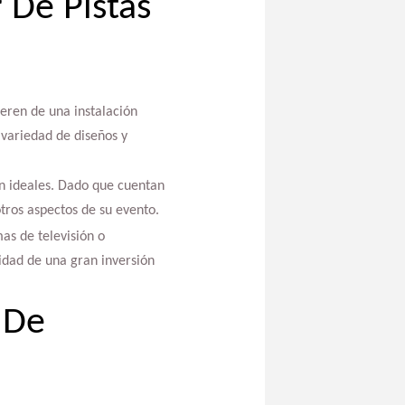
 De Pistas
ieren de una instalación
 variedad de diseños y
son ideales. Dado que cuentan
tros aspectos de su evento.
as de televisión o
sidad de una gran inversión
 De