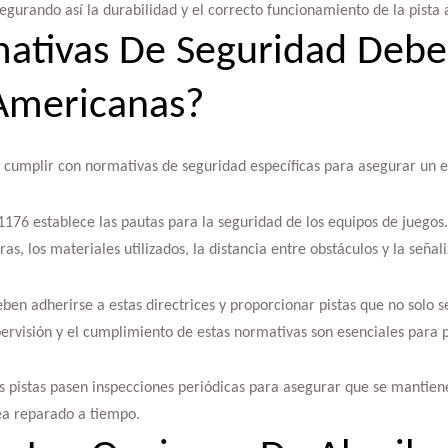
gurando así la durabilidad y el correcto funcionamiento de la pista a
ativas De Seguridad Debe
 Americanas?
 cumplir con normativas de seguridad específicas para asegurar un 
176 establece las pautas para la seguridad de los equipos de juegos
uras, los materiales utilizados, la distancia entre obstáculos y la señ
ben adherirse a estas directrices y proporcionar pistas que no solo se
ervisión y el cumplimiento de estas normativas son esenciales para p
s pistas pasen inspecciones periódicas para asegurar que se mantien
ea reparado a tiempo.