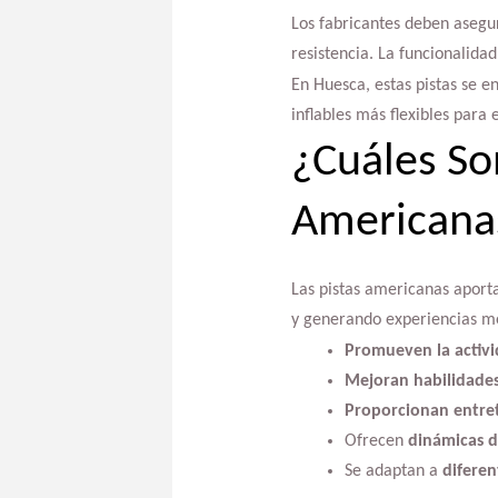
Los fabricantes deben asegur
resistencia. La funcionalida
En Huesca, estas pistas se 
inflables más flexibles para
¿Cuáles So
Americana
Las pistas americanas aporta
y generando experiencias me
Promueven la activid
Mejoran habilidade
Proporcionan entre
Ofrecen
dinámicas 
Se adaptan a
diferen