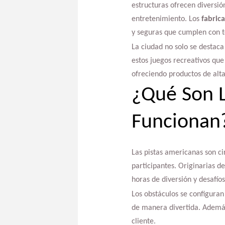
estructuras ofrecen diversión
entretenimiento. Los
fabric
y seguras que cumplen con t
La ciudad no solo se destaca
estos juegos recreativos que
ofreciendo productos de alt
¿Qué Son L
Funcionan
Las pistas americanas son ci
participantes. Originarias d
horas de diversión y desafíos
Los obstáculos se configuran
de manera divertida. Además,
cliente.