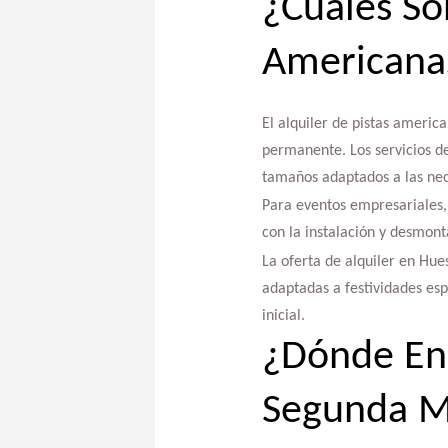
¿Cuáles So
Americana
El alquiler de pistas americ
permanente. Los servicios de
tamaños adaptados a las nec
Para eventos empresariales, 
con la instalación y desmont
La oferta de alquiler en Hue
adaptadas a festividades esp
inicial.
¿Dónde Enc
Segunda 