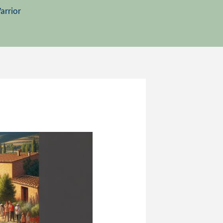
arrior