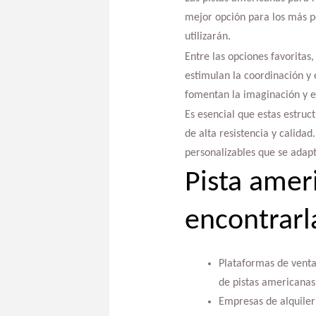
mejor opción para los más pe
utilizarán.
Entre las opciones favoritas
estimulan la coordinación y e
fomentan la imaginación y e
Es esencial que estas estru
de alta resistencia y calida
personalizables que se adapt
Pista ame
encontrarl
Plataformas de venta 
de pistas americanas
Empresas de alquiler