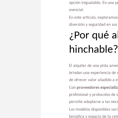
opción inigualable. En una pr
esencial.
En este artículo, exploramo
diversión y seguridad en sus
¿Por qué a
hinchable?
El alquiler de una pista amer
brindan una experiencia de 
de ofrecer valor añadido a e
Con
proveedores especializ
profesional y protocolos de s
permite adaptarse a las nece
Los modelos disponibles varí
temática y espacio de tu cel