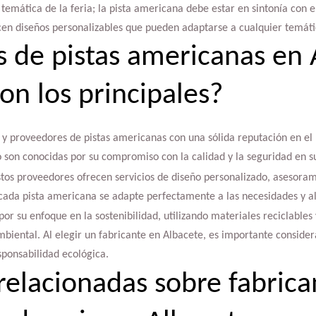
 temática de la feria; la pista americana debe estar en sintonía con 
cen diseños personalizables que pueden adaptarse a cualquier temáti
s de pistas americanas en 
on los principales?
s y proveedores de pistas americanas con una sólida reputación en 
o son conocidas por su compromiso con la calidad y la seguridad en s
stos proveedores ofrecen servicios de diseño personalizado, asesoram
ada pista americana se adapte perfectamente a las necesidades y al 
or su enfoque en la sostenibilidad, utilizando materiales reciclables
iental. Al elegir un fabricante en Albacete, es importante considera
sponsabilidad ecológica.
relacionadas sobre fabrica