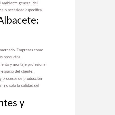
el ambiente general del
ca o necesidad específica.
Albacete:
el mercado. Empresas como
us productos.
iento y montaje profesional.
espacio del cliente.
 y procesos de producción
r no solo la calidad del
ntes y