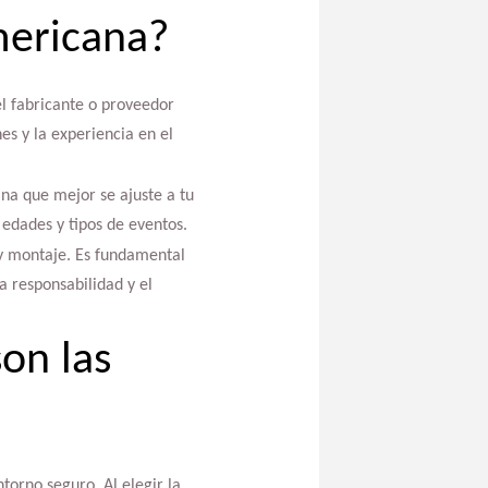
mericana?
el fabricante o proveedor
es y la experiencia en el
ana que mejor se ajuste a tu
edades y tipos de eventos.
a y montaje. Es fundamental
a responsabilidad y el
on las
torno seguro. Al elegir la