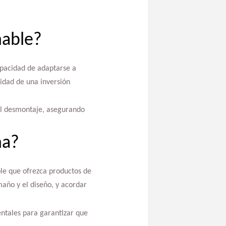
hable?
capacidad de adaptarse a
sidad de una inversión
 el desmontaje, asegurando
na?
ble que ofrezca productos de
maño y el diseño, y acordar
ntales para garantizar que