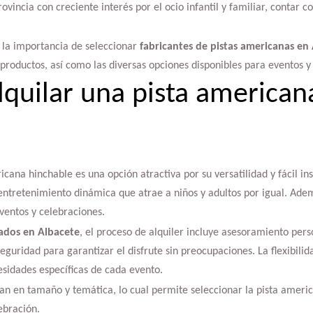
ovincia con creciente interés por el ocio infantil y familiar, contar c
s la importancia de seleccionar
fabricantes de pistas americanas en
 productos, así como las diversas opciones disponibles para eventos y
lquilar una pista american
icana hinchable es una opción atractiva por su versatilidad y fácil ins
entretenimiento dinámica que atrae a niños y adultos por igual. Ade
ventos y celebraciones.
ados en Albacete
, el proceso de alquiler incluye asesoramiento per
eguridad para garantizar el disfrute sin preocupaciones. La flexibilid
sidades específicas de cada evento.
an en tamaño y temática, lo cual permite seleccionar la pista americ
ebración.