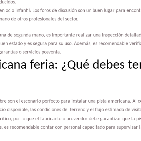
ducidos.
en ocio infantil: Los foros de discusión son un buen lugar para encon
no de otros profesionales del sector.
cana de segunda mano, es importante realizar una inspección detalla
uen estado y es segura para su uso. Además, es recomendable verific
garantías o servicios posventa.
icana feria: ¿Qué debes te
libre son el escenario perfecto para instalar una pista americana. Al 
cio disponible, las condiciones del terreno y el flujo estimado de visit
rítico, por lo que el fabricante o proveedor debe garantizar que la p
 es recomendable contar con personal capacitado para supervisar la 