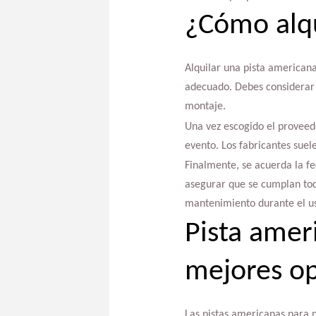
¿Cómo alqu
Alquilar una pista americana
adecuado. Debes considerar f
montaje.
Una vez escogido el proveedo
evento. Los fabricantes sue
Finalmente, se acuerda la fe
asegurar que se cumplan toda
mantenimiento durante el uso
Pista amer
mejores o
Las pistas americanas para ni