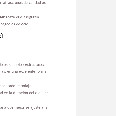
on atracciones de calidad es
 Albacete
que aseguren
 negocios de ocio.
a
talación. Estas estructuras
más, es una excelente forma
sonalizado, montaje
ad en la duración del alquiler
ana que mejor se ajuste a la