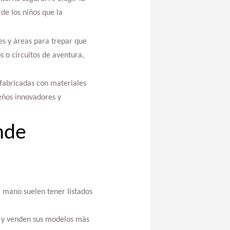
de los niños que la
ves y áreas para trepar que
s o circuitos de aventura,
 fabricadas con materiales
seños innovadores y
nde
a mano suelen tener listados
e y venden sus modelos más