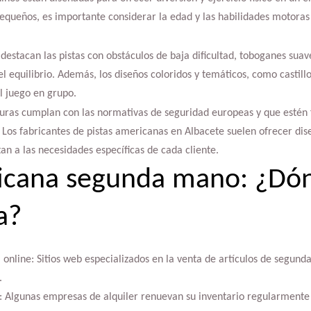
queños, es importante considerar la edad y las habilidades motoras 
, destacan las pistas con obstáculos de baja dificultad, toboganes sua
l equilibrio. Además, los diseños coloridos y temáticos, como castillo
l juego en grupo.
cturas cumplan con las normativas de seguridad europeas y que estén
d. Los fabricantes de pistas americanas en Albacete suelen ofrecer di
an a las necesidades específicas de cada cliente.
ricana segunda mano: ¿Dó
a?
online: Sitios web especializados en la venta de artículos de segund
.
: Algunas empresas de alquiler renuevan su inventario regularment