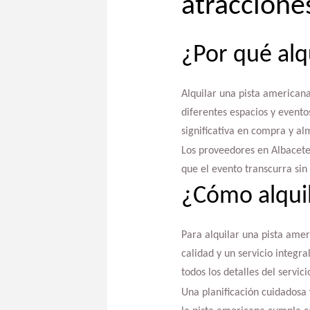
atraccione
¿Por qué alq
Alquilar una pista americana
diferentes espacios y evento
significativa en compra y a
Los proveedores en Albacete 
que el evento transcurra si
¿Cómo alquil
Para alquilar una pista ame
calidad y un servicio integra
todos los detalles del servic
Una planificación cuidadosa