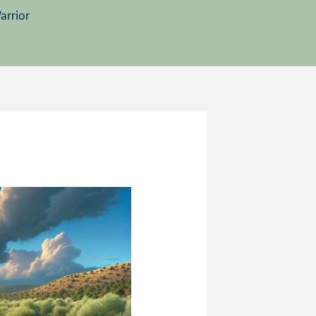
arrior