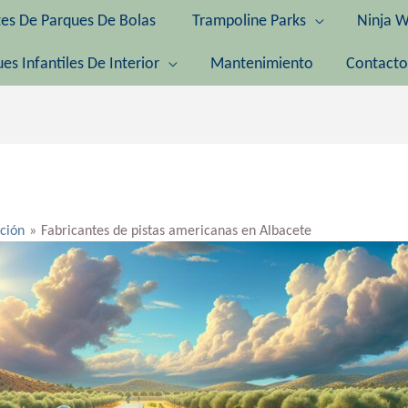
tes De Parques De Bolas
Trampoline Parks
Ninja W
es Infantiles De Interior
Mantenimiento
Contacto
ación
Fabricantes de pistas americanas en Albacete