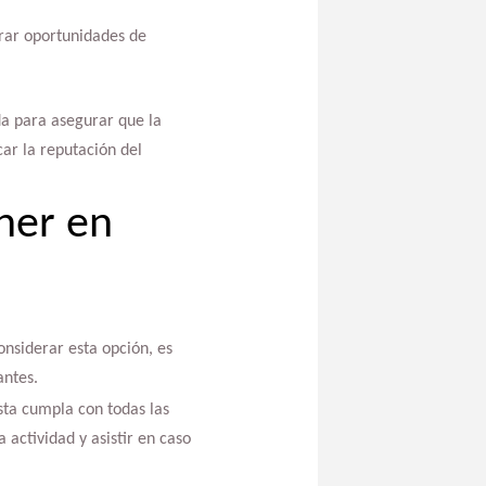
trar oportunidades de
da para asegurar que la
ar la reputación del
ner en
considerar esta opción, es
antes.
ista cumpla con todas las
actividad y asistir en caso