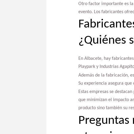
Otro factor importante es la
evento. Los fabricantes ofre
Fabricante
¿Quiénes s
En Albacete, hay fabricante
Playpark y Industrias Agapit
Además de la fabricación, e
Su experiencia asegura que c
Estas empresas se destacan p
que minimizan el impacto amb
producto sino también su re
Preguntas 