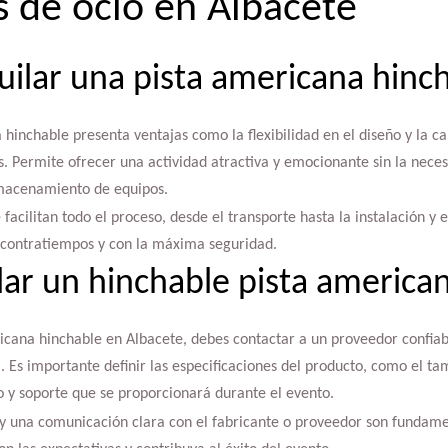
s de ocio en Albacete
uilar una pista americana hinc
 hinchable presenta ventajas como la flexibilidad en el diseño y la 
s. Permite ofrecer una actividad atractiva y emocionante sin la nece
lmacenamiento de equipos.
facilitan todo el proceso, desde el transporte hasta la instalación y
n contratiempos y con la máxima seguridad.
ar un hinchable pista america
ricana hinchable en Albacete, debes contactar a un proveedor confia
l. Es importante definir las especificaciones del producto, como el ta
io y soporte que se proporcionará durante el evento.
 y una comunicación clara con el fabricante o proveedor son fundame