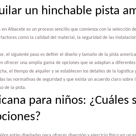
ilar un hinchable pista a
 en Albacete es un proceso sencillo que comienza con la selección d
actores como la calidad del material, la seguridad de las instalacion
r, el siguiente paso es definir el diseño y tamaño de la pista americ
len ofrecer una amplia gama de opciones que se adaptan a diferentes 
cha, el tiempo de alquiler y se establecen los detalles de la logístic
s las normativas de seguridad y que exista un acuerdo claro sobre l
 de la pista.
icana para niños: ¿Cuáles s
pciones?
ños están diseñadas para ofrecer diversión y ejercicio físico en un en