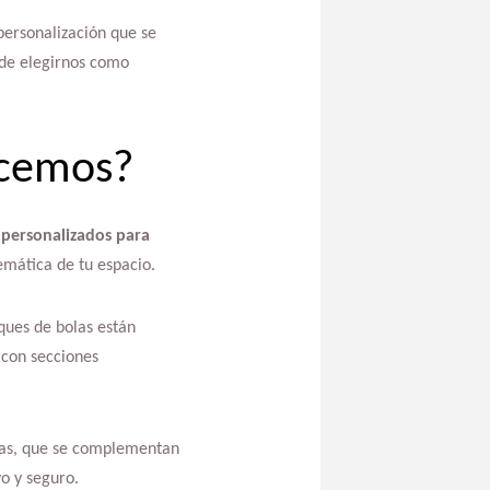
personalización que se
 de elegirnos como
ecemos?
 personalizados para
emática de tu espacio.
ques de bolas están
 con secciones
las, que se complementan
vo y seguro.