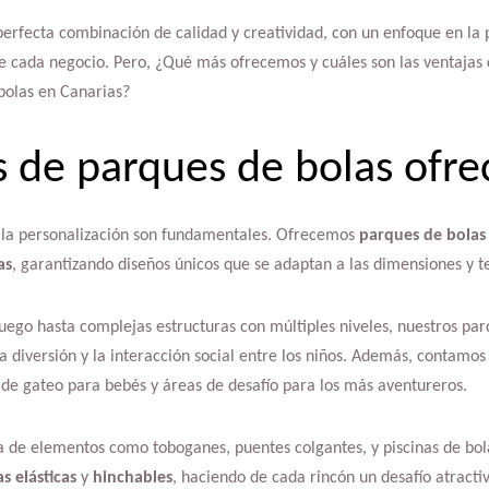
perfecta combinación de calidad y creatividad, con un enfoque en la 
e cada negocio. Pero, ¿Qué más ofrecemos y cuáles son las ventajas
bolas en Canarias?
s de parques de bolas ofr
y la personalización son fundamentales. Ofrecemos
parques de bolas
as
, garantizando diseños únicos que se adaptan a las dimensiones y t
ego hasta complejas estructuras con múltiples niveles, nuestros par
 diversión y la interacción social entre los niños. Además, contamos
de gateo para bebés y áreas de desafío para los más aventureros.
 de elementos como toboganes, puentes colgantes, y piscinas de bo
s elásticas
y
hinchables
, haciendo de cada rincón un desafío atracti