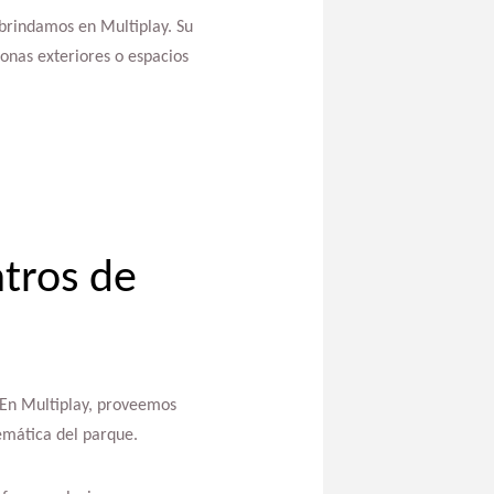
 brindamos en Multiplay. Su
onas exteriores o espacios
tros de
. En Multiplay, proveemos
emática del parque.