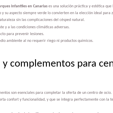
arques infantiles en Canarias
es una solución práctica y estética que
 y su aspecto siempre verde lo convierten en la elección ideal para z
turaleza sin las complicaciones del césped natural.
te y a las condiciones climáticas adversas.
acto para prevenir lesiones.
io ambiente al no requerir riego ni productos químicos.
o y complementos para cen
mentos son esenciales para completar la oferta de un centro de ocio
rta confort y funcionalidad, y que se integra perfectamente con la t