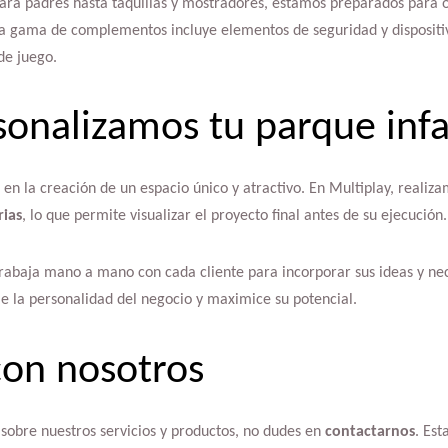
ra padres hasta taquillas y mostradores, estamos preparados para o
ra gama de complementos incluye elementos de seguridad y dispositiv
de juego.
onalizamos tu parque infa
 en la creación de un espacio único y atractivo. En Multiplay, realiz
rias
, lo que permite visualizar el proyecto final antes de su ejecución.
trabaja mano a mano con cada cliente para incorporar sus ideas y n
je la personalidad del negocio y maximice su potencial.
con nosotros
sobre nuestros servicios y productos, no dudes en
contactarnos
. Es