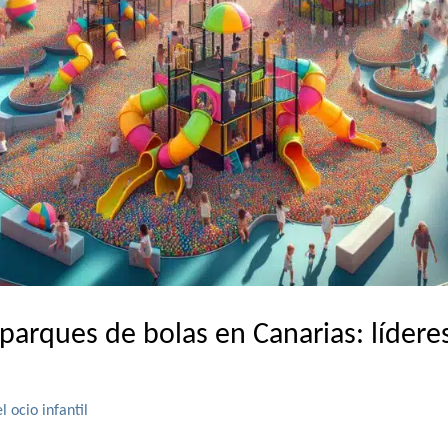
parques de bolas en Canarias: lídere
l ocio infantil