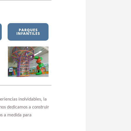
PARQUES
INFANTILES
riencias inolvidables, la
 nos dedicamos a construir
dos a medida para