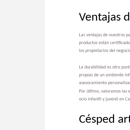
Ventajas d
Las ventajas de nuestros p
productos están certificad
los propietarios del negoci
La durabilidad es otro punt
propias de un ambiente inf
asesoramiento personalizad
Por último, valoramos las
c
ocio infantil y juvenil en C
Césped art