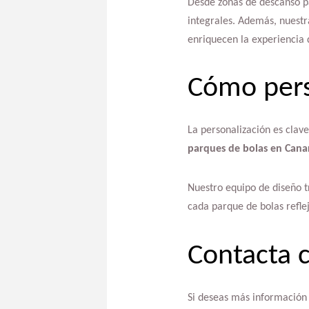
Desde zonas de descanso pa
integrales. Además, nuest
enriquecen la experiencia 
Cómo pers
La personalización es clave
parques de bolas en Cana
Nuestro equipo de diseño 
cada parque de bolas refle
Contacta 
Si deseas más información 