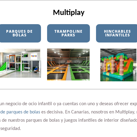
Multiplay
PARQUES DE
TRAMPOLINE
HINCHABLES
BOLAS
PARKS
INFANTILES
un negocio de ocio infantil o ya cuentas con uno y deseas ofrecer expe
 de parques de bolas
es decisiva. En Canarias, nosotros en Multiplay,
s de nuestros parques de bolas y juegos infantiles de interior diseña
 seguridad.