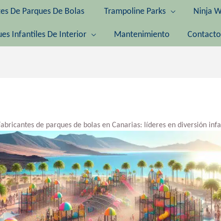
tes De Parques De Bolas
Trampoline Parks
Ninja W
es Infantiles De Interior
Mantenimiento
Contacto
Fabricantes de parques de bolas en Canarias: líderes en diversión infa