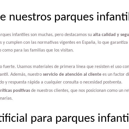
e nuestros parques infanti
arques infantiles son muchas, pero destacamos su
alta calidad y seg
os y cumplen con las normativas vigentes en España, lo que garantiza 
o como para las familias que los visitan.
o fuerte. Usamos materiales de primera línea que resisten el uso con
antil. Además, nuestro
servicio de atención al cliente
es un factor di
o y respuesta rápida a cualquier consulta o necesidad postventa.
ríticas positivas
de nuestros clientes, que nos posicionan como un re
anarias.
ificial para parques infanti