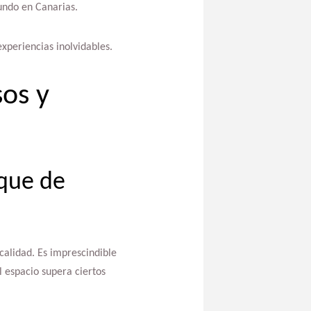
tundo en Canarias.
xperiencias inolvidables.
os y
rque de
calidad. Es imprescindible
el espacio supera ciertos