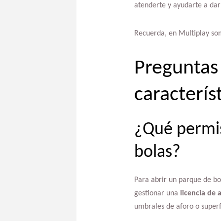
atenderte y ayudarte a dar 
Recuerda, en Multiplay s
Preguntas
caracterís
¿Qué permis
bolas?
Para abrir un parque de bo
gestionar una
licencia de 
umbrales de aforo o superf