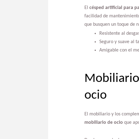
El
césped artificial para p
facilidad de mantenimiento
que busquen un toque de na
Resistente al desgas
Seguro y suave al t
Amigable con el med
Mobiliari
ocio
El mobiliario y los comple
mobiliario de ocio
que apo