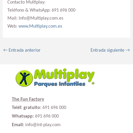
Contacto Multiplay:
Teléfono & WhatsApp: 691 696 000
Mail: Info@Multiplay.com.es
Web:
www.Multiplay.com.es
←
Entrada anterior
Entrada siguiente
→
The Fun Factory
Teléf. gratuito:
691 696 000
Whatsapp:
691 696 000
Email:
info@int-play.com