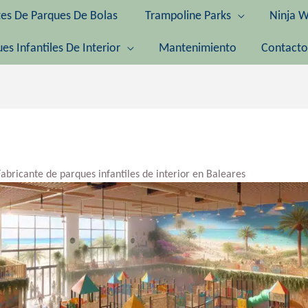
tes De Parques De Bolas
Trampoline Parks
Ninja W
es Infantiles De Interior
Mantenimiento
Contacto
Fabricante de parques infantiles de interior en Baleares