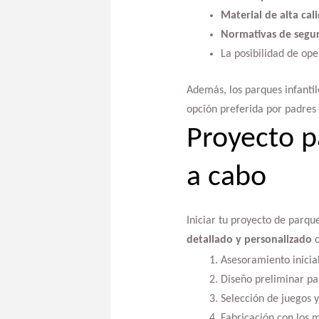
Material de alta cal
Normativas de segu
La posibilidad de ope
Además, los parques infantil
opción preferida por padres q
Proyecto pa
a cabo
Iniciar tu proyecto de parqu
detallado y personalizado
q
Asesoramiento inicia
Diseño preliminar par
Selección de juegos y
Fabricación con los m