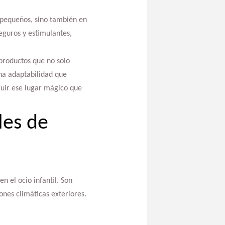
s pequeños, sino también en
eguros y estimulantes,
productos que no solo
na adaptabilidad que
ruir ese lugar mágico que
les de
n el ocio infantil. Son
ones climáticas exteriores.