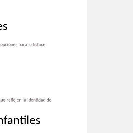
es
 opciones para satisfacer
ue reflejen la identidad de
nfantiles