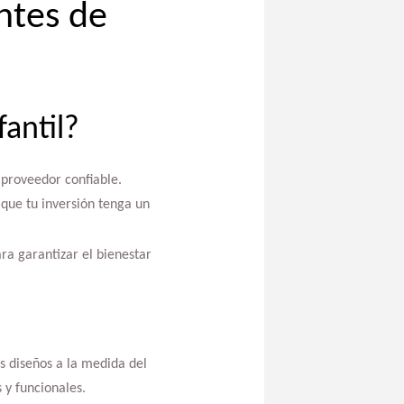
ntes de
antil?
 proveedor confiable.
 que tu inversión tenga un
ra garantizar el bienestar
s diseños a la medida del
 y funcionales.