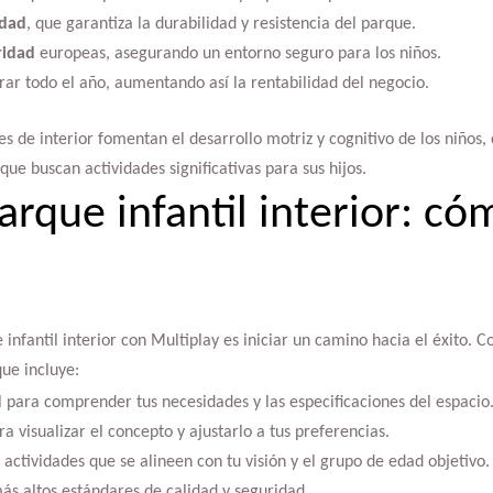
idad
, que garantiza la durabilidad y resistencia del parque.
ridad
europeas, asegurando un entorno seguro para los niños.
rar todo el año, aumentando así la rentabilidad del negocio.
es de interior fomentan el desarrollo motriz y cognitivo de los niños,
ue buscan actividades significativas para sus hijos.
rque infantil interior: có
e infantil interior con Multiplay es iniciar un camino hacia el éxito.
ue incluye:
l para comprender tus necesidades y las especificaciones del espacio
a visualizar el concepto y ajustarlo a tus preferencias.
 actividades que se alineen con tu visión y el grupo de edad objetivo.
ás altos estándares de calidad y seguridad.