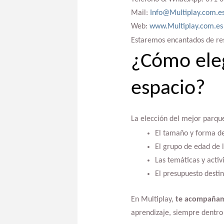
Mail:
Info@Multiplay.com.e
Web:
www.Multiplay.com.es
Estaremos encantados de reso
¿Cómo eleg
espacio?
La elección del mejor parque
El tamaño y forma de
El grupo de edad de l
Las temáticas y activ
El presupuesto destin
En Multiplay,
te acompañamo
aprendizaje, siempre dentro