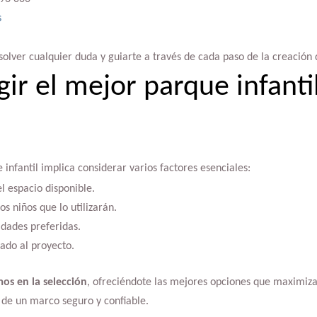
s
lver cualquier duda y guiarte a través de cada paso de la creación d
ir el mejor parque infantil
 infantil implica considerar varios factores esenciales:
l espacio disponible.
os niños que lo utilizarán.
idades preferidas.
ado al proyecto.
s en la selección
, ofreciéndote las mejores opciones que maximizan
 de un marco seguro y confiable.