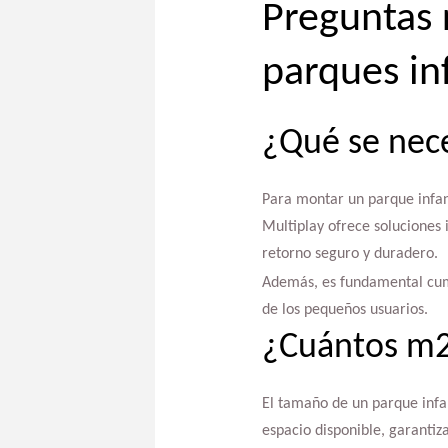
Preguntas 
parques inf
¿Qué se nece
Para montar un parque infant
Multiplay ofrece soluciones 
retorno seguro y duradero.
Además, es fundamental cumpl
de los pequeños usuarios.
¿Cuántos m2 
El tamaño de un parque infan
espacio disponible, garanti