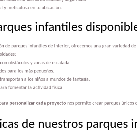
al y meticulosa en tu ubicación.
rques infantiles disponibl
ón de parques infantiles de interior, ofrecemos una gran variedad de
esidades:
con obstáculos y zonas de escalada.
dos para los más pequeños.
transportan a los niños a mundos de fantasía.
ara fomentar la actividad física.
 para
personalizar cada proyecto
nos permite crear parques únicos q
icas de nuestros parques i