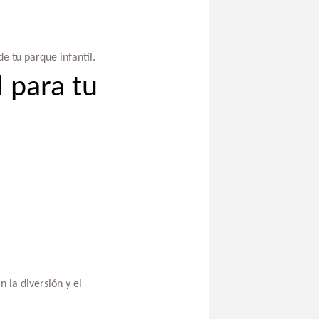
e tu parque infantil.
 para tu
 la diversión y el