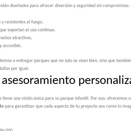
 están diseñados para ofrecer diversión y seguridad sin compromisos.
 y resistentes al fuego.
que soportan el uso continuo.
iseños atractivos.
y accesible.
emos a entregar parques que no solo se vean bien, sino que tambié
ultos por igual.
 asesoramiento personali
tiene una visión única para su parque infantil. Por eso, ofrecemos 
do
para garantizar que cada aspecto de tu proyecto sea como lo ima
96 000