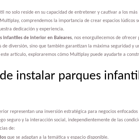
il no solo reside en su capacidad de entretener y cautivar a los má
 Multiplay, comprendemos la importancia de crear espacios lúdicos s
uestra dedicación y experiencia.
 infantiles de interior en Baleares
, nos enorgullecemos de ofrecer 
s de diversión, sino que también garantizan la máxima seguridad y u
 este artículo, exploraremos cómo Multiplay puede ayudarte a const
de instalar parques infanti
terior representan una inversión estratégica para negocios enfocados e
ego seguro y la interacción social, independientemente de las condici
cias de:
dos
que se adaptan a la temática y espacio disponible.