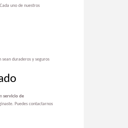
 Cada uno de nuestros
n sean duraderos y seguros
zado
un
servicio de
ginaste. Puedes contactarnos