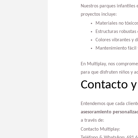
Nuestros parques infantiles
proyectos incluye:
Materiales no tóxicos
Estructuras robustas 
Colores vibrantes y d
Mantenimiento fácil 
En Multiplay, nos compromet
para que disfruten niños y ad
Contacto y
Entendemos que cada cliente 
asesoramiento personaliza
a través de:
Contacto Multiplay:
Teléfono & WhatsApp: 691 6