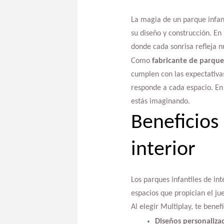
La magia de un parque infant
su diseño y construcción. En
donde cada sonrisa refleja n
Como
fabricante de parques
cumplen con las expectativa
responde a cada espacio. En
estás imaginando.
Beneficios 
interior
Los parques infantiles de in
espacios que propician el ju
Al elegir Multiplay, te benefi
Diseños personaliza