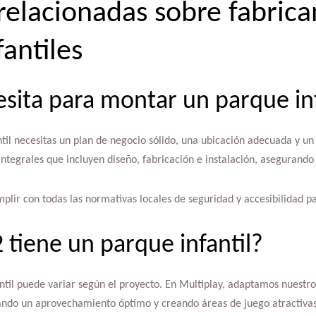
relacionadas sobre fabrica
antiles
sita para montar un parque inf
il necesitas un plan de negocio sólido, una ubicación adecuada y un
integrales que incluyen diseño, fabricación e instalación, asegurando
ir con todas las normativas locales de seguridad y accesibilidad pa
tiene un parque infantil?
til puede variar según el proyecto. En Multiplay, adaptamos nuestro
zando un aprovechamiento óptimo y creando áreas de juego atractivas