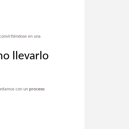
 convirtiéndose en una
mo llevarlo
 Contamos con un
proceso
.