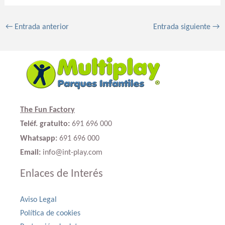
←
Entrada anterior
Entrada siguiente
→
The Fun Factory
Teléf. gratuito:
691 696 000
Whatsapp:
691 696 000
Email:
info@int-play.com
Enlaces de Interés
Aviso Legal
Política de cookies