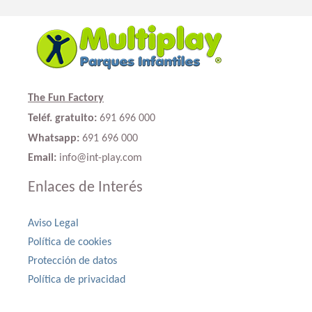
The Fun Factory
Teléf. gratuito:
691 696 000
Whatsapp:
691 696 000
Email:
info@int-play.com
Enlaces de Interés
Aviso Legal
Política de cookies
Protección de datos
Política de privacidad