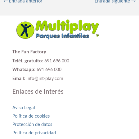
←
Entrada anterior
Entrada siguiente
→
The Fun Factory
Teléf. gratuito:
691 696 000
Whatsapp:
691 696 000
Email:
info@int-play.com
Enlaces de Interés
Aviso Legal
Política de cookies
Protección de datos
Política de privacidad