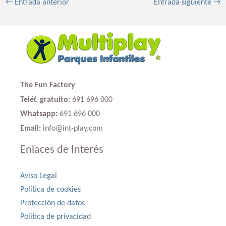
←
Entrada anterior
Entrada siguiente
→
The Fun Factory
Teléf. gratuito:
691 696 000
Whatsapp:
691 696 000
Email:
info@int-play.com
Enlaces de Interés
Aviso Legal
Política de cookies
Protección de datos
Política de privacidad