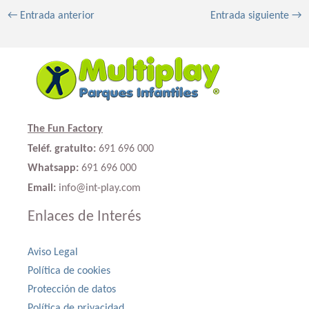
←
Entrada anterior
Entrada siguiente
→
The Fun Factory
Teléf. gratuito:
691 696 000
Whatsapp:
691 696 000
Email:
info@int-play.com
Enlaces de Interés
Aviso Legal
Política de cookies
Protección de datos
Política de privacidad