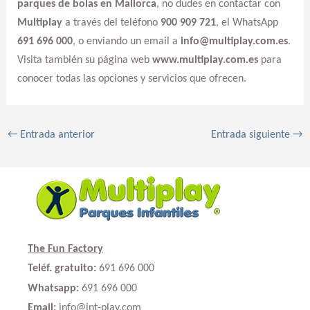
parques de bolas en Mallorca
, no dudes en contactar con
Multiplay
a través del teléfono
900 909 721
, el WhatsApp
691 696 000
, o enviando un email a
info@multiplay.com.es
.
Visita también su página web
www.multiplay.com.es
para
conocer todas las opciones y servicios que ofrecen.
←
Entrada anterior
Entrada siguiente
→
The Fun Factory
Teléf. gratuito:
691 696 000
Whatsapp:
691 696 000
Email:
info@int-play.com