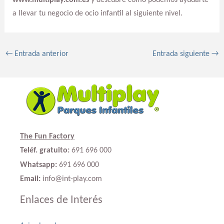
www.multiplay.com.es
y descubre cómo podemos ayudarte
a llevar tu negocio de ocio infantil al siguiente nivel.
←
Entrada anterior
Entrada siguiente
→
The Fun Factory
Teléf. gratuito:
691 696 000
Whatsapp:
691 696 000
Email:
info@int-play.com
Enlaces de Interés