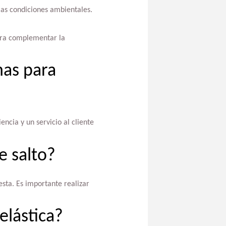
 las condiciones ambientales.
para complementar la
nas para
ncia y un servicio al cliente
e salto?
esta. Es importante realizar
elástica?