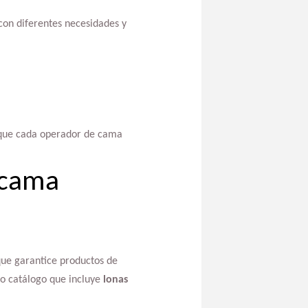
con diferentes necesidades y
o que cada operador de cama
 cama
que garantice productos de
io catálogo que incluye
lonas