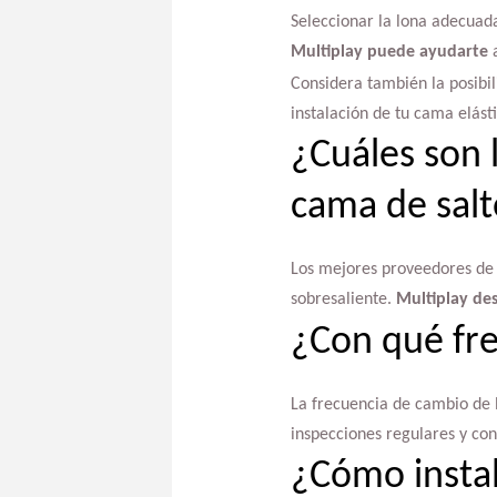
Seleccionar la lona adecuada
Multiplay puede ayudarte
a
Considera también la posibi
instalación de tu cama elásti
¿Cuáles son 
cama de sal
Los mejores proveedores d
sobresaliente.
Multiplay de
¿Con qué fre
La frecuencia de cambio de l
inspecciones regulares y co
¿Cómo instal