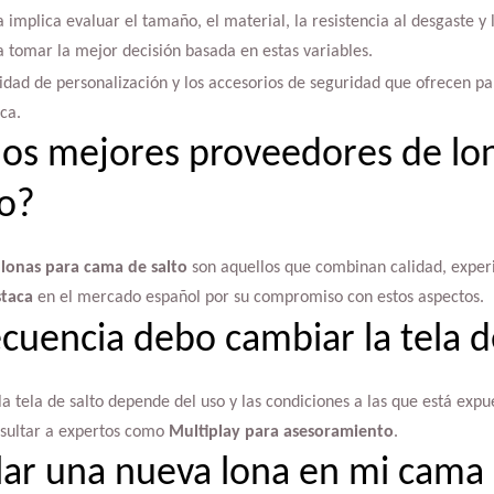
 implica evaluar el tamaño, el material, la resistencia al desgaste y
 tomar la mejor decisión basada en estas variables.
lidad de personalización y los accesorios de seguridad que ofrecen 
ca.
los mejores proveedores de lo
to?
e
lonas para cama de salto
son aquellos que combinan calidad, experie
staca
en el mercado español por su compromiso con estos aspectos.
cuencia debo cambiar la tela d
a tela de salto depende del uso y las condiciones a las que está expu
nsultar a expertos como
Multiplay para asesoramiento
.
ar una nueva lona en mi cama 