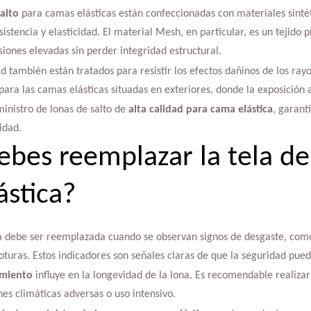
alto
para camas elásticas están confeccionadas con materiales sintét
sistencia y elasticidad. El material Mesh, en particular, es un tejido 
iones elevadas sin perder integridad estructural.
d también están tratados para resistir los efectos dañinos de los rayo
para las camas elásticas situadas en exteriores, donde la exposición 
ministro de lonas de salto de
alta calidad para cama elástica
, garant
idad.
bes reemplazar la tela de
ástica?
a debe ser reemplazada cuando se observan signos de desgaste, com
oturas. Estos indicadores son señales claras de que la seguridad pu
imiento
influye en la longevidad de la lona. Es recomendable realizar
es climáticas adversas o uso intensivo.