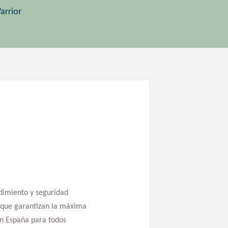
arrior
ndimiento y seguridad
que garantizan la máxima
en España para todos