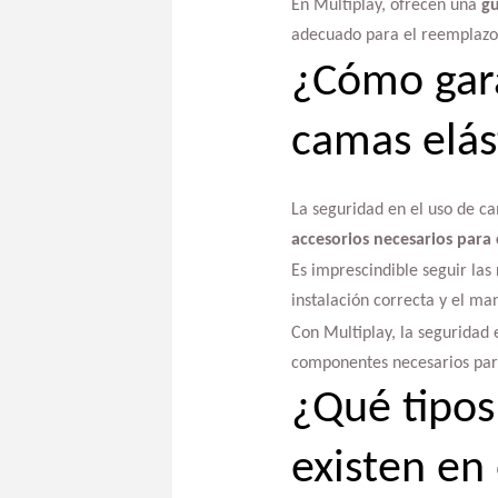
En Multiplay, ofrecen una
gu
adecuado para el reemplazo y
¿Cómo gara
camas elás
La seguridad en el uso de ca
accesorios necesarios para 
Es imprescindible seguir las
instalación correcta y el ma
Con Multiplay, la seguridad 
componentes necesarios para
¿Qué tipos
existen en