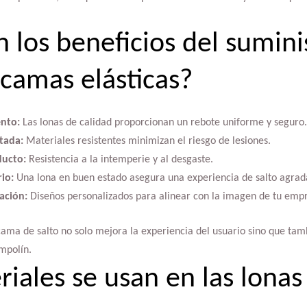
n los beneficios del sumini
 camas elásticas?
nto:
Las lonas de calidad proporcionan un rebote uniforme y seguro.
tada:
Materiales resistentes minimizan el riesgo de lesiones.
ducto:
Resistencia a la intemperie y al desgaste.
io:
Una lona en buen estado asegura una experiencia de salto agrad
zación:
Diseños personalizados para alinear con la imagen de tu emp
cama de salto no solo mejora la experiencia del usuario sino que tam
ampolín.
iales se usan en las lonas