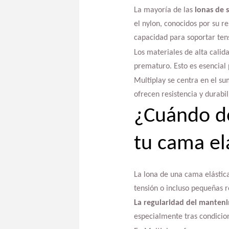
La mayoría de las
lonas de s
el nylon, conocidos por su re
capacidad para soportar tens
Los materiales de alta calida
prematuro. Esto es esencial 
Multiplay se centra en el su
ofrecen resistencia y durabil
¿Cuándo de
tu cama el
La lona de una cama elástic
tensión o incluso pequeñas r
La regularidad del manten
especialmente tras condicion