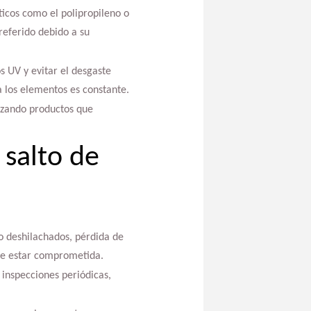
icos como el polipropileno o
preferido debido a su
s UV y evitar el desgaste
a los elementos es constante.
izando productos que
 salto de
o deshilachados, pérdida de
ede estar comprometida.
 inspecciones periódicas,