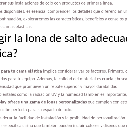
rar sus instalaciones de ocio con productos de primera línea.
s disponibles, es esencial comprender los detalles que diferencian 
ontinuación, exploraremos las características, beneficios y consejos 
s camas elásticas.
ir la lona de salto adecua
ica?
 para tu cama elástica
implica considerar varios factores. Primero, 
as para tu equipo. Además, la calidad del material es crucial; busca
ensidad que promueven un rebote superior y mayor durabilidad.
mbientales como la radiación UV y la humedad también es important
play ofrece una gama de lonas personalizadas
que cumplen con esto
lución perfecta para su espacio de ocio.
derar la facilidad de instalación y la posibilidad de personalización
s específicas, sino que también pueden incluir colores y diseños que r