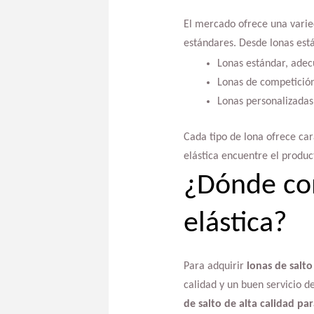
El mercado ofrece una vari
estándares. Desde lonas está
Lonas estándar, adec
Lonas de competición
Lonas personalizadas
Cada tipo de lona ofrece ca
elástica encuentre el produ
¿Dónde com
elástica?
Para adquirir
lonas de salto
calidad y un buen servicio d
de salto de alta calidad pa