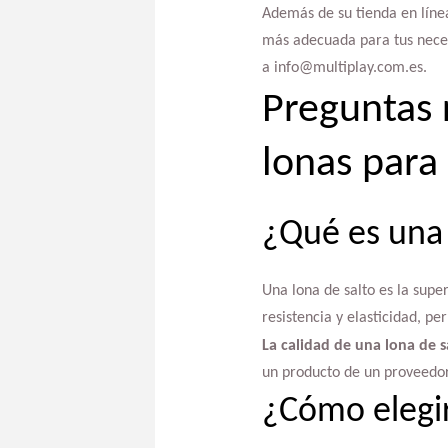
Además de su tienda en líne
más adecuada para tus neces
a info@multiplay.com.es.
Preguntas 
lonas para
¿Qué es una 
Una lona de salto es la super
resistencia y elasticidad, pe
La calidad de una lona de s
un producto de un proveedor
¿Cómo elegir