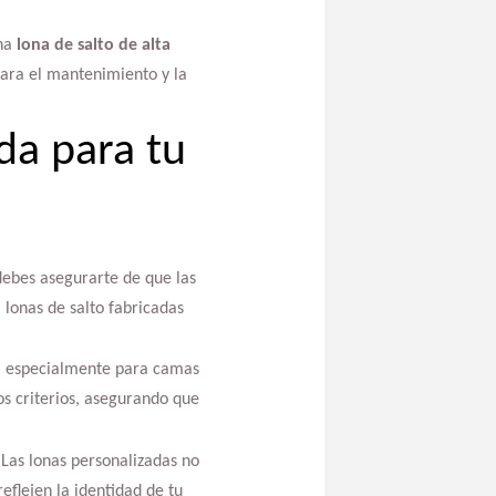
una
lona de salto de alta
para el mantenimiento y la
da para tu
debes asegurarte de que las
 lonas de salto fabricadas
e, especialmente para camas
s criterios, asegurando que
. Las lonas personalizadas no
eflejen la identidad de tu