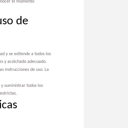
onocer el momento
uso de
ad y se extiende a todos los
les y acolchado adecuado.
as instrucciones de uso. La
 y suministrar todos los
strictas.
icas