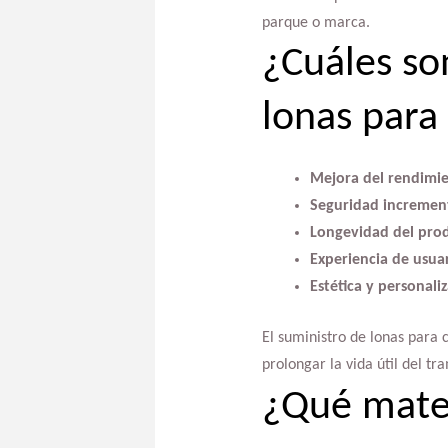
parque o marca.
¿Cuáles so
lonas para
Mejora del rendimie
Seguridad incremen
Longevidad del pro
Experiencia de usuar
Estética y personali
El suministro de lonas para 
prolongar la vida útil del tr
¿Qué mater