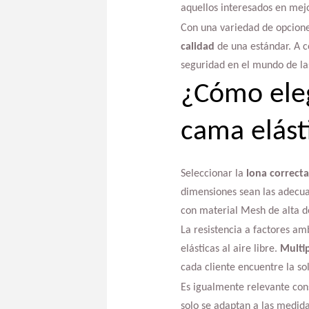
aquellos interesados en mejo
Con una variedad de opcione
calidad
de una estándar. A c
seguridad en el mundo de la
¿Cómo eleg
cama elást
Seleccionar la
lona correcta
dimensiones sean las adecuad
con material Mesh de alta d
La resistencia a factores a
elásticas al aire libre.
Multi
cada cliente encuentre la so
Es igualmente relevante consi
solo se adaptan a las medida