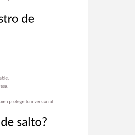
stro de
able.
resa.
bién protege tu inversión al
 de salto?