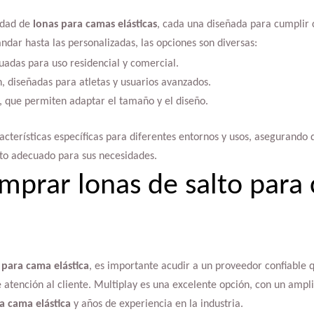
edad de
lonas para camas elásticas
, cada una diseñada para cumplir 
ndar hasta las personalizadas, las opciones son diversas:
uadas para uso residencial y comercial.
, diseñadas para atletas y usuarios avanzados.
, que permiten adaptar el tamaño y el diseño.
racterísticas específicas para diferentes entornos y usos, asegurand
cto adecuado para sus necesidades.
prar lonas de salto para
 para cama elástica
, es importante acudir a un proveedor confiable 
e atención al cliente. Multiplay es una excelente opción, con un ampl
ra cama elástica
y años de experiencia en la industria.