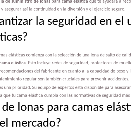
ía de suministro de lonas para cama elástica
que te ayudará a rec
 asegurar así la continuidad en la diversión y el ejercicio seguro.
ntizar la seguridad en el 
ticas?
mas elásticas comienza con la selección de una lona de salto de calid
cama elástica
. Esto incluye redes de seguridad, protectores de muel
 recomendaciones del fabricante en cuanto a la capacidad de peso y l
ntenimiento regular son también cruciales para prevenir accidentes.
es una prioridad. Su equipo de expertos está disponible para asesorar
 que tu cama elástica cumpla con las normativas de seguridad más e
 de lonas para camas elást
 el mercado?