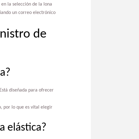
en la selección de la lona
iando un correo electrónico
nistro de
ca?
 Está diseñada para ofrecer
 por lo que es vital elegir
 elástica?