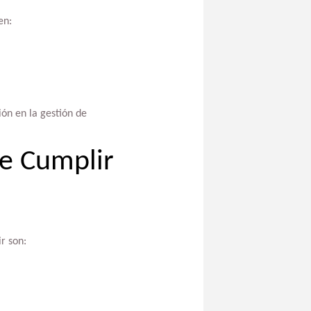
en:
ón en la gestión de
e Cumplir
r son: