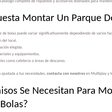
 catálogo completo de repuestos y accesorios diseñados para manten
uesta Montar Un Parque D
e de bolas puede variar significativamente dependiendo de varios fac
 del local.
zación elegida.
teriales y equipamientos.
ales como cafetería o áreas de descanso.
 ajustada a tus necesidades,
contacta con nosotros
en Multiplay y 
isos Se Necesitan Para M
Bolas?