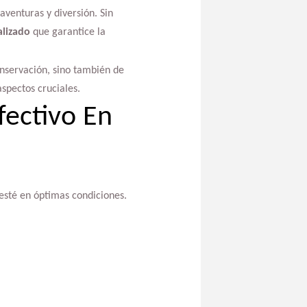
venturas y diversión. Sin
alizado
que garantice la
onservación, sino también de
spectos cruciales.
ectivo En
esté en óptimas condiciones.