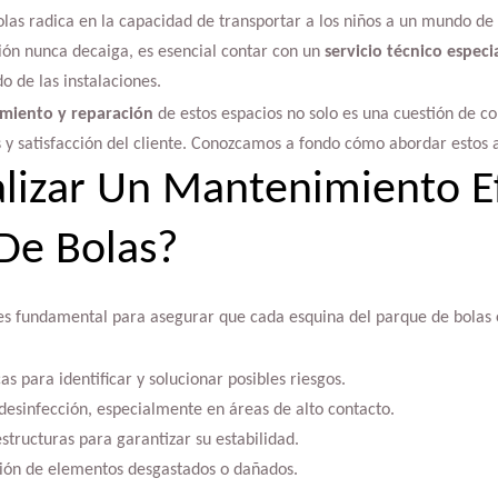
as radica en la capacidad de transportar a los niños a un mundo de a
ión nunca decaiga, es esencial contar con un
servicio técnico especi
o de las instalaciones.
miento y reparación
de estos espacios no solo es una cuestión de c
y satisfacción del cliente. Conozcamos a fondo cómo abordar estos a
izar Un Mantenimiento Ef
De Bolas?
s fundamental para asegurar que cada esquina del parque de bolas 
as para identificar y solucionar posibles riesgos.
desinfección, especialmente en áreas de alto contacto.
estructuras para garantizar su estabilidad.
ión de elementos desgastados o dañados.