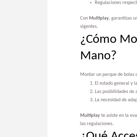
Regulaciones respect
Con
Multiplay
, garantizas u
vigentes.
¿Cómo Mon
Mano?
Montar un parque de bolas d
El estado general y l
Las posibilidades de a
La necesidad de adap
Multiplay
te asiste en la e
las regulaciones.
¿Qué Acces