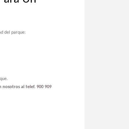
ad del parque:
que.
n nosotros al telef. 900 909