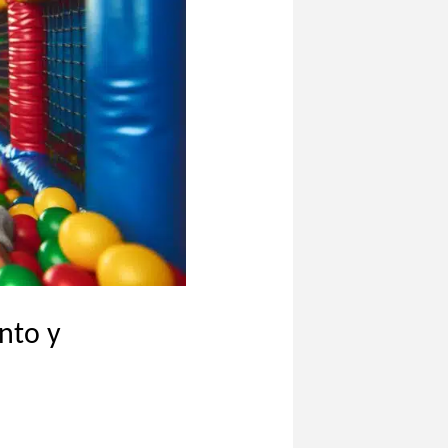
nto y