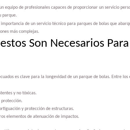
un equipo de profesionales capaces de proporcionar un servicio perso
u parque.
 importancia de un servicio técnico para parques de bolas que abarq
iones más complejas.
stos Son Necesarios Para
cuados es clave para la longevidad de un parque de bolas. Entre los
stentes y no tóxicas.
 protección.
rtiguación y protección de estructuras.
tros elementos de atenuación de impactos.