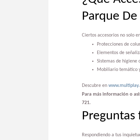
Parque De 
Ciertos accesorios no solo e
Protecciones de colu
Elementos de señaliz
Sistemas de higiene 
Mobiliario temático 
Descubre en
www.multiplay
Para más información o asist
721.
Preguntas 
Respondiendo a tus inquietu