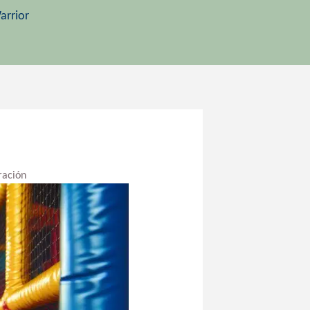
arrior
ración