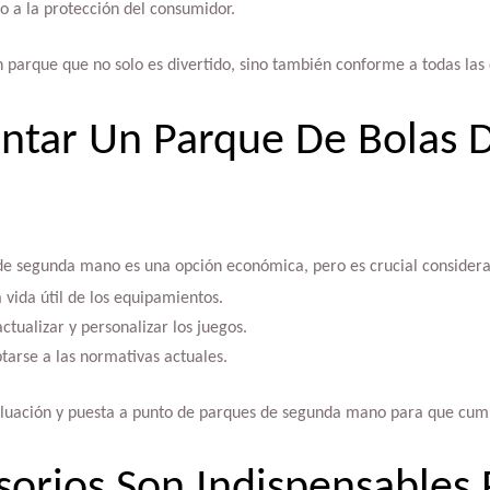
o a la protección del consumidor.
n parque que no solo es divertido, sino también conforme a todas las 
tar Un Parque De Bolas 
e segunda mano es una opción económica, pero es crucial considera
a vida útil de los equipamientos.
ctualizar y personalizar los juegos.
tarse a las normativas actuales.
valuación y puesta a punto de parques de segunda mano para que cump
orios Son Indispensables 