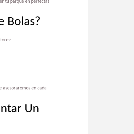
er tu parque en perfectas
e Bolas?
tores:
te asesoraremos en cada
ontar Un