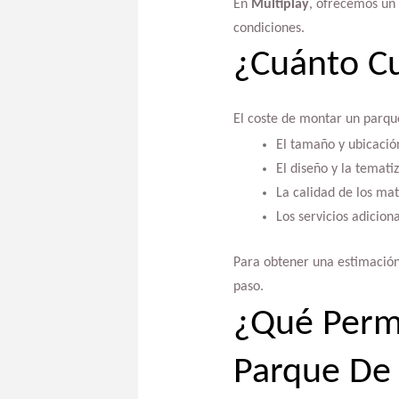
En
Multiplay
, ofrecemos un
condiciones.
¿Cuánto C
El coste de montar un parqu
El tamaño y ubicación
El diseño y la temati
La calidad de los ma
Los servicios adicion
Para obtener una estimación
paso.
¿Qué Perm
Parque De 