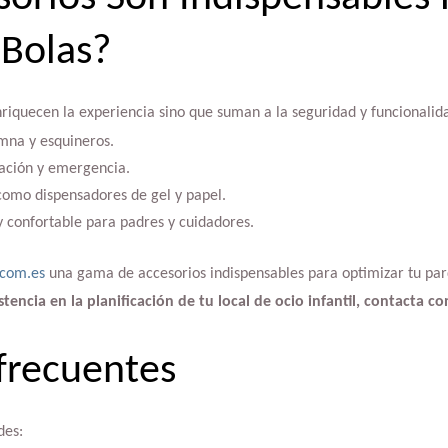
Bolas?
nriquecen la experiencia sino que suman a la seguridad y funcionalid
mna y esquineros.
ación y emergencia.
como dispensadores de gel y papel.
y confortable para padres y cuidadores.
.com.es
una gama de accesorios indispensables para optimizar tu par
encia en la planificación de tu local de ocio infantil, contacta co
frecuentes
des: