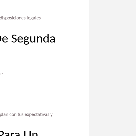
disposiciones legales
De Segunda
r:
lan con tus expectativas y
Para Un