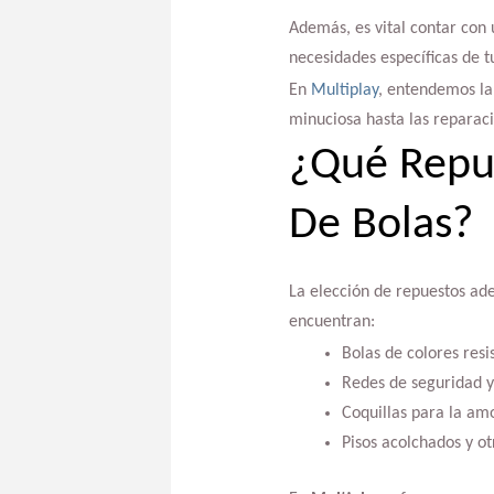
Además, es vital contar con 
necesidades específicas de t
En
Multiplay
, entendemos la
minuciosa hasta las reparac
¿Qué Repue
De Bolas?
La elección de repuestos ade
encuentran:
Bolas de colores resi
Redes de seguridad y
Coquillas para la amo
Pisos acolchados y o