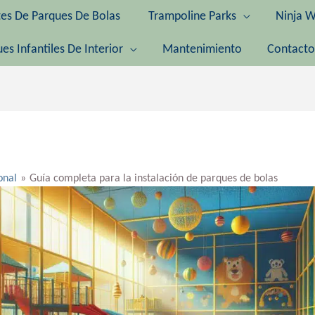
tes De Parques De Bolas
Trampoline Parks
Ninja W
es Infantiles De Interior
Mantenimiento
Contacto
onal
Guía completa para la instalación de parques de bolas