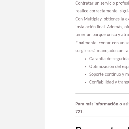
Contratar un servicio profes
realice correctamente, sigui
Con Multiplay, obtienes la e
instalación final. Además, o
tener un parque único y atra
Finalmente, contar con un s
surgir será manejado con rap
Garantía de segurid
Optimización del esp
Soporte continuo y m
Confiabilidad y tranq
Para más información o asist
721.