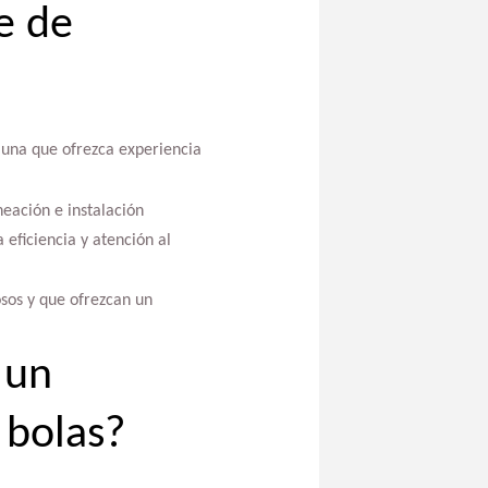
e de
r una que ofrezca experiencia
neación e instalación
eficiencia y atención al
sos y que ofrezcan un
 un
 bolas?