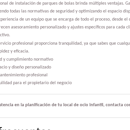
ional de instalación de parques de bolas brinda múltiples ventajas. G
endo todas las normativas de seguridad y optimizando el espacio disp
xperiencia de un equipo que se encarga de todo el proceso, desde el di
frecen asesoramiento personalizado y ajustes específicos para cada cl
ctivo.
ervicio profesional proporciona tranquilidad, ya que sabes que cual
idez y eficacia.
ad y cumplimiento normativo
acio y diseño personalizado
antenimiento profesional
uilidad para el propietario del negocio
encia en la planificación de tu local de ocio infantil, contacta co