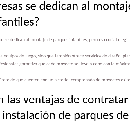
sas se dedican al montaj
fantiles?
e se dedican al montaje de parques infantiles, pero es crucial elegi
a equipos de juego, sino que también ofrece servicios de diseño, pla
esionales garantiza que cada proyecto se lleve a cabo con la máxima 
gúrate de que cuenten con un historial comprobado de proyectos exito
.
n las ventajas de contratar
e instalación de parques de