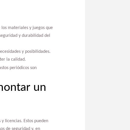
 los materiales y juegos que
seguridad y durabilidad del
ecesidades y posibilidades.
er la calidad.
astos periódicos son
montar un
 y licencias. Estos pueden
os de seguridad y, en