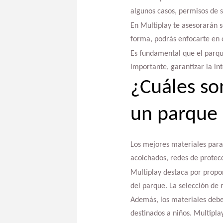
algunos casos, permisos de s
En Multiplay te asesorarán s
forma, podrás enfocarte en o
Es fundamental que el parqu
importante, garantizar la int
¿Cuáles so
un parque 
Los mejores materiales para 
acolchados, redes de protecc
Multiplay destaca por propor
del parque. La selección de m
Además, los materiales deben
destinados a niños. Multipla