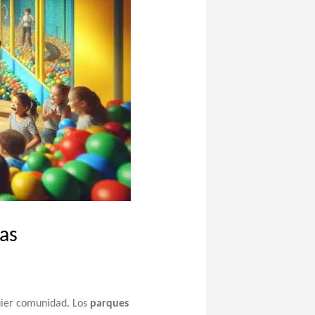
as
uier comunidad. Los
parques