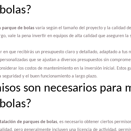
bolas?
 parque de bolas
varía según el tamaño del proyecto y la calidad de
rgo, vale la pena invertir en equipos de alta calidad que aseguren la 
r en que recibirás un presupuesto claro y detallado, adaptado a tus n
personalizadas que se ajustan a diversos presupuestos sin compromet
nsiderar los costos de mantenimiento en la inversión inicial. Estos g
a seguridad y el buen funcionamiento a largo plazo.
sos son necesarios para 
bolas?
stalación de parques de bolas
, es necesario obtener ciertos permisos
alidad, pero generalmente incluyen una licencia de actividad, permis