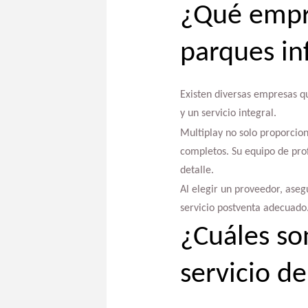
¿Qué empre
parques in
Existen diversas empresas qu
y un servicio integral.
Multiplay no solo proporcion
completos. Su equipo de prof
detalle.
Al elegir un proveedor, ase
servicio postventa adecuado
¿Cuáles so
servicio d