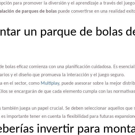
pción para promover la diversión y el aprendizaje a través del juego
talación de parques de bolas
puede convertirse en una realidad exito
tar un parque de bolas d
de bolas eficaz comienza con una planificación cuidadosa. Es esencia
arios y el diseño que promueva la interacción y el juego seguro.
a en el sector, como
Multiplay
, puede asesorar sobre la mejor distri
Ellos se encargarán de que cada elemento cumpla con las normativas 
s también juega un papel crucial. Se deben seleccionar aquellos que 
, es importante tener en cuenta la flexibilidad para futuras expansion
berías invertir para mont