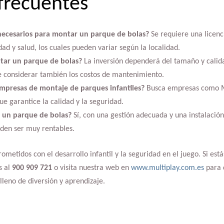
frecuentes
ecesarios para montar un parque de bolas?
Se requiere una licenc
dad y salud, los cuales pueden variar según la localidad.
tar un parque de bolas?
La inversión dependerá del tamaño y calida
e considerar también los costos de mantenimiento.
presas de montaje de parques infantiles?
Busca empresas como Mu
que garantice la calidad y la seguridad.
 un parque de bolas?
Sí, con una gestión adecuada y una instalación 
den ser muy rentables.
metidos con el desarrollo infantil y la seguridad en el juego. Si está
s al
900 909 721
o visita nuestra web en
www.multiplay.com.es
para 
lleno de diversión y aprendizaje.