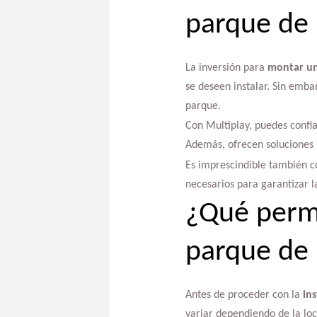
parque de 
La inversión para
montar un
se deseen instalar. Sin emba
parque.
Con Multiplay, puedes confia
Además, ofrecen soluciones 
Es imprescindible también co
necesarios para garantizar l
¿Qué permi
parque de 
Antes de proceder con la
in
variar dependiendo de la loc