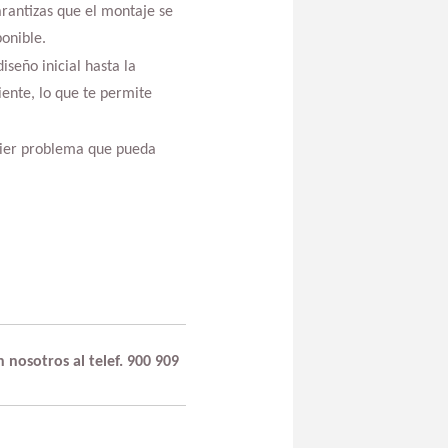
arantizas que el montaje se
onible.
seño inicial hasta la
iente, lo que te permite
quier problema que pueda
n nosotros al telef. 900 909