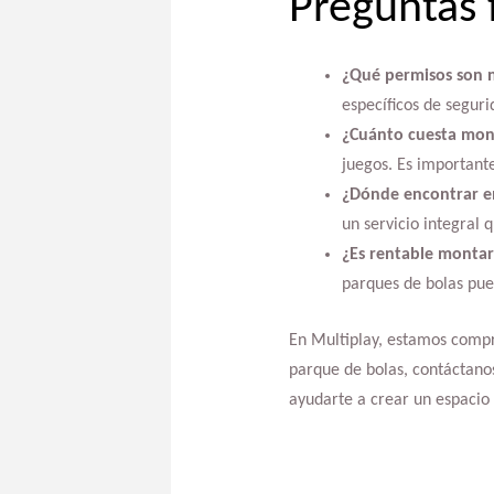
Preguntas 
¿Qué permisos son n
específicos de seguri
¿Cuánto cuesta mon
juegos. Es important
¿Dónde encontrar em
un servicio integral 
¿Es rentable montar
parques de bolas pue
En Multiplay, estamos compro
parque de bolas, contáctano
ayudarte a crear un espacio 