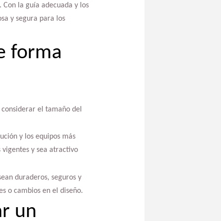
. Con la guía adecuada y los
sa y segura para los
e forma
l considerar el tamaño del
bución y los equipos más
vigentes y sea atractivo
sean duraderos, seguros y
es o cambios en el diseño.
ar un