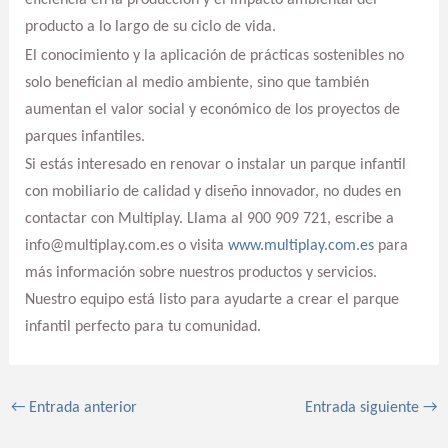
eficiencia en la producción y el impacto ambiental del
producto a lo largo de su ciclo de vida.
El conocimiento y la aplicación de prácticas sostenibles no
solo benefician al medio ambiente, sino que también
aumentan el valor social y económico de los proyectos de
parques infantiles.
Si estás interesado en renovar o instalar un parque infantil
con mobiliario de calidad y diseño innovador, no dudes en
contactar con Multiplay. Llama al 900 909 721, escribe a
info@multiplay.com.es o visita
www.multiplay.com.es
para
más información sobre nuestros productos y servicios.
Nuestro equipo está listo para ayudarte a crear el parque
infantil perfecto para tu comunidad.
←
Entrada anterior
Entrada siguiente
→