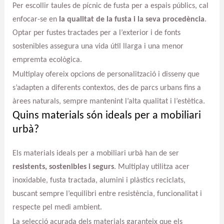
Per escollir taules de pícnic de fusta per a espais públics, cal
enfocar-se en
la qualitat de la fusta i la seva procedència
.
Optar per fustes tractades per a l’exterior i de fonts
sostenibles assegura una vida útil llarga i una menor
empremta ecològica.
Multiplay ofereix opcions de personalització i disseny que
s’adapten a diferents contextos, des de parcs urbans fins a
àrees naturals, sempre mantenint l’alta qualitat i l’estètica.
Quins materials són ideals per a mobiliari
urbà?
Els materials ideals per a mobiliari urbà han de ser
resistents, sostenibles i segurs
. Multiplay utilitza acer
inoxidable, fusta tractada, alumini i plàstics reciclats,
buscant sempre l’equilibri entre resistència, funcionalitat i
respecte pel medi ambient.
La selecció acurada dels materials garanteix que els