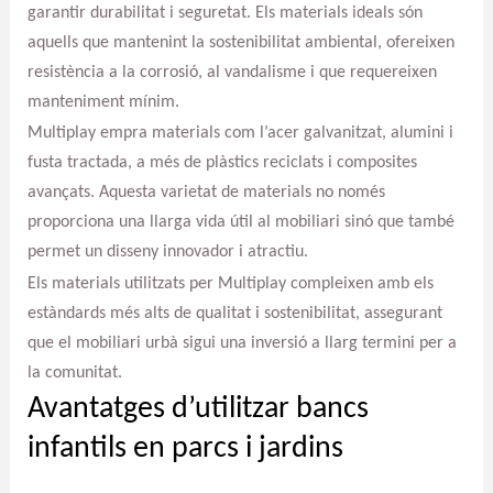
garantir durabilitat i seguretat. Els materials ideals són
aquells que mantenint la sostenibilitat ambiental, ofereixen
resistència a la corrosió, al vandalisme i que requereixen
manteniment mínim.
Multiplay empra materials com l’acer galvanitzat, alumini i
fusta tractada, a més de plàstics reciclats i composites
avançats. Aquesta varietat de materials no només
proporciona una llarga vida útil al mobiliari sinó que també
permet un disseny innovador i atractiu.
Els materials utilitzats per Multiplay compleixen amb els
estàndards més alts de qualitat i sostenibilitat, assegurant
que el mobiliari urbà sigui una inversió a llarg termini per a
la comunitat.
Avantatges d’utilitzar bancs
infantils en parcs i jardins