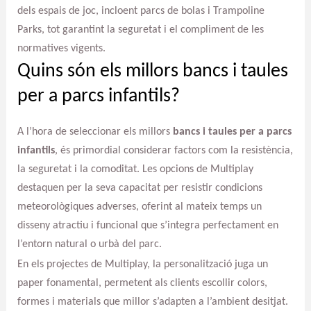
dels espais de joc, incloent parcs de bolas i Trampoline
Parks, tot garantint la seguretat i el compliment de les
normatives vigents.
Quins són els millors bancs i taules
per a parcs infantils?
A l’hora de seleccionar els millors
bancs i taules per a parcs
infantils
, és primordial considerar factors com la resistència,
la seguretat i la comoditat. Les opcions de Multiplay
destaquen per la seva capacitat per resistir condicions
meteorològiques adverses, oferint al mateix temps un
disseny atractiu i funcional que s’integra perfectament en
l’entorn natural o urbà del parc.
En els projectes de Multiplay, la personalització juga un
paper fonamental, permetent als clients escollir colors,
formes i materials que millor s’adapten a l’ambient desitjat.