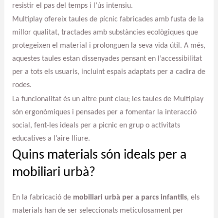
resistir el pas del temps i l’ús intensiu.
Multiplay ofereix taules de pícnic fabricades amb fusta de la
millor qualitat, tractades amb substàncies ecològiques que
protegeixen el material i prolonguen la seva vida útil. A més,
aquestes taules estan dissenyades pensant en l’accessibilitat
per a tots els usuaris, incluint espais adaptats per a cadira de
rodes.
La funcionalitat és un altre punt clau; les taules de Multiplay
són ergonòmiques i pensades per a fomentar la interacció
social, fent-les ideals per a picnic en grup o activitats
educatives a l’aire lliure.
Quins materials són ideals per a
mobiliari urbà?
En la fabricació de
mobiliari urbà per a parcs infantils
, els
materials han de ser seleccionats meticulosament per