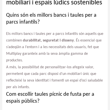
mobiliari i espais lúdics sostenibles
Quins són els millors bancs i taules per a
parcs infantils?
Els millors bancs i taules per a parcs infantils són aquells que
combinen
durabilitat, seguretat i disseny
. És essencial que
s’adeqüin a l’entorn i a les necessitats dels usuaris, fet que
Multiplay garanteix amb la seva àmplia gamma de
productes.
A més, la possibilitat de personalitzar-los afegeix valor,
permetent que cada parc disposi d’un mobiliari únic que
reflecteixi la seva identitat i fomenti un espai d’oci saludable
per als infants.
Com escollir taules pícnic de fusta per a
espais públics?