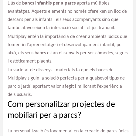
L’ús de
bancs infantils per a parcs
aporta múltiples
avantatges. Aquests elements no només ofereixen un lloc de
descans per als infants i els seus acompanyants sinó que
també afavoreixen la interacció social i el joc tranquil.
Multiplay entén la importància de crear ambients lúdics que
fomentin l’aprenentatge i el desenvolupament infantil, per
això, els seus bancs estan dissenyats per ser còmodes, segurs
i estèticament plaents.
La varietat de dissenys i materials fa que els bancs de
Multiplay siguin la solució perfecta per a qualsevol tipus de
parc o jardí, aportant valor afegit i millorant l’experiència
dels usuaris.
Com personalitzar projectes de
mobiliari per a parcs?
La personalització és fonamental en la creació de parcs únics