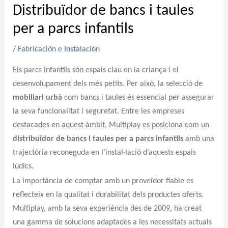
Distribuïdor de bancs i taules
per a parcs infantils
/
Fabricación e Instalación
Els parcs infantils són espais clau en la criança i el
desenvolupament dels més petits. Per això, la selecció de
mobiliari urbà
com bancs i taules és essencial per assegurar
la seva funcionalitat i seguretat. Entre les empreses
destacades en aquest àmbit, Multiplay es posiciona com un
distribuïdor de bancs i taules per a parcs infantils
amb una
trajectòria reconeguda en l’instal·lació d’aquests espais
lúdics.
La importància de comptar amb un proveïdor fiable es
reflecteix en la qualitat i durabilitat dels productes oferts.
Multiplay, amb la seva experiència des de 2009, ha creat
una gamma de solucions adaptades a les necessitats actuals