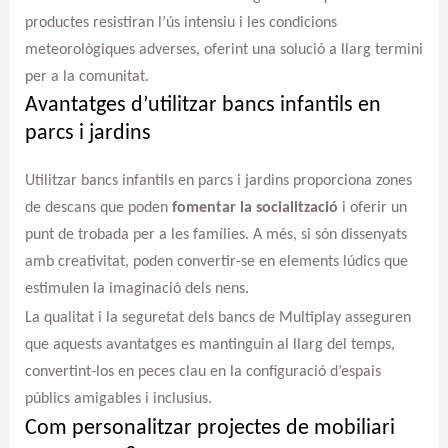
productes resistiran l’ús intensiu i les condicions
meteorològiques adverses, oferint una solució a llarg termini
per a la comunitat.
Avantatges d’utilitzar bancs infantils en
parcs i jardins
Utilitzar bancs infantils en parcs i jardins proporciona zones
de descans que poden
fomentar la socialització
i oferir un
punt de trobada per a les famílies. A més, si són dissenyats
amb creativitat, poden convertir-se en elements lúdics que
estimulen la imaginació dels nens.
La qualitat i la seguretat dels bancs de Multiplay asseguren
que aquests avantatges es mantinguin al llarg del temps,
convertint-los en peces clau en la configuració d’espais
públics amigables i inclusius.
Com personalitzar projectes de mobiliari