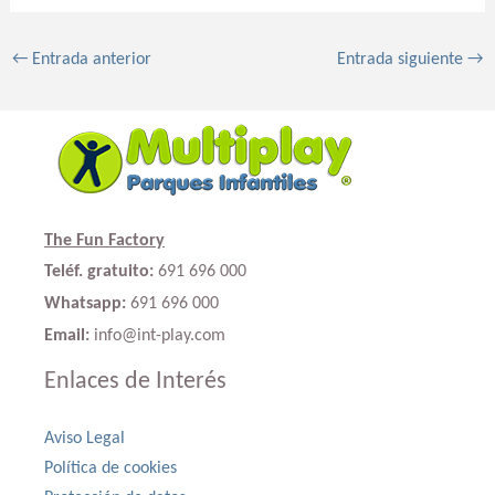
←
Entrada anterior
Entrada siguiente
→
The Fun Factory
Teléf. gratuito:
691 696 000
Whatsapp:
691 696 000
Email:
info@int-play.com
Enlaces de Interés
Aviso Legal
Política de cookies