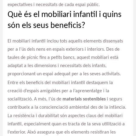
expectatives i necessitats de cada espai públic.
Què és el mobiliari infantil i quins
són els seus beneficis?
El mobiliari infantil inclou tots aquells elements dissenyats
per a l’ús dels nens en espais exteriors i interiors. Des de
taules de pícnic fins a petits bancs, aquest mobiliari està
adaptat a les dimensions i necessitats dels infants,
proporcionant un espai adequat per a les seves activitats.
Entre els beneficis del mobiliari infantil destaquem la
creació d’espais amigables per a l’aprenentatge i la
socialització. A més, l’ús de
materials sostenibles
i segurs
contribueix a la conscienciació ambiental des de la infància.
La resistència i durabilitat són aspectes claus del mobiliari
infantil, especialment quan es tracta de la seva utilització a
l’exterior. Això assegura que els elements resistiran les