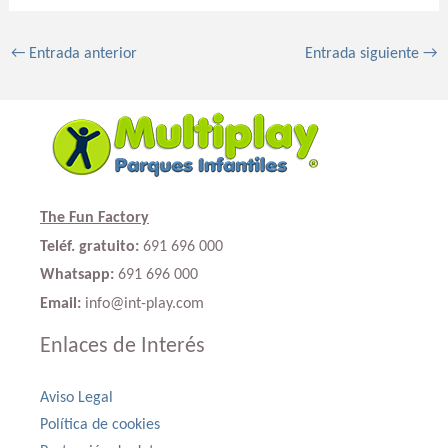
←
Entrada anterior
Entrada siguiente
→
The Fun Factory
Teléf. gratuito:
691 696 000
Whatsapp:
691 696 000
Email:
info@int-play.com
Enlaces de Interés
Aviso Legal
Política de cookies