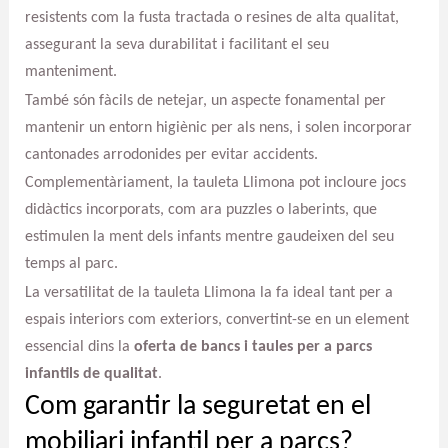
resistents com la fusta tractada o resines de alta qualitat,
assegurant la seva durabilitat i facilitant el seu
manteniment.
També són fàcils de netejar, un aspecte fonamental per
mantenir un entorn higiènic per als nens, i solen incorporar
cantonades arrodonides per evitar accidents.
Complementàriament, la tauleta Llimona pot incloure jocs
didàctics incorporats, com ara puzzles o laberints, que
estimulen la ment dels infants mentre gaudeixen del seu
temps al parc.
La versatilitat de la tauleta Llimona la fa ideal tant per a
espais interiors com exteriors, convertint-se en un element
essencial dins la
oferta de bancs i taules per a parcs
infantils de qualitat
.
Com garantir la seguretat en el
mobiliari infantil per a parcs?