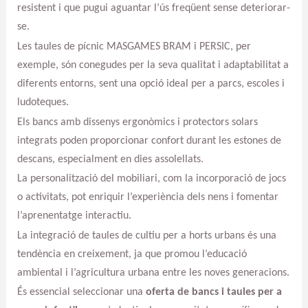
resistent i que pugui aguantar l’ús freqüent sense deteriorar-
se.
Les taules de pícnic MASGAMES BRAM i PERSIC, per
exemple, són conegudes per la seva qualitat i adaptabilitat a
diferents entorns, sent una opció ideal per a parcs, escoles i
ludoteques.
Els bancs amb dissenys ergonòmics i protectors solars
integrats poden proporcionar confort durant les estones de
descans, especialment en dies assolellats.
La personalització del mobiliari, com la incorporació de jocs
o activitats, pot enriquir l’experiència dels nens i fomentar
l’aprenentatge interactiu.
La integració de taules de cultiu per a horts urbans és una
tendència en creixement, ja que promou l’educació
ambiental i l’agricultura urbana entre les noves generacions.
És essencial seleccionar una
oferta de bancs i taules per a