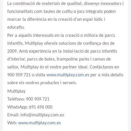
La combinació de materials de qualitat, dissenys innovadors i
funcionalitats com taules de cultiu o jocs integrats poden
marcar la diferència en la creació d’un espai lúdic i
educatiu.
Per a aquells interessats en la creació o millora de parcs
infantils, Multiplay ofereix solucions de confiança des de
2009. Amb experiència en la instal·lació de parcs infantils
d’interior, parcs de boles, trampoline parks i camas de
saltos, Multiplay és el vostre partner ideal. Contáctanos en
900 909 721 o visita
www.multiplay.com.es
per a més detalls
sobre els nostres productes i serveis.
Multiplay
Teléfono: 900 909 721
WhatsApp: 691 696 000
Email: info@multiplay.com.es
Web:
www.multiplay.com.es