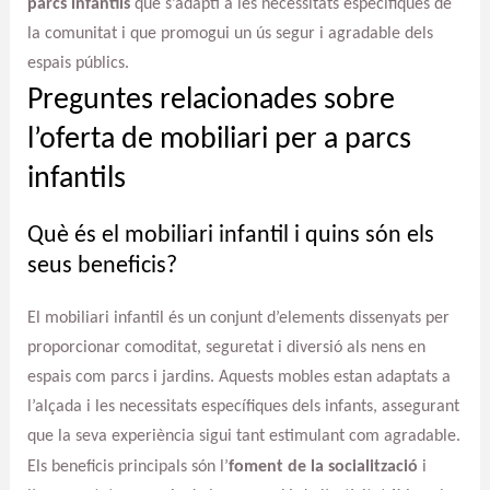
parcs infantils
que s’adapti a les necessitats específiques de
la comunitat i que promogui un ús segur i agradable dels
espais públics.
Preguntes relacionades sobre
l’oferta de mobiliari per a parcs
infantils
Què és el mobiliari infantil i quins són els
seus beneficis?
El mobiliari infantil és un conjunt d’elements dissenyats per
proporcionar comoditat, seguretat i diversió als nens en
espais com parcs i jardins. Aquests mobles estan adaptats a
l’alçada i les necessitats específiques dels infants, assegurant
que la seva experiència sigui tant estimulant com agradable.
Els beneficis principals són l’
foment de la socialització
i