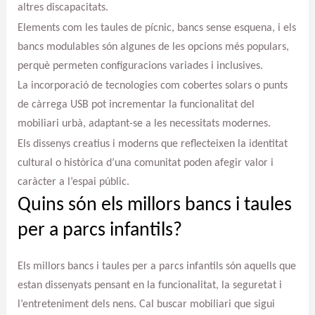
altres discapacitats.
Elements com les taules de pícnic, bancs sense esquena, i els
bancs modulables són algunes de les opcions més populars,
perquè permeten configuracions variades i inclusives.
La incorporació de tecnologies com cobertes solars o punts
de càrrega USB pot incrementar la funcionalitat del
mobiliari urbà, adaptant-se a les necessitats modernes.
Els dissenys creatius i moderns que reflecteixen la identitat
cultural o històrica d’una comunitat poden afegir valor i
caràcter a l’espai públic.
Quins són els millors bancs i taules
per a parcs infantils?
Els millors bancs i taules per a parcs infantils són aquells que
estan dissenyats pensant en la funcionalitat, la seguretat i
l’entreteniment dels nens. Cal buscar mobiliari que sigui