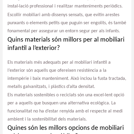
instal·lació professional i realitzar manteniments periòdics.
Escollir mobiliari amb dissenys sensats, que evitin arestes
punxants o elements petits que puguin ser engolits, és també
fonamental per assegurar un entorn segur per als infants.
Quins materials són millors per al mobiliari
infantil a l’exterior?
Els materials més adequats per al mobiliari infantil a
l’exterior són aquells que ofereixen resistència a la
intempèrie i baix manteniment. Això inclou la fusta tractada,
metalls galvanitzats, i plàstics d’alta densitat.
Els materials sostenibles o reciclats són una excel·lent opció
per a aquells que busquen una alternativa ecològica. La
funcionalitat no ha d’estar renyida amb el respecte al medi
ambient i la sostenibilitat dels materials.
Quines són les millors opcions de mobiliari