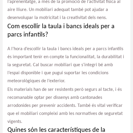
l’aprenentatge, a més de la promoció de l’activitat física al
aire lliure. Un mobiliari adequat també pot ajudar a
desenvolupar la motricitat i la creativitat dels nens.
Com escollir la taula i bancs ideals per a
parcs infantils?
A l’hora d’escollir la taula i bancs ideals per a parcs infantils
és important tenir en compte la funcionalitat, la durabilitat i
la seguretat. Cal buscar mobiliari que s’integri bé amb
l’espai disponible i que pugui suportar les condicions
meteorològiques de l’exterior.
Els materials han de ser resistents però segurs al tacte, i és
recomanable optar per dissenys amb cantonades
arrodonides per prevenir accidents. També és vital verificar
que el mobiliari compleixi amb les normatives de seguretat
vigents.
Quines són les característiques de la