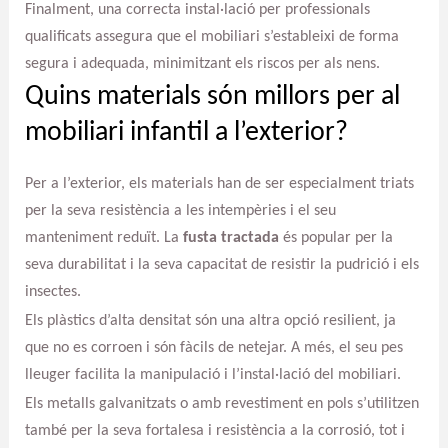
Finalment, una correcta instal·lació per professionals
qualificats assegura que el mobiliari s’estableixi de forma
segura i adequada, minimitzant els riscos per als nens.
Quins materials són millors per al
mobiliari infantil a l’exterior?
Per a l’exterior, els materials han de ser especialment triats
per la seva resistència a les intempèries i el seu
manteniment reduït. La
fusta tractada
és popular per la
seva durabilitat i la seva capacitat de resistir la pudrició i els
insectes.
Els plàstics d’alta densitat són una altra opció resilient, ja
que no es corroen i són fàcils de netejar. A més, el seu pes
lleuger facilita la manipulació i l’instal·lació del mobiliari.
Els metalls galvanitzats o amb revestiment en pols s’utilitzen
també per la seva fortalesa i resistència a la corrosió, tot i