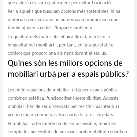
que caldrà revisar regularment per evitar l’oxidació.
Per a aquells que busquen opcions més sostenibles, hi ha
materials reciclats que no només són duradors sinó que
també ajuden a reduir l’impacte ambiental.
La qualitat dels materials influirà directament en la
longevitat del mobiliari i, per tant, en la seguretat i el
confort que proporciona als nens durant el seu ús.
Quines són les millors opcions de
mobiliari urbà per a espais públics?
Les millors opcions de mobiliari urbà per espais públics
combinen estètica, funcionalitat i sostenibilitat. Aquests
mobiliari han de ser dissenyats per resistir l’ús intensiu i
proporcionar comoditat als usuaris de totes les edats.
El mobiliari urbà també ha de ser accessible, tenint en
compte les necessitats de persones amb mobilitat reduïda o