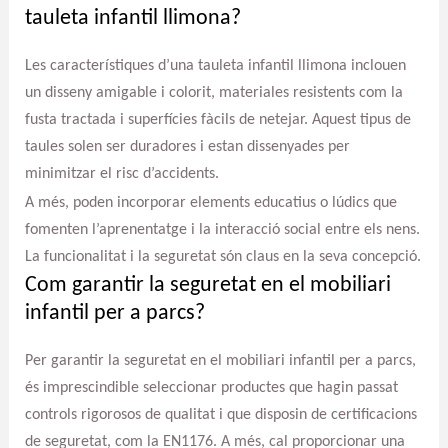
tauleta infantil llimona?
Les característiques d’una tauleta infantil llimona inclouen
un disseny amigable i colorit, materiales resistents com la
fusta tractada i superfícies fàcils de netejar. Aquest tipus de
taules solen ser duradores i estan dissenyades per
minimitzar el risc d’accidents.
A més, poden incorporar elements educatius o lúdics que
fomenten l’aprenentatge i la interacció social entre els nens.
La funcionalitat i la seguretat són claus en la seva concepció.
Com garantir la seguretat en el mobiliari
infantil per a parcs?
Per garantir la seguretat en el mobiliari infantil per a parcs,
és imprescindible seleccionar productes que hagin passat
controls rigorosos de qualitat i que disposin de certificacions
de seguretat, com la EN1176. A més, cal proporcionar una