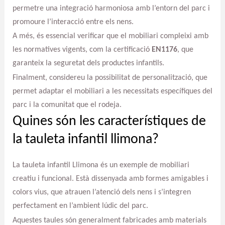
permetre una integració harmoniosa amb l’entorn del parc i
promoure l’interacció entre els nens.
A més, és essencial verificar que el mobiliari compleixi amb
les normatives vigents, com la certificació
EN1176
, que
garanteix la seguretat dels productes infantils.
Finalment, considereu la possibilitat de personalització, que
permet adaptar el mobiliari a les necessitats específiques del
parc i la comunitat que el rodeja.
Quines són les característiques de
la tauleta infantil llimona?
La tauleta infantil Llimona és un exemple de mobiliari
creatiu i funcional. Està dissenyada amb formes amigables i
colors vius, que atrauen l’atenció dels nens i s’integren
perfectament en l’ambient lúdic del parc.
Aquestes taules són generalment fabricades amb materials