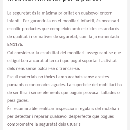
La seguretat és la màxima prioritat en qualsevol entorn
infantil. Per garantir-la en el mobiliari infantil, és necessari
escollir productes que compleixin amb estrictes estàndards
de qualitat i normatives de seguretat, com la ja esmentada
EN1176
.
Cal considerar la estabilitat del mobiliari, assegurant-se que
estigui ben ancorat al terra i que pugui suportar l’activitat
dels nens sense bolcar-se o trencar-se.
Escull materials no tòxics i amb acabats sense arestes
punxants o cantonades agudes. La superfície del mobiliari ha
de ser llisa i sense elements que puguin provocar tallades o
pessigades.
És recomanable realitzar inspeccions regulars del mobiliari
per detectar i reparar qualsevol desperfecte que pogués
comprometre la seguretat dels usuaris.