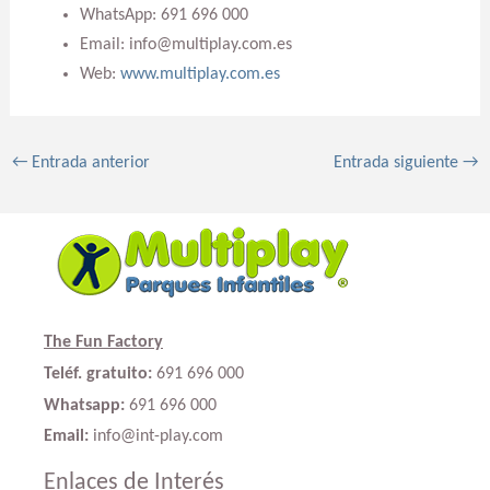
WhatsApp: 691 696 000
Email: info@multiplay.com.es
Web:
www.multiplay.com.es
←
Entrada anterior
Entrada siguiente
→
The Fun Factory
Teléf. gratuito:
691 696 000
Whatsapp:
691 696 000
Email:
info@int-play.com
Enlaces de Interés