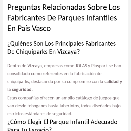
Preguntas Relacionadas Sobre Los
Fabricantes De Parques Infantiles
En País Vasco
¿Quiénes Son Los Principales Fabricantes
De Chiquiparks En Vizcaya?
Dentro de Vizcaya, empresas como JOLAS y Playpark se han
consolidado como referentes en la fabricación de
chiquiparks, destacando por su compromiso con la
calidad y
la seguridad
.
Estas compañías ofrecen un amplio catálogo de juegos que
van desde toboganes hasta laberintos, todos diseñados bajo
estrictos estándares de seguridad.
¿Cómo Elegir El Parque Infantil Adecuado
Para Tu Espacio?