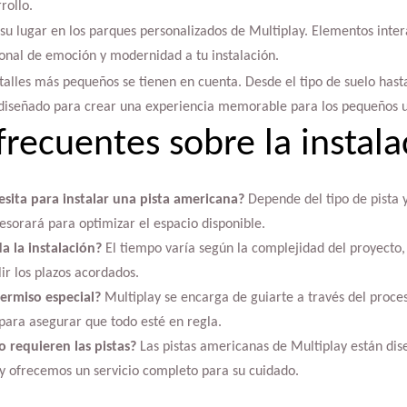
rollo.
su lugar en los parques personalizados de Multiplay. Elementos intera
ional de emoción y modernidad a tu instalación.
etalles más pequeños se tienen en cuenta. Desde el tipo de suelo hast
diseñado para crear una experiencia memorable para los pequeños u
frecuentes sobre la instala
sita para instalar una pista americana?
Depende del tipo de pista y 
sesorará para optimizar el espacio disponible.
a la instalación?
El tiempo varía según la complejidad del proyecto,
r los plazos acordados.
permiso especial?
Multiplay se encarga de guiarte a través del proce
para asegurar que todo esté en regla.
requieren las pistas?
Las pistas americanas de Multiplay están dis
 y ofrecemos un servicio completo para su cuidado.