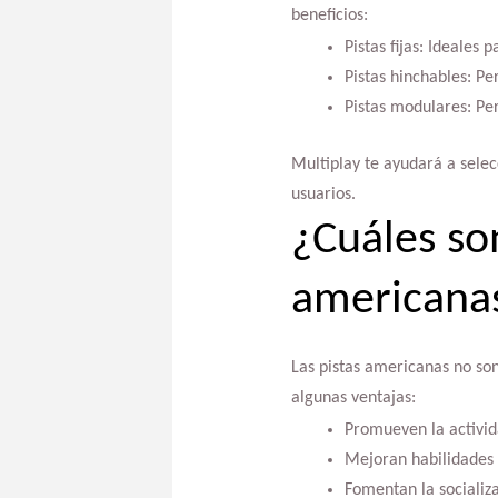
beneficios:
Pistas fijas: Ideales
Pistas hinchables: Pe
Pistas modulares: Pe
Multiplay te ayudará a selecc
usuarios.
¿Cuáles son
americanas
Las pistas americanas no so
algunas ventajas:
Promueven la activida
Mejoran habilidades c
Fomentan la socializa