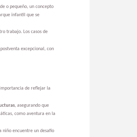
ande o pequeño, un concepto
rque infantil que se
ro trabajo. Los casos de
o postventa excepcional, con
importancia de reflejar la
ucturas
, asegurando que
áticas, como aventura en la
a niño encuentre un desafío