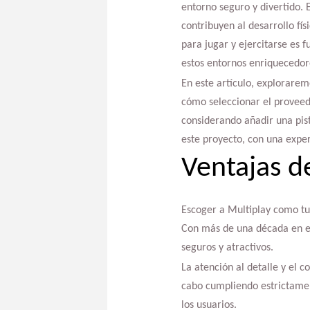
entorno seguro y divertido. 
contribuyen al desarrollo fí
para jugar y ejercitarse es 
estos entornos enriquecedor
En este artículo, explorarem
cómo seleccionar el proveedo
considerando añadir una pist
este proyecto, con una expe
Ventajas d
Escoger a Multiplay como tu 
Con más de una década en el
seguros y atractivos.
La atención al detalle y el 
cabo cumpliendo estrictamen
los usuarios.