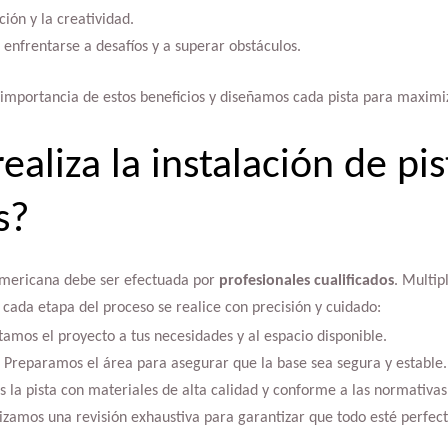
ión y la creatividad.
 enfrentarse a desafíos y a superar obstáculos.
importancia de estos beneficios y diseñamos cada pista para maximiz
aliza la instalación de pis
s?
 americana debe ser efectuada por
profesionales cualificados
. Multip
cada etapa del proceso se realice con precisión y cuidado:
amos el proyecto a tus necesidades y al espacio disponible.
: Preparamos el área para asegurar que la base sea segura y estable.
 la pista con materiales de alta calidad y conforme a las normativas
lizamos una revisión exhaustiva para garantizar que todo esté perfect