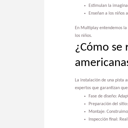
Estimulan la imaginac
Enseñan a los niños a
En Multiplay entendemos la 
los niños.
¿Cómo se re
americana
La instalación de una pista
expertos que garantizan que 
Fase de diseño: Adapt
Preparación del sitio
Montaje: Construimos
Inspección final: Rea