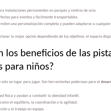
 para instalaciones permanentes en parques y centros de ocio.
rfectas para eventos y fácilmente transportables.
rmiten una personalización completa y pueden adaptarse a cualquier
ionar la mejor opción dependiendo de tus objetivos, el espacio dispon
 los beneficios de las pist
 para niños?
n solo un lugar para jugar. Son herramientas poderosas para el
desarr
d física y ayudan a combatir la obesidad infantil.
omo el equilibrio, la coordinación y la agilidad.
ción y el trabajo en equipo.