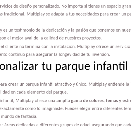
rvicios de diseño personalizado. No importa si tienes un espacio gr
s tradicional, Multiplay se adapta a tus necesidades para crear un pa
y es un testimonio de la dedicación y la pasión que ponemos en nuest
 son el mejor aval de la calidad de nuestros proyectos.
 el cliente no termina con la instalación. Multiplay ofrece un servici
to continuo para asegurar la longevidad de tu inversión.
nalizar tu parque infantil
ara crear un parque infantil atractivo y único. Multiplay entiende la 
alidad en cada elemento del parque.
infantil, Multiplay ofrece una
amplia gama de colores, temas y estr
 exactamente como lo imaginaste. Puedes elegir entre diferentes tem
n mundo de fantasía.
ar áreas dedicadas a diferentes grupos de edad, asegurando que cad