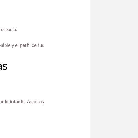
 espacio.
ible y el perfil de tus
as
ollo infantil
. Aquí hay