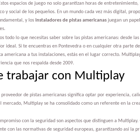
Estos espacios de juego no solo garantizan horas de entretenimiento,
sico y social de los pequeños. En un mundo cada vez más digital, propo
fundamental, y los
instaladores de pistas americanas
juegan un papel
es.
os todo lo que necesitas saber sobre las pistas americanas: desde las
r ideal. Si te encuentras en Pontevedra o en cualquier otra parte de
a americana a tus instalaciones, estás en el lugar correcto. Multiplay
riencia que nos respalda desde 2009.
e trabajar con Multiplay
proveedor de pistas americanas significa optar por experiencia, cali
 mercado, Multiplay se ha consolidado como un referente en la crea
compromiso con la seguridad son aspectos que distinguen a Multiplay.
te con las normativas de seguridad europeas, garantizando así la pro