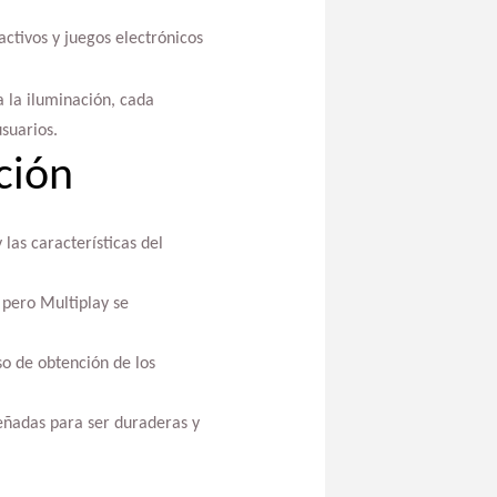
ctivos y juegos electrónicos
a la iluminación, cada
suarios.
ción
las características del
 pero Multiplay se
so de obtención de los
eñadas para ser duraderas y