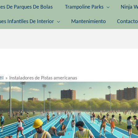
tes De Parques De Bolas
Trampoline Parks
Ninja W
es Infantiles De Interior
Mantenimiento
Contacto
til
Instaladores de Pistas americanas