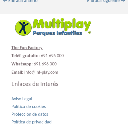
←
Entrada anterior
Entrada siguiente
→
The Fun Factory
Teléf. gratuito:
691 696 000
Whatsapp:
691 696 000
Email:
info@int-play.com
Enlaces de Interés
Aviso Legal
Política de cookies
Protección de datos
Política de privacidad