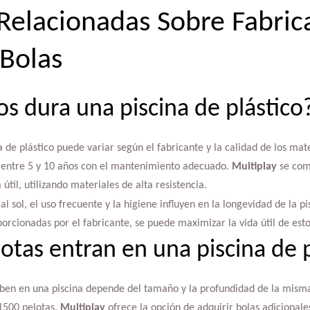
Relacionadas Sobre Fabric
 Bolas
s dura una piscina de plástico
a de plástico puede variar según el fabricante y la calidad de los ma
entre 5 y 10 años con el mantenimiento adecuado.
Multiplay
se com
útil, utilizando materiales de alta resistencia.
l sol, el uso frecuente y la higiene influyen en la longevidad de la pi
orcionadas por el fabricante, se puede maximizar la vida útil de est
otas entran en una piscina de 
ben en una piscina depende del tamaño y la profundidad de la misma
1500 pelotas.
Multiplay
ofrece la opción de adquirir bolas adicionale