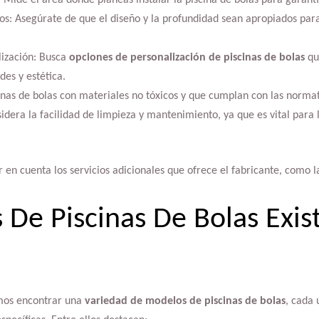
os: Asegúrate de que el diseño y la profundidad sean apropiados para
ización: Busca
opciones de personalización de piscinas de bolas
qu
des y estética.
inas de bolas con materiales no tóxicos y que cumplan con las normat
era la facilidad de limpieza y mantenimiento, ya que es vital para l
en cuenta los servicios adicionales que ofrece el fabricante, como la
 De Piscinas De Bolas Exis
mos encontrar una
variedad de modelos de piscinas de bolas
, cada 