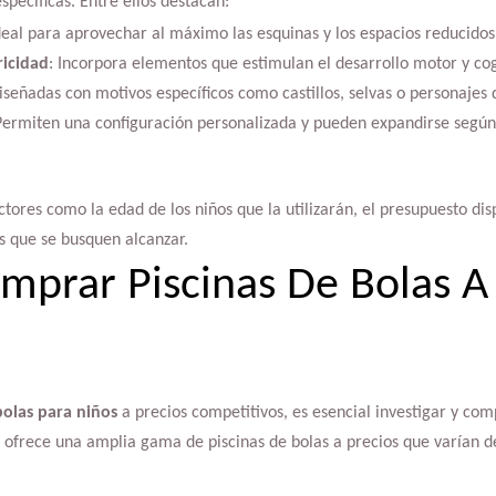
specíficas. Entre ellos destacan:
Ideal para aprovechar al máximo las esquinas y los espacios reducidos
ricidad
: Incorpora elementos que estimulan el desarrollo motor y cogn
iseñadas con motivos específicos como castillos, selvas o personajes 
Permiten una configuración personalizada y pueden expandirse según
tores como la edad de los niños que la utilizarán, el presupuesto disp
s que se busquen alcanzar.
prar Piscinas De Bolas A
bolas para niños
a precios competitivos, es esencial investigar y com
y ofrece una amplia gama de piscinas de bolas a precios que varían d