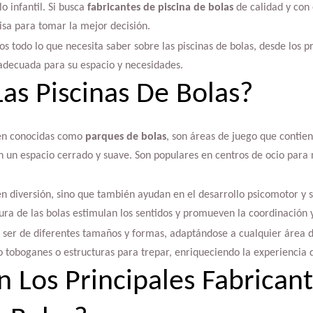
o infantil. Si busca
fabricantes de piscina de bolas
de calidad y con 
isa para tomar la mejor decisión.
s todo lo que necesita saber sobre las piscinas de bolas, desde los p
 adecuada para su espacio y necesidades.
as Piscinas De Bolas?
ién conocidas como
parques de bolas
, son áreas de juego que contien
en un espacio cerrado y suave. Son populares en centros de ocio para 
en diversión, sino que también ayudan en el desarrollo psicomotor y se
ura de las bolas estimulan los sentidos y promueven la coordinación y 
n ser de diferentes tamaños y formas, adaptándose a cualquier área 
 toboganes o estructuras para trepar, enriqueciendo la experiencia 
n Los Principales Fabrican