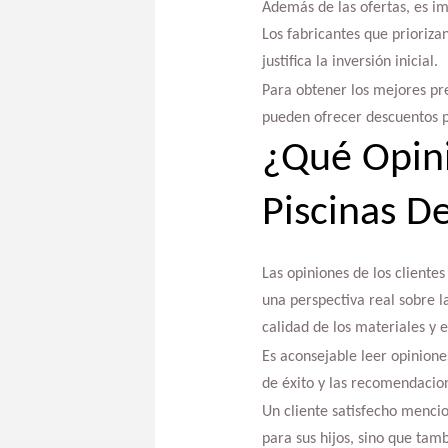
Además de las ofertas, es imp
Los fabricantes que prioriza
justifica la inversión inicial.
Para obtener los mejores pr
pueden ofrecer descuentos 
¿Qué Opini
Piscinas D
Las opiniones de los clientes
una perspectiva real sobre la
calidad de los materiales y e
Es aconsejable leer opinione
de éxito y las recomendacio
Un cliente satisfecho menci
para sus hijos, sino que tamb