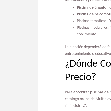
necesidades y preferencias e
Piscina de ángulo
: 
Piscina de psicomot
Piscinas temáticas: D
Piscinas modulares: 
crecimiento.
La elección dependerá de fac
entretenimiento o educativo
¿Dónde Com
Precio?
Para encontrar
piscinas de 
catálogo online de Multipla
sin incluir IVA.