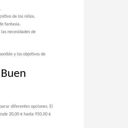
.
itivo de los niños.
de fantasía.
 las necesidades de
onible y los objetivos de
 Buen
parar diferentes opciones. El
esde 20,00 € hasta 950,00 €