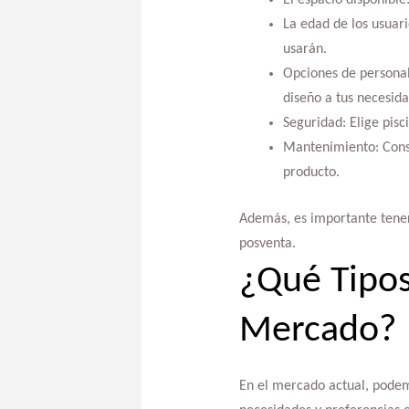
La edad de los usuari
usarán.
Opciones de personal
diseño a tus necesida
Seguridad: Elige pisc
Mantenimiento: Consid
producto.
Además, es importante tener 
posventa.
¿Qué Tipos
Mercado?
En el mercado actual, pode