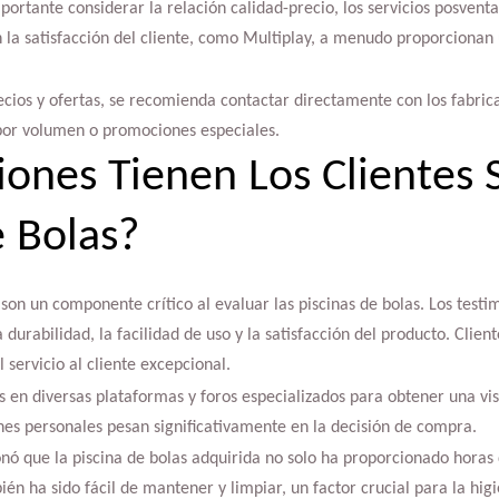
ortante considerar la relación calidad-precio, los servicios posventa 
n la satisfacción del cliente, como Multiplay, a menudo proporciona
ecios y ofertas, se recomienda contactar directamente con los fabric
por volumen o promociones especiales.
ones Tienen Los Clientes 
e Bolas?
 son un componente crítico al evaluar las piscinas de bolas. Los testi
 durabilidad, la facilidad de uso y la satisfacción del producto. Clien
l servicio al cliente excepcional.
s en diversas plataformas y foros especializados para obtener una vis
nes personales pesan significativamente en la decisión de compra.
onó que la piscina de bolas adquirida no solo ha proporcionado horas
ién ha sido fácil de mantener y limpiar, un factor crucial para la higi