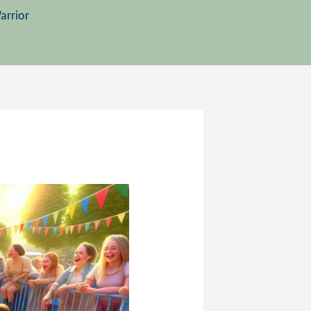
arrior