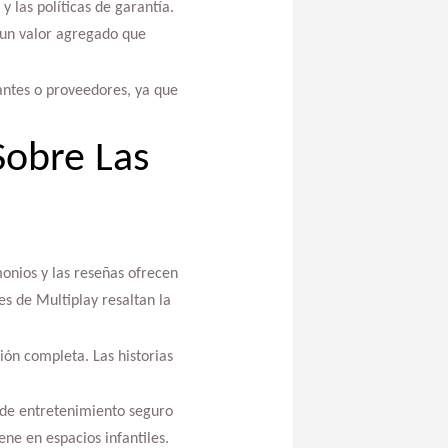
y las políticas de garantía.
n un valor agregado que
antes o proveedores, ya que
Sobre Las
monios y las reseñas ofrecen
tes de Multiplay resaltan la
ión completa. Las historias
 de entretenimiento seguro
ene en espacios infantiles.