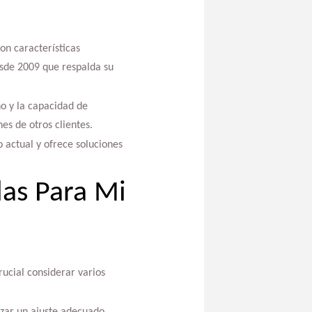
n características
esde 2009 que respalda su
ño y la capacidad de
es de otros clientes.
 actual y ofrece soluciones
las Para Mi
rucial considerar varios
izar un ajuste adecuado.