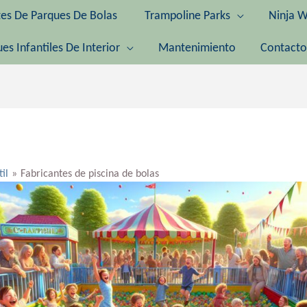
tes De Parques De Bolas
Trampoline Parks
Ninja W
es Infantiles De Interior
Mantenimiento
Contacto
til
Fabricantes de piscina de bolas