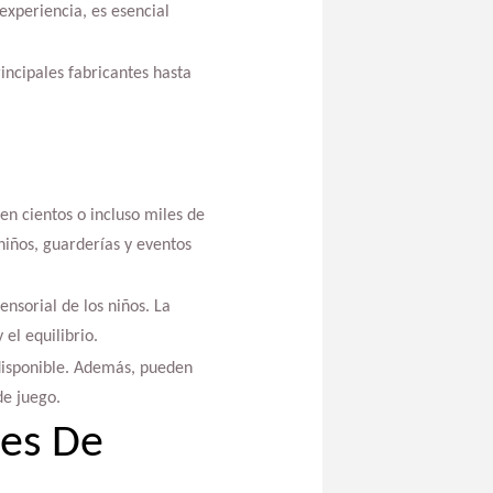
experiencia, es esencial
rincipales fabricantes hasta
en cientos o incluso miles de
niños, guarderías y eventos
nsorial de los niños. La
el equilibrio.
disponible. Además, pueden
de juego.
tes De