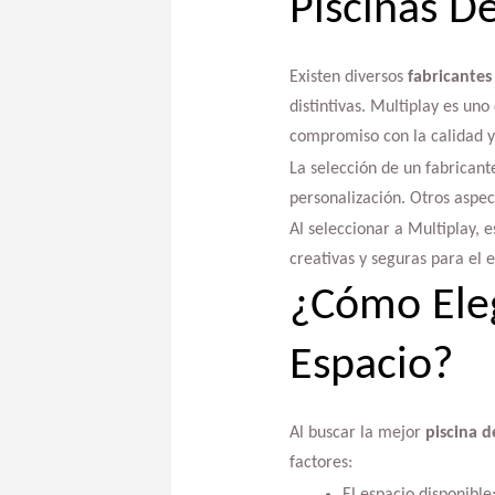
Piscinas D
Existen diversos
fabricantes
distintivas. Multiplay es un
compromiso con la calidad y
La selección de un fabricant
personalización. Otros aspect
Al seleccionar a Multiplay, 
creativas y seguras para el e
¿Cómo Eleg
Espacio?
Al buscar la mejor
piscina d
factores:
El espacio disponible