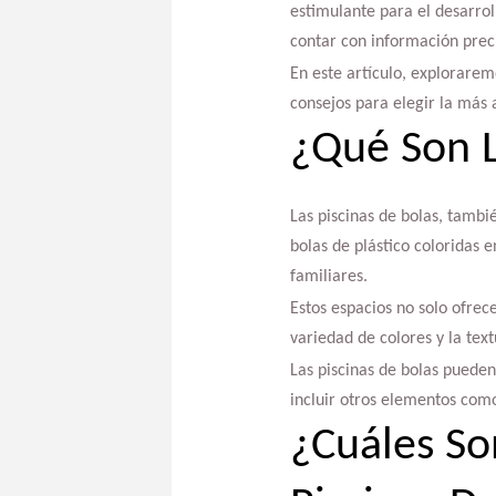
estimulante para el desarroll
contar con información prec
En este artículo, exploraremo
consejos para elegir la más
¿Qué Son L
Las piscinas de bolas, tamb
bolas de plástico coloridas 
familiares.
Estos espacios no solo ofrec
variedad de colores y la text
Las piscinas de bolas puede
incluir otros elementos como
¿Cuáles So